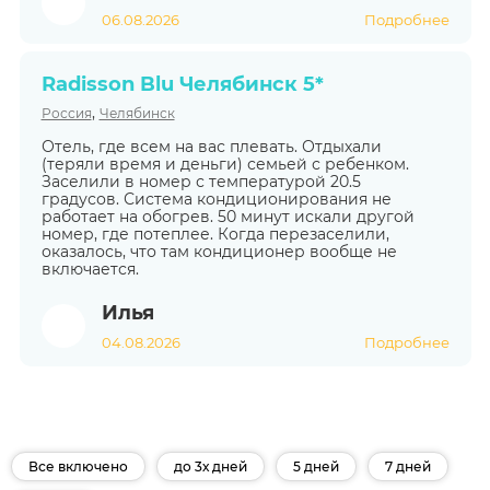
06.08.2026
Подробнее
Radisson Blu Челябинск 5*
,
Россия
Челябинск
Отель, где всем на вас плевать. Отдыхали
(теряли время и деньги) семьей с ребенком.
Заселили в номер с температурой 20.5
градусов. Система кондиционирования не
работает на обогрев. 50 минут искали другой
номер, где потеплее. Когда перезаселили,
оказалось, что там кондиционер вообще не
включается.
Илья
04.08.2026
Подробнее
Все включено
до 3х дней
5 дней
7 дней