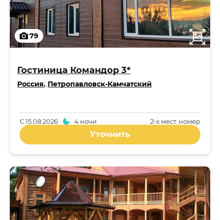
79
Гостиница Командор 3*
Россия
,
Петропавловск-Камчатский
С
15.08.2026
4 ночи
2-x мест. номер
Уточнить