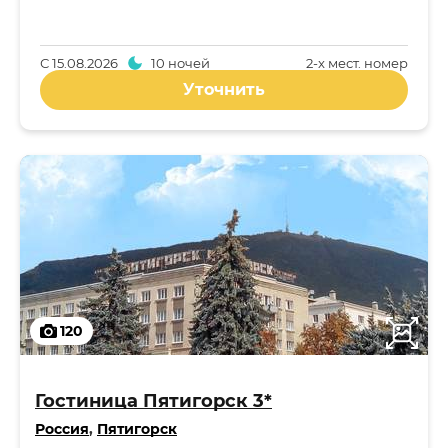
С
15.08.2026
10 ночей
2-x мест. номер
Уточнить
120
Гостиница Пятигорск 3*
Россия
,
Пятигорск