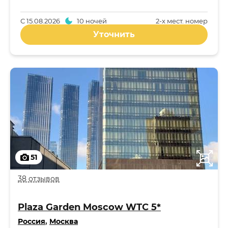
С
15.08.2026
10 ночей
2-x мест. номер
Уточнить
51
38 отзывов
Plaza Garden Moscow WTC 5*
Россия
,
Москва