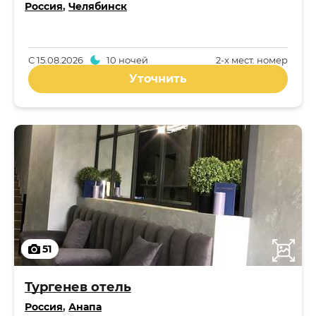
Россия
,
Челябинск
С
15.08.2026
10 ночей
2-x мест. номер
Уточнить
51
Тургенев отель
Россия
,
Анапа