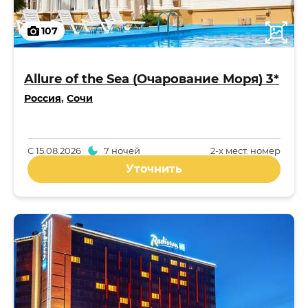
107
Allure of the Sea (Очарование Моря) 3*
Россия
,
Сочи
С
15.08.2026
7 ночей
2-x мест. номер
Уточнить