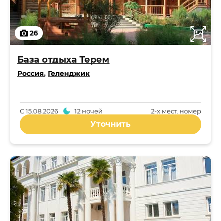
26
База отдыха Терем
Россия
,
Геленджик
С
15.08.2026
12 ночей
2-x мест. номер
Уточнить