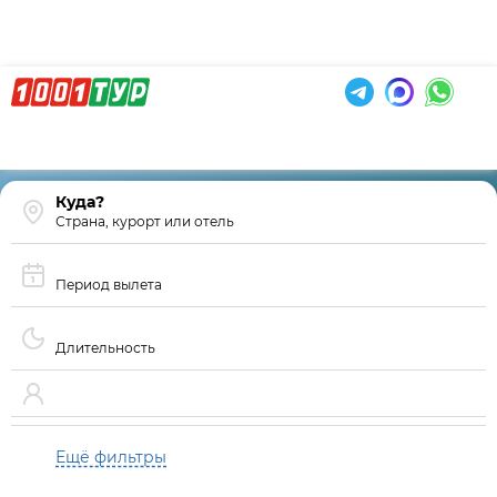
Страна, курорт или отель
Период вылета
Длительность
Ещё фильтры