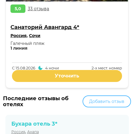
5,0
33 отзыва
Санаторий Авангард 4*
Россия
,
Сочи
Галечный пляж
1 линия
С
15.08.2026
4 ночи
2-x мест. номер
Уточнить
Последние отзывы об
Добавить отзыв
отелях
Бухара отель 3*
,
Россия
Анапа