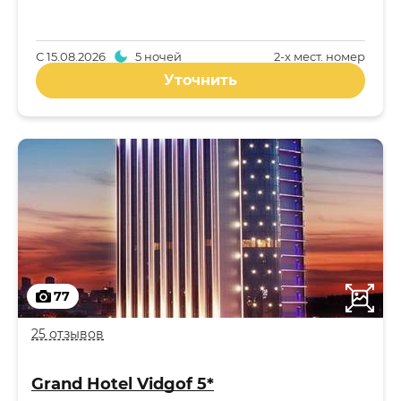
С
15.08.2026
5 ночей
2-x мест. номер
Уточнить
77
25 отзывов
Grand Hotel Vidgof 5*