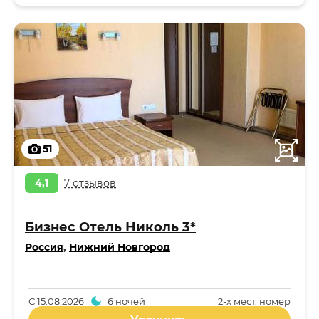
51
4,1
7 отзывов
Бизнес Отель Николь 3*
Россия
,
Нижний Новгород
С
15.08.2026
6 ночей
2-x мест. номер