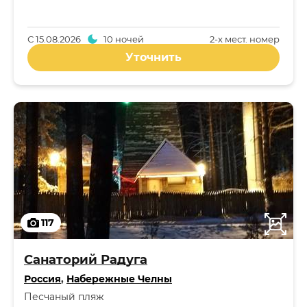
С
15.08.2026
10 ночей
2-x мест. номер
Уточнить
117
Санаторий Радуга
Россия
,
Набережные Челны
Песчаный пляж