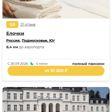
3,6
21 отзыв
Елочки
Россия
,
Подмосковье, Юг
8,4 км
до аэропорта
С
26.09.2026
4 ночи
полный пансион
от 51 200 ₽