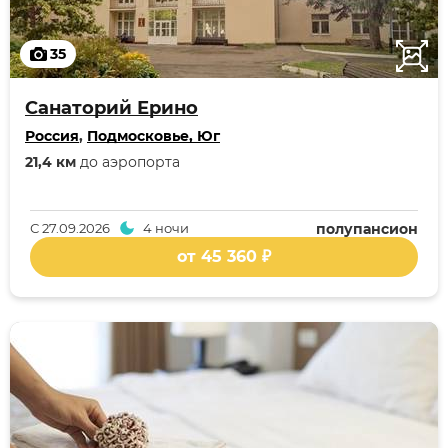
35
Санаторий Ерино
Россия
,
Подмосковье, Юг
21,4 км
до аэропорта
С
27.09.2026
4 ночи
полупансион
от 45 360 ₽