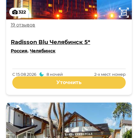
322
19 отзывов
Radisson Blu Челябинск 5*
Россия
,
Челябинск
С
15.08.2026
8 ночей
2-x мест. номер
Уточнить