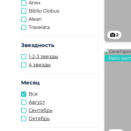
Anex
Biblio Globus
Alean
Travelata
2
Звездность
1-2-3 звезды
Мало мес
4 звезды
Месяц
Все
Август
Сентябрь
Октябрь