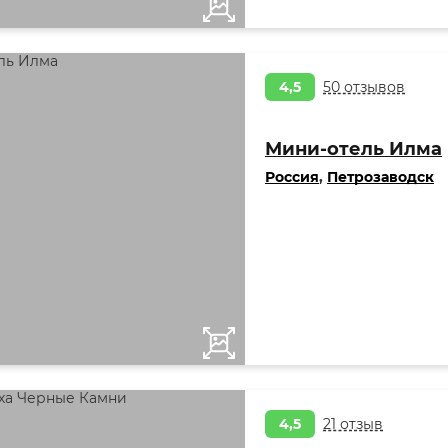
4,5
50 отзывов
Мини-отель Илма
Россия
,
Петрозаводск
4,5
21 отзыв