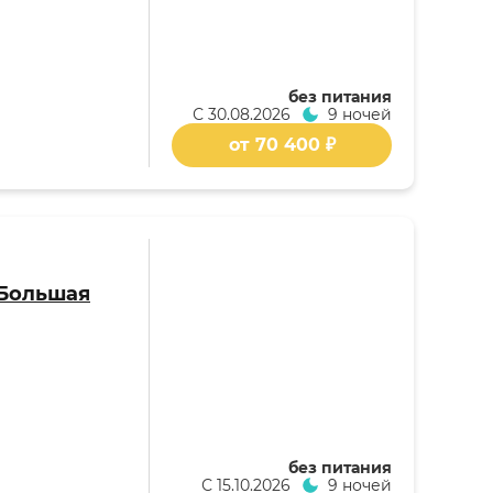
без питания
С
30.08.2026
9 ночей
от 70 400 ₽
 Большая
без питания
С
15.10.2026
9 ночей