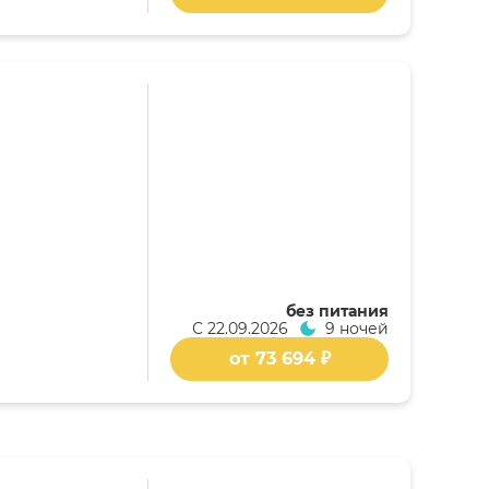
без питания
С
22.09.2026
9 ночей
от 73 694 ₽