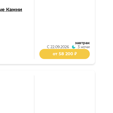
ые Камни
завтрак
С
22.09.2026
3 ночи
от 58 200 ₽