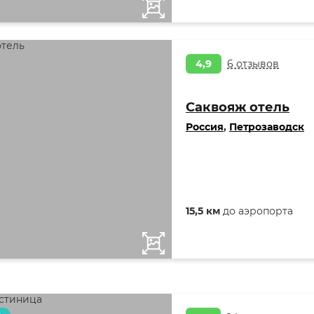
4,9
6 отзывов
Саквояж отель
Россия
,
Петрозаводск
15,5 км
до аэропорта