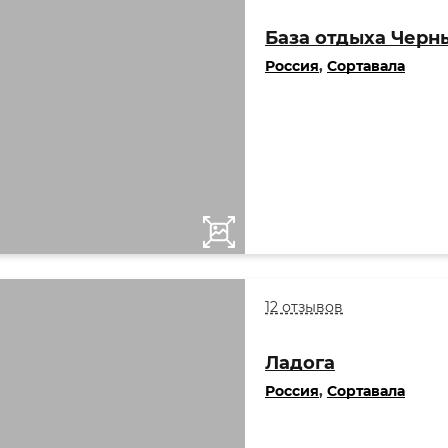
База отдыха Черн
Россия
,
Сортавала
12 отзывов
Ладога
Россия
,
Сортавала