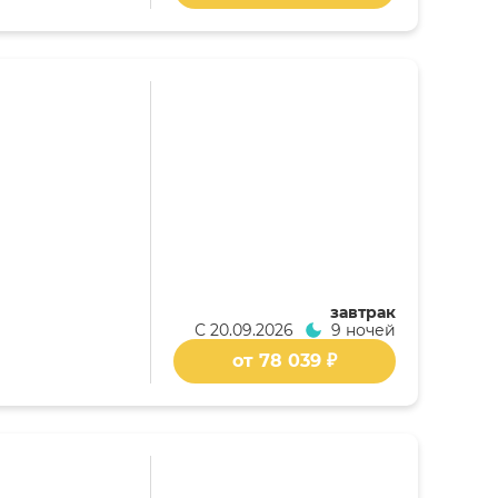
завтрак
С
20.09.2026
9 ночей
от 78 039 ₽