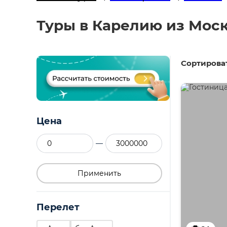
Туры в Карелию из Мос
Сортироват
Цена
—
Применить
Перелет