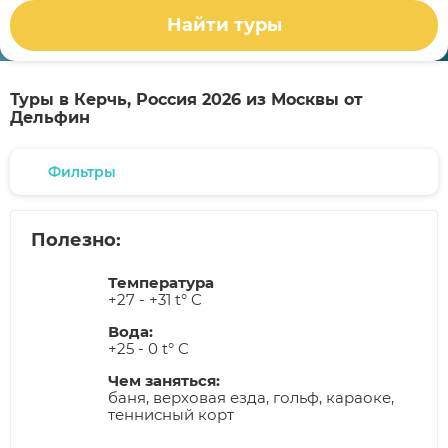
Найти туры
Туры в Керчь, Россия 2026 из Москвы от
Дельфин
Фильтры
Полезно:
Температура
+27 - +31 t° C
Вода:
+25 - 0 t° C
Чем заняться:
баня, верховая езда, гольф, караоке,
теннисный корт