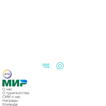
О нас
О турагентстве
СМИ о нас
Награды
Команда