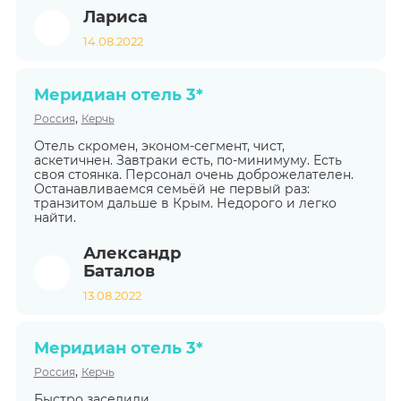
Лариса
14.08.2022
Меридиан отель 3*
,
Россия
Керчь
Отель скромен, эконом-сегмент, чист,
аскетичнен. Завтраки есть, по-минимуму. Есть
своя стоянка. Персонал очень доброжелателен.
Останавливаемся семьёй не первый раз:
транзитом дальше в Крым. Недорого и легко
найти.
Александр
Баталов
13.08.2022
Меридиан отель 3*
,
Россия
Керчь
Быстро заселили