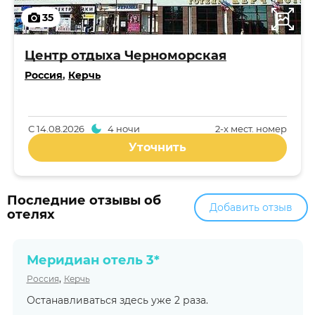
35
Центр отдыха Черноморская
Россия
,
Керчь
С
14.08.2026
4 ночи
2-x мест. номер
Уточнить
Последние отзывы об
Добавить отзыв
отелях
Меридиан отель 3*
,
Россия
Керчь
Останавливаться здесь уже 2 раза.