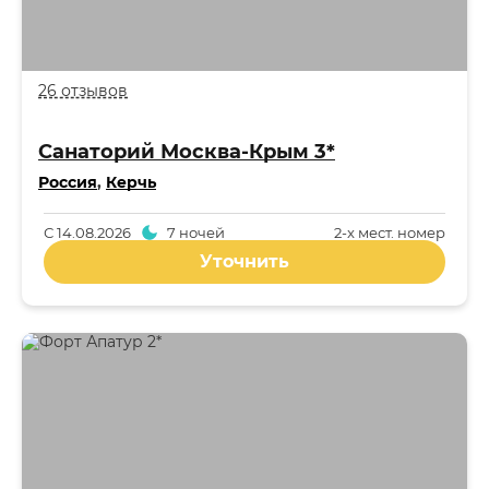
26 отзывов
Санаторий Москва-Крым 3*
Россия
,
Керчь
С
14.08.2026
7 ночей
2-x мест. номер
Уточнить