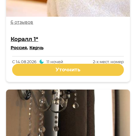
6 отзывов
Коралл 1*
Россия
,
Керчь
С
14.08.2026
11 ночей
2-x мест. номер
Уточнить