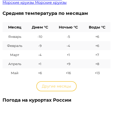
Морские круизы
Морские круизы
Средняя температура по месяцам
Месяц
Днем °C
Ночью °C
Воды °C
Январь
-10
-5
+6
Февраль
-9
-4
+6
Март
-4
+1
+7
Апрель
+1
+9
+8
Май
+6
+16
+13
Другие месяцы
Погода на курортах России