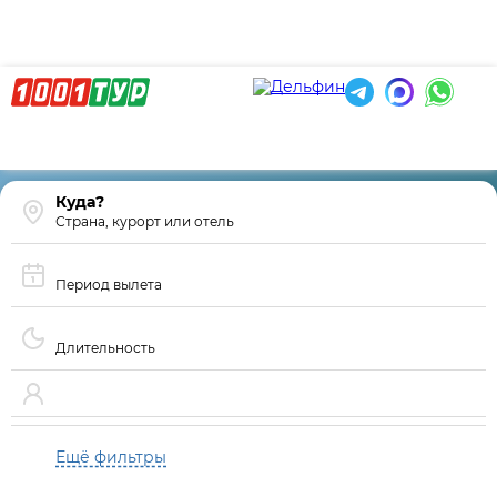
Страна, курорт или отель
Период вылета
Длительность
Ещё фильтры