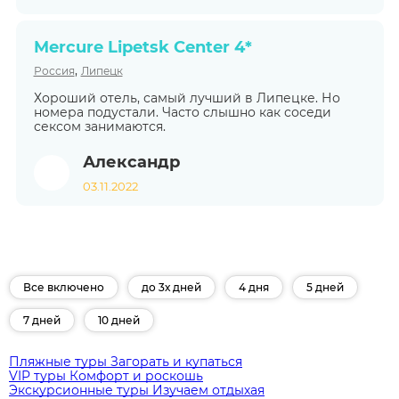
Mercure Lipetsk Center 4*
,
Россия
Липецк
Хороший отель, самый лучший в Липецке. Но
номера подустали. Часто слышно как соседи
сексом занимаются.
Александр
03.11.2022
Все включено
до 3х дней
4 дня
5 дней
7 дней
10 дней
Пляжные туры
Загорать и купаться
VIP туры
Комфорт и роскошь
Экскурсионные туры
Изучаем отдыхая