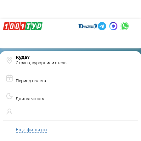
Страна, курорт или отель
Период вылета
Длительность
Ещё фильтры