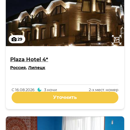
29
Plaza Hotel 4*
Россия
,
Липецк
С
16.08.2026
3 ночи
2-x мест. номер
Уточнить