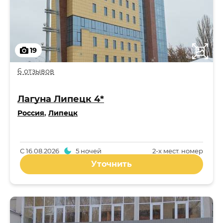
19
6 отзывов
Лагуна Липецк 4*
Россия
,
Липецк
С
16.08.2026
5 ночей
2-x мест. номер
Уточнить