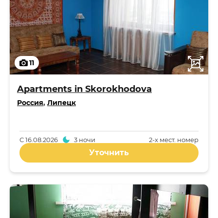
11
Apartments in Skorokhodova
Россия
,
Липецк
С
16.08.2026
3 ночи
2-x мест. номер
Уточнить