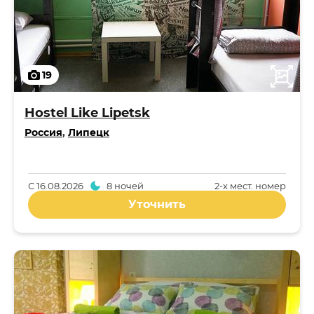
19
Hostel Like Lipetsk
Россия
,
Липецк
С
16.08.2026
8 ночей
2-x мест. номер
Уточнить