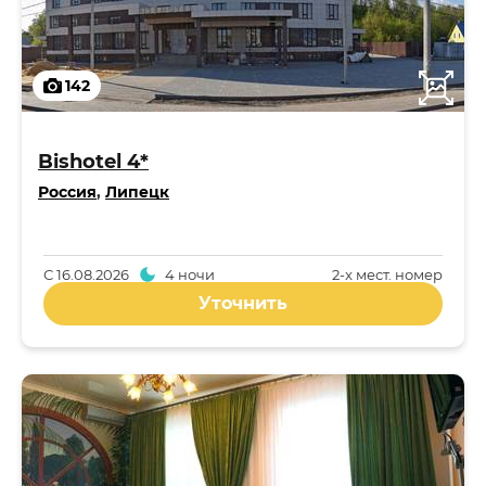
142
Bishotel 4*
Россия
,
Липецк
С
16.08.2026
4 ночи
2-x мест. номер
Уточнить