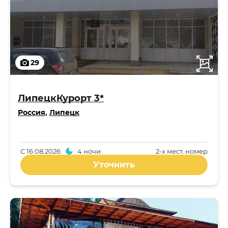
29
ЛипецкКурорт 3*
Россия
,
Липецк
С
16.08.2026
4 ночи
2-x мест. номер
Уточнить