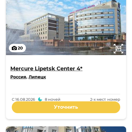
20
Mercure Lipetsk Center 4*
Россия
,
Липецк
С
16.08.2026
8 ночей
2-x мест. номер
Уточнить