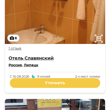
6
1 отзыв
Отель Славянский
Россия
,
Липецк
С
16.08.2026
9 ночей
2-x мест. номер
Уточнить