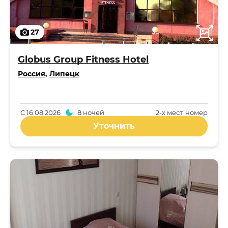
27
Globus Group Fitness Hotel
Россия
,
Липецк
С
16.08.2026
8 ночей
2-x мест. номер
Уточнить