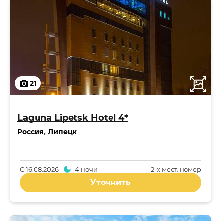
21
Laguna Lipetsk Hotel 4*
Россия
,
Липецк
С
16.08.2026
4 ночи
2-x мест. номер
Уточнить