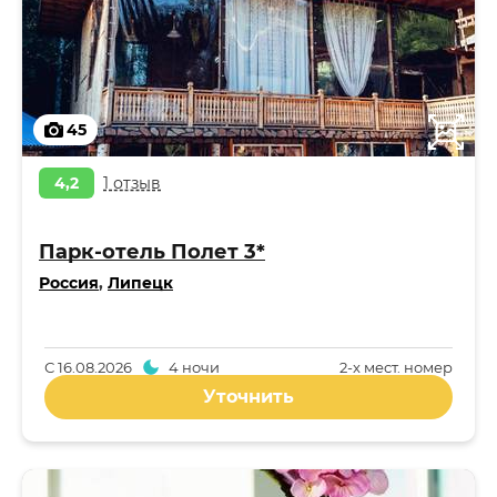
45
4,2
1 отзыв
Парк-отель Полет 3*
Россия
,
Липецк
С
16.08.2026
4 ночи
2-x мест. номер
Уточнить