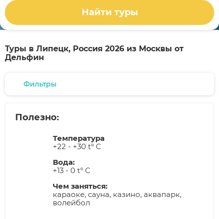
Найти туры
Туры в Липецк, Россия 2026 из Москвы от
Дельфин
Фильтры
Полезно:
Температура
+22 - +30 t° C
Вода:
+13 - 0 t° C
Чем заняться:
караоке, сауна, казино, аквапарк,
волейбол