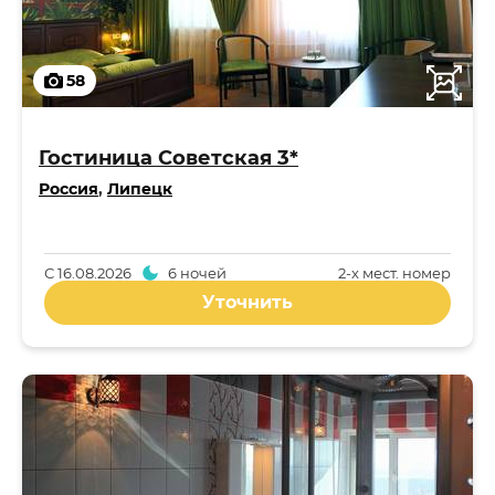
58
Гостиница Советская 3*
Россия
,
Липецк
С
16.08.2026
6 ночей
2-x мест. номер
Уточнить