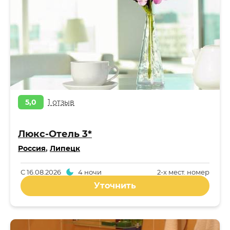
5,0
1 отзыв
Люкс-Отель 3*
Россия
,
Липецк
С
16.08.2026
4 ночи
2-x мест. номер
Уточнить