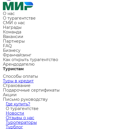
О нас
О турагентстве
СМИ о нас
Награды
Команда
Вакансии
Партнеры
FAQ
Бизнесу
Франчайзинг
Как открыть турагентство
Арендодателю
Туристам
Способы оплаты
Туры в кредит
Страхование
Подарочные сертификаты
Акции
Письмо руководству
Где купить?
О турагентстве
Новости
Отзывы о нас
Туроператоры
Турблог