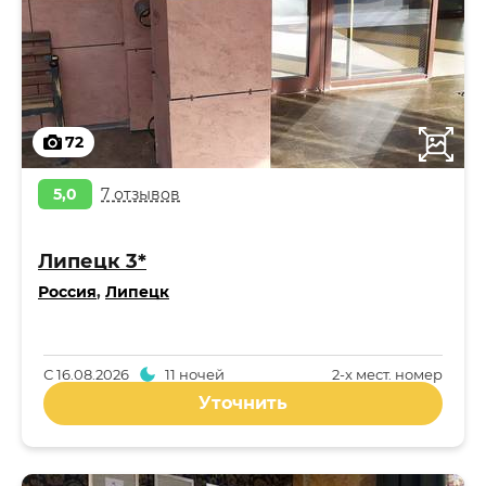
72
5,0
7 отзывов
Липецк 3*
Россия
,
Липецк
С
16.08.2026
11 ночей
2-x мест. номер
Уточнить