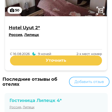
50
Hotel Uyut 2*
Россия
,
Липецк
С
16.08.2026
9 ночей
2-x мест. номер
Уточнить
Последние отзывы об
Добавить отзыв
отелях
Гостиница Липецк 4*
,
Россия
Липецк