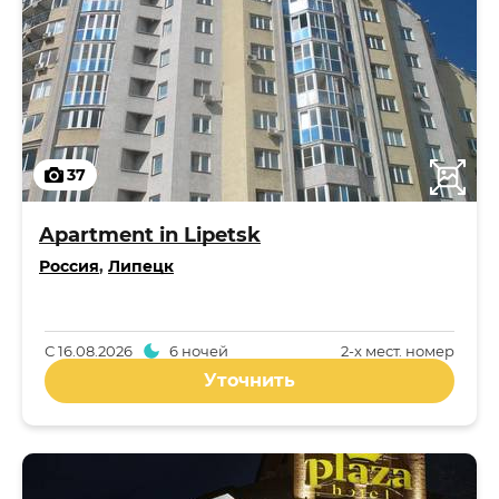
37
Apartment in Lipetsk
Россия
,
Липецк
С
16.08.2026
6 ночей
2-x мест. номер
Уточнить