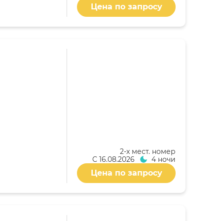
Цена по запросу
2-x мест. номер
С
16.08.2026
4 ночи
Цена по запросу