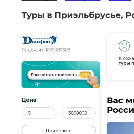
Туры в Приэльбрусье, Р
Лицензия: РТО 017308
К сожа
туры п
Вас м
Цена
Росси
—
Применить