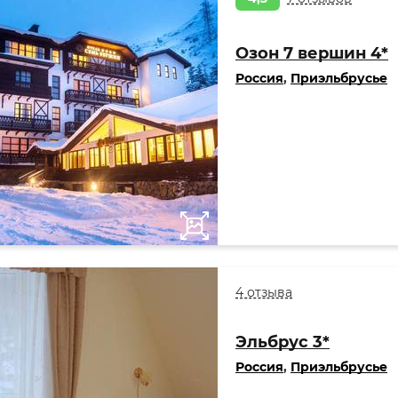
Озон 7 вершин 4*
Россия
,
Приэльбрусье
4 отзыва
Эльбрус 3*
Россия
,
Приэльбрусье