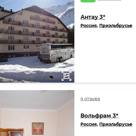
Антау 3*
Россия
,
Приэльбрусье
4 отзыва
Вольфрам 3*
Россия
,
Приэльбрусье