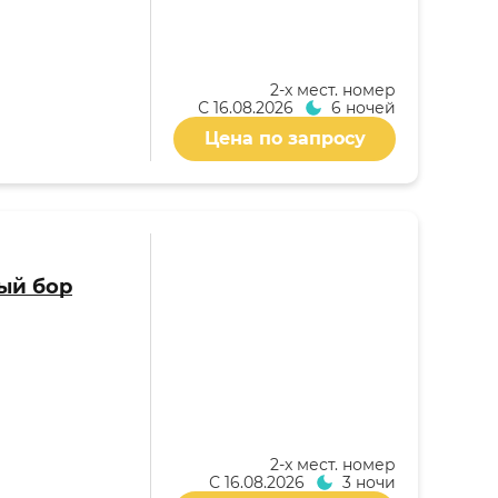
2-x мест. номер
С
16.08.2026
6 ночей
Цена по запросу
ый бор
2-x мест. номер
С
16.08.2026
3 ночи