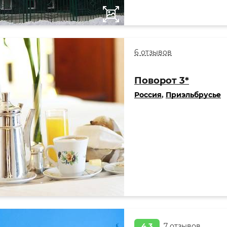
6 отзывов
Поворот 3*
Россия
,
Приэльбрусье
4,3
7 отзывов