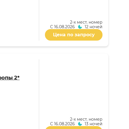
2-x мест. номер
С
16.08.2026
12 ночей
Цена по запросу
ропы 2*
2-x мест. номер
С
16.08.2026
13 ночей