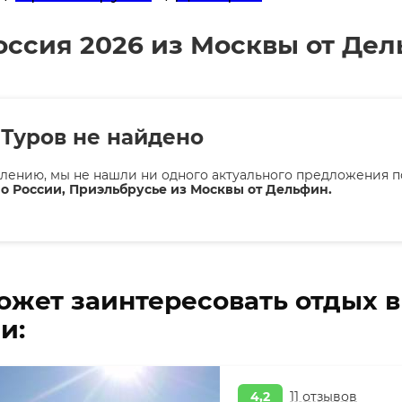
оссия 2026 из Москвы от Де
Туров не найдено
лению, мы не нашли ни одного актуального предложения п
о России, Приэльбрусье из Москвы от Дельфин.
ожет заинтересовать отдых 
и:
4,2
11 отзывов