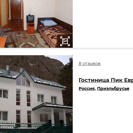
8 отзывов
Гостиница Пик Ев
Россия
,
Приэльбрусье