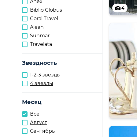
Anex
4
Biblio Globus
Coral Travel
Alean
Sunmar
Travelata
Звездность
1-2-3 звезды
4 звезды
Месяц
Все
Август
Сентябрь