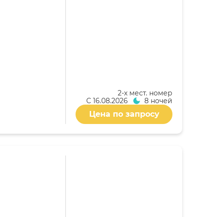
2-x мест. номер
С
16.08.2026
8 ночей
Цена по запросу