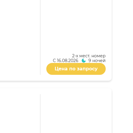
2-x мест. номер
С
16.08.2026
9 ночей
Цена по запросу