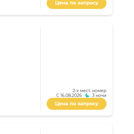
Цена по запросу
2-x мест. номер
С
16.08.2026
3 ночи
Цена по запросу