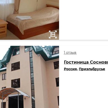
1 отзыв
Гостиница Соснов
Россия
,
Приэльбрусье