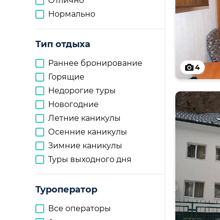
Отлично
Нормально
Тип отдыха
Раннее бронирование
4
Горящие
Недорогие туры
Новогодние
Летние каникулы
Осенние каникулы
Зимние каникулы
Туры выходного дня
Туроператор
Все операторы