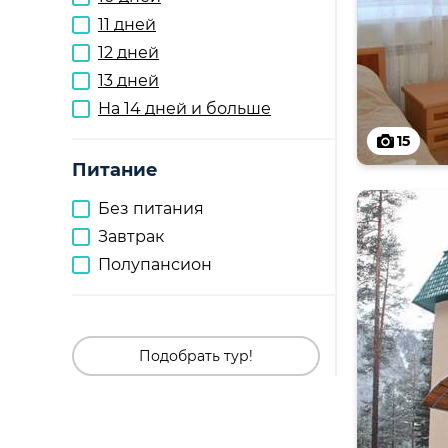
11 дней
12 дней
13 дней
На 14 дней и больше
15
Питание
Без питания
Завтрак
Полупансион
Подобрать тур!