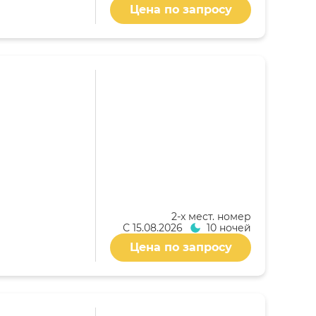
Цена по запросу
2-x мест. номер
С
15.08.2026
10 ночей
Цена по запросу