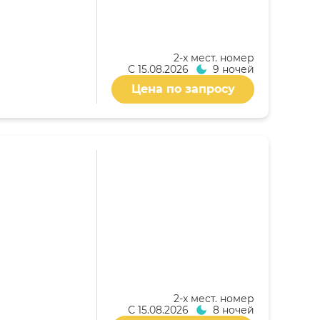
2-x мест. номер
С
15.08.2026
9 ночей
Цена по запросу
2-x мест. номер
С
15.08.2026
8 ночей