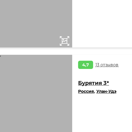
4,7
13 отзывов
Бурятия 3*
Россия
,
Улан-Удэ