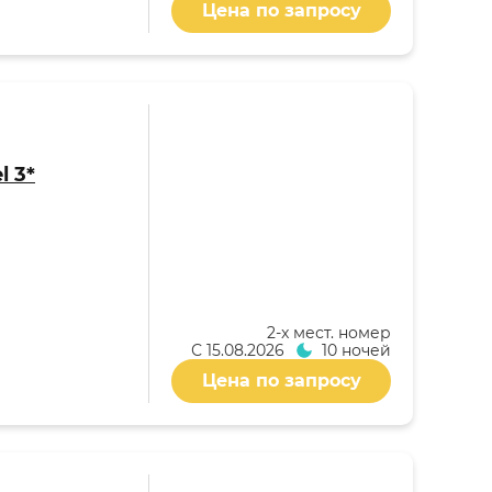
Цена по запросу
l 3*
2-x мест. номер
С
15.08.2026
10 ночей
Цена по запросу