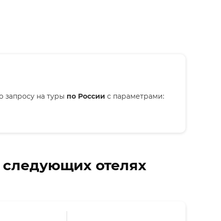
о запросу на туры
по России
с параметрами:
в следующих отелях