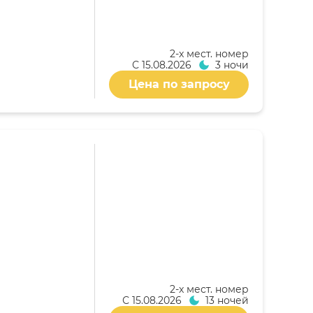
2-x мест. номер
С
15.08.2026
3 ночи
Цена по запросу
2-x мест. номер
С
15.08.2026
13 ночей