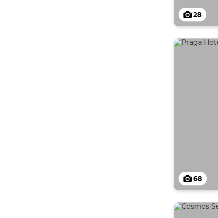
28
68