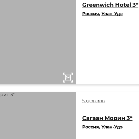
Greenwich Hotel 3*
Россия
,
Улан-Удэ
5 отзывов
Сагаан Морин 3*
Россия
,
Улан-Удэ