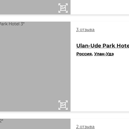
3 отзыва
Ulan-Ude Park Hote
Россия
,
Улан-Удэ
2 отзыва