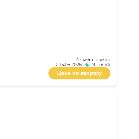
2-x мест. номер
С
15.08.2026
9 ночей
Цена по запросу