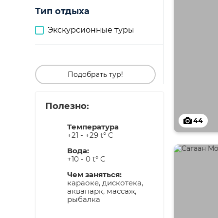
Тип отдыха
Экскурсионные туры
Подобрать тур!
Полезно:
44
Температура
+21 - +29 t° C
Вода:
+10 - 0 t° C
Чем заняться:
караоке, дискотека,
аквапарк, массаж,
рыбалка