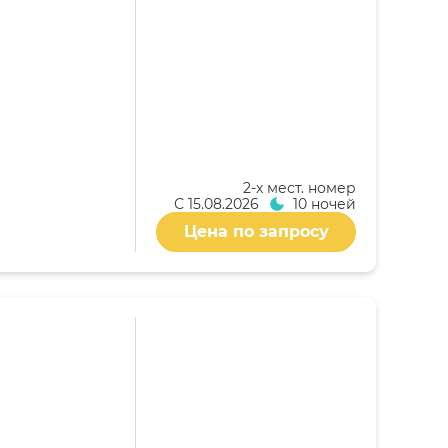
2-x мест. номер
С
15.08.2026
10 ночей
Цена по запросу