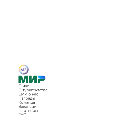
О нас
О турагентстве
СМИ о нас
Награды
Команда
Вакансии
Партнеры
FAQ