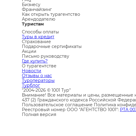
Бизнесу
Франчайзинг
Как открыть турагентство
Арендодателю
Туристам
Способы оплаты
Туры в кредит
Страхование
Подарочные сертификаты
Акции
Письмо руководству
Где купить?
О турагентстве
Новости
Отзывы о нас
Туроператоры
Турблог
"2004-2026 © 1001 Тур"
Внимание! Все материалы и цены, размещенные н
437 (2) Гражданского кодекса Российской Федера
Пользовательское соглашение
Политика конфид
Реестровый номер ООО "АГЕНТСТВО 1001":
РТА 00
Полная версия