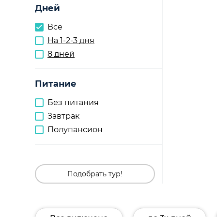
Дней
Все
На 1-2-3 дня
8 дней
Питание
Без питания
Завтрак
Полупансион
Подобрать тур!