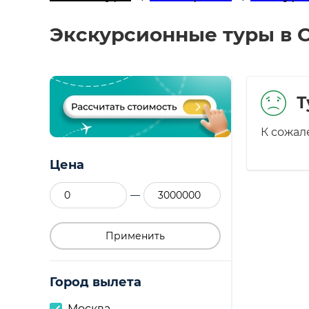
Экскурсионные туры в С
Т
К сожал
Цена
—
Применить
Город вылета
Москва