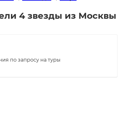
тели 4 звезды из Москвы
ия по запросу на туры