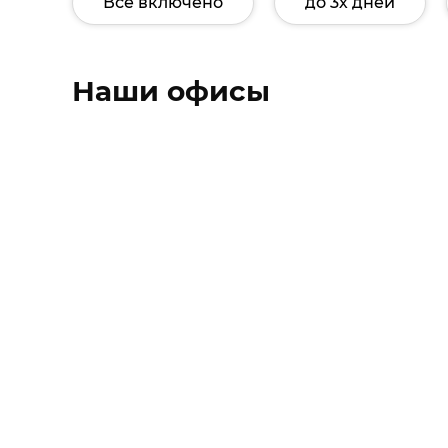
Все включено
до 3х дней
Наши офисы