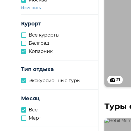
Изменить
Курорт
Все курорты
Белград
Копаоник
Тип отдыха
21
Экскурсионные туры
Месяц
Туры 
Все
Март