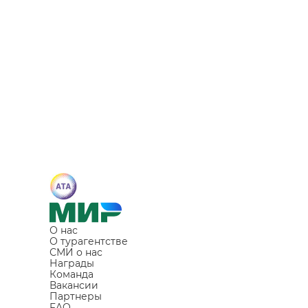
О нас
О турагентстве
СМИ о нас
Награды
Команда
Вакансии
Партнеры
FAQ