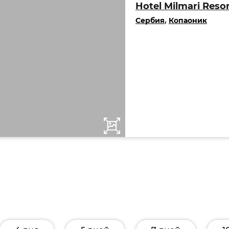
Hotel Milmari Resor
Сербия
,
Копаоник