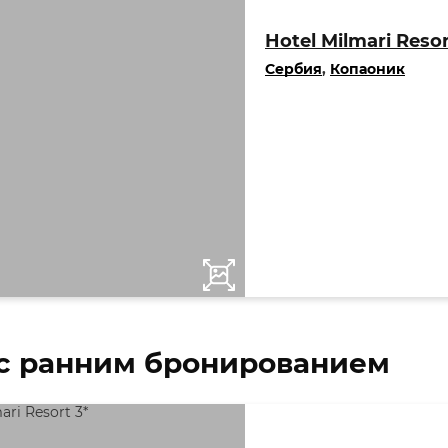
Hotel Milmari Resor
Сербия
,
Копаоник
с ранним бронированием