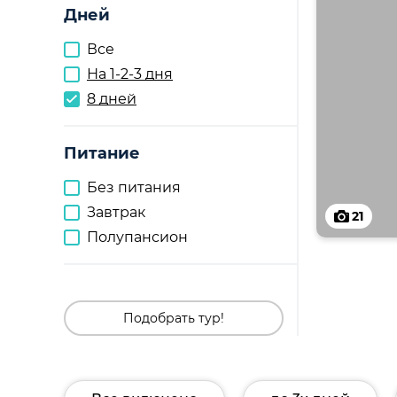
Дней
Все
На 1-2-3 дня
8 дней
Питание
Без питания
Завтрак
21
Полупансион
Подобрать тур!