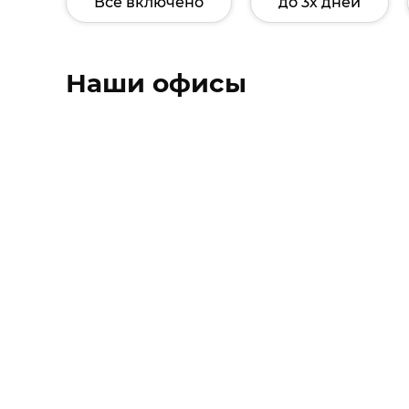
Все включено
до 3х дней
Наши офисы