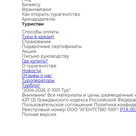
Бизнесу
Франчайзинг
Как открыть турагентство
Арендодателю
Туристам
Способы оплаты
Туры в кредит
Страхование
Подарочные сертификаты
Акции
Письмо руководству
Где купить?
О турагентстве
Новости
Отзывы о нас
Туроператоры
Турблог
"2004-2026 © 1001 Тур"
Внимание! Все материалы и цены, размещенные н
437 (2) Гражданского кодекса Российской Федера
Пользовательское соглашение
Политика конфид
Реестровый номер ООО "АГЕНТСТВО 1001":
РТА 00
Полная версия