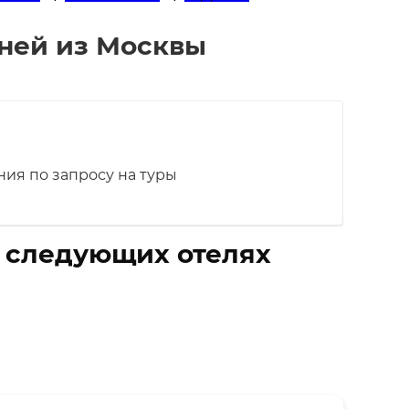
дней из Москвы
ия по запросу на туры
в следующих отелях