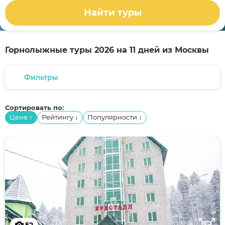
Найти туры
Горнолыжные туры 2026 на 11 дней из Москвы
Фильтры
Сортировать по:
Цене
Рейтингу
Популярности
↑
↓
↓