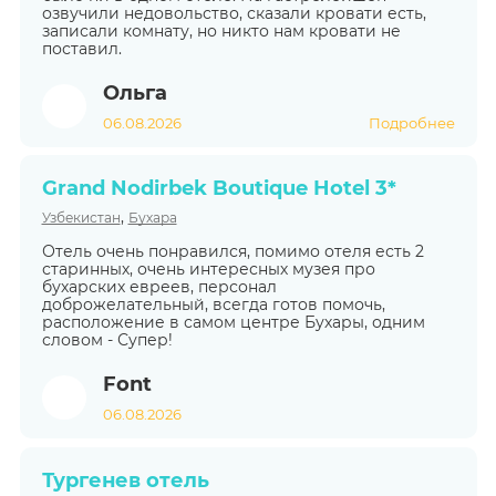
озвучили недовольство, сказали кровати есть,
записали комнату, но никто нам кровати не
поставил.
Ольга
06.08.2026
Подробнее
Grand Nodirbek Boutique Hotel 3*
,
Узбекистан
Бухара
Отель очень понравился, помимо отеля есть 2
старинных, очень интересных музея про
бухарских евреев, персонал
доброжелательный, всегда готов помочь,
расположение в самом центре Бухары, одним
словом - Супер!
Font
06.08.2026
Тургенев отель