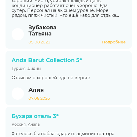
хороший. Чисто, убирают каждый день,
кондиционер работает очень хорошо. Еда
супер. Персонал на высшем уровне. Море
рядом, пляж чистый. Что ещё надо для отдыха...
Зубакова
Татьяна
09.08.2026
Подробнее
Anda Barut Collection 5*
,
Турция
Дидим
Отзывам о хорошей еде не верьте
Алия
07.08.2026
Бухара отель 3*
,
Россия
Анапа
Хотелось бы поблагодарить администратора