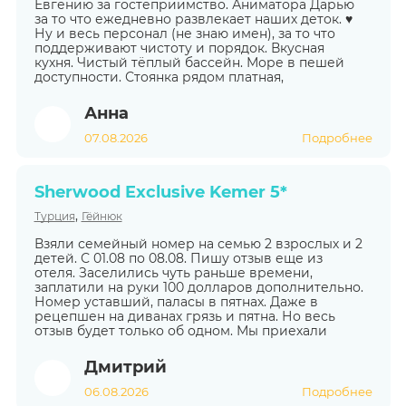
Евгению за гостеприимство. Аниматора Дарью
за то что ежедневно развлекает наших деток. ♥️
Ну и весь персонал (не знаю имен), за то что
поддерживают чистоту и порядок. Вкусная
кухня. Чистый тёплый бассейн. Море в пешей
доступности. Стоянка рядом платная,
Анна
07.08.2026
Подробнее
Sherwood Exclusive Kemer 5*
,
Турция
Гёйнюк
Взяли семейный номер на семью 2 взрослых и 2
детей. С 01.08 по 08.08. Пишу отзыв еще из
отеля. Заселились чуть раньше времени,
заплатили на руки 100 долларов дополнительно.
Номер уставший, паласы в пятнах. Даже в
рецепшен на диванах грязь и пятна. Но весь
отзыв будет только об одном. Мы приехали
Дмитрий
06.08.2026
Подробнее