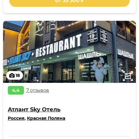
от 33 300 ₽
18
4,4
7 отзывов
Атлант Sky Отель
Россия
,
Красная Поляна