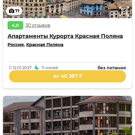
71
4,0
30 отзывов
Апартаменты Курорта Красная Поляна
Россия
,
Красная Поляна
С
12.01.2027
11 ночей
без питания
от 40 387 ₽