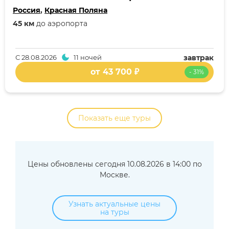
Россия
,
Красная Поляна
45 км
до аэропорта
С
28.08.2026
11 ночей
завтрак
от 43 700 ₽
- 31%
Показать еще туры
Цены обновлены сегодня 10.08.2026 в 14:00 по
Москве.
Узнать актуальные цены
на туры