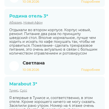
10.08.2026
Подробнее
Родина отель 3*
,
Абхазия
Новый Афон
Отдыхали во втором корпусе. Корпус новый,
ремонт. Питание два раза по принципу
шведский стол. Вполне нормальное, лучше чем
ходить и искать по кафе покушать так, чтобы не
отравиться. Пожелание- сделать трехразовое
питание, это очень актуально в связи с большим
количеством отравлением и ротовирусом
Светлана
10.08.2026
Подробнее
Marabout 3*
,
Тунис
Сусс
Я впервые в Тунисе и, соответственно, в этом
отеле. Кроме хорошего ничего не могу сказать.
Заселили рано утром. Номер на 4 этаже очень