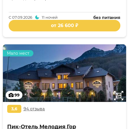
С
07.09.2026
11 ночей
без питания
от 26 600 ₽
Мало мест
99
3,6
94 отзыва
Пик-Отель Мелодия Гор