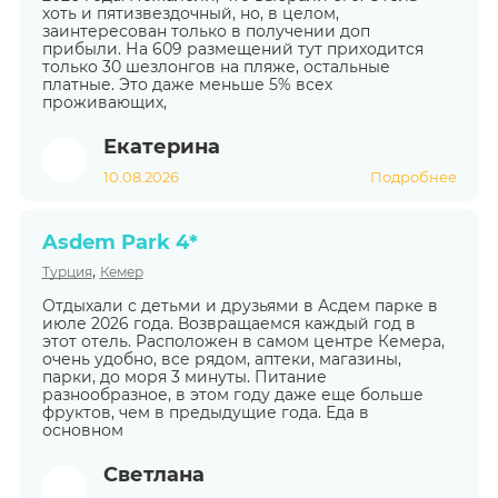
хоть и пятизвездочный, но, в целом,
заинтересован только в получении доп
прибыли. На 609 размещений тут приходится
только 30 шезлонгов на пляже, остальные
платные. Это даже меньше 5% всех
проживающих,
Екатерина
10.08.2026
Подробнее
Asdem Park 4*
,
Турция
Кемер
Отдыхали с детьми и друзьями в Асдем парке в
июле 2026 года. Возвращаемся каждый год в
этот отель. Расположен в самом центре Кемера,
очень удобно, все рядом, аптеки, магазины,
парки, до моря 3 минуты. Питание
разнообразное, в этом году даже еще больше
фруктов, чем в предыдущие года. Еда в
основном
Светлана