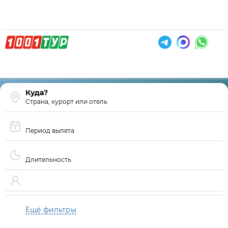
Страна, курорт или отель
Период вылета
Длительность
Ещё фильтры