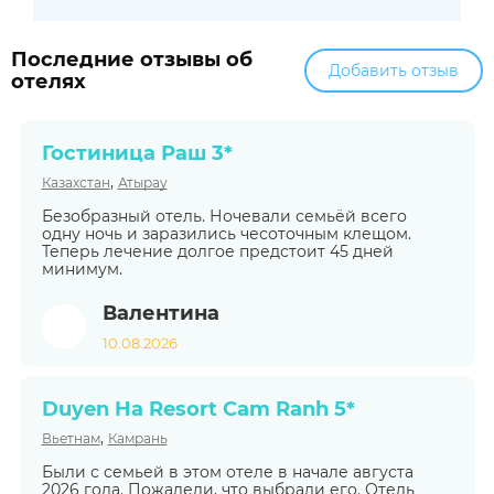
Последние отзывы об
Добавить отзыв
отелях
Гостиница Раш 3*
,
Казахстан
Атырау
Безобразный отель. Ночевали семьёй всего
одну ночь и заразились чесоточным клещом.
Теперь лечение долгое предстоит 45 дней
минимум.
Валентина
10.08.2026
Duyen Ha Resort Cam Ranh 5*
,
Вьетнам
Камрань
Были с семьей в этом отеле в начале августа
2026 года. Пожалели, что выбрали его. Отель