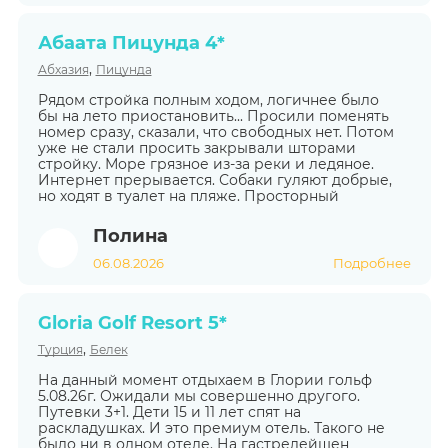
Абаата Пицунда 4*
,
Абхазия
Пицунда
Рядом стройка полным ходом, логичнее было
бы на лето приостановить... Просили поменять
номер сразу, сказали, что свободных нет. Потом
уже не стали просить закрывали шторами
стройку. Море грязное из-за реки и ледяное.
Интернет прерывается. Собаки гуляют добрые,
но ходят в туалет на пляже. Просторный
Полина
06.08.2026
Подробнее
Gloria Golf Resort 5*
,
Турция
Белек
На данный момент отдыхаем в Глории гольф
5.08.26г. Ожидали мы совершенно другого.
Путевки 3+1. Дети 15 и 11 лет спят на
раскладушках. И это премиум отель. Такого не
было ни в одном отеле. На гастрелейшен