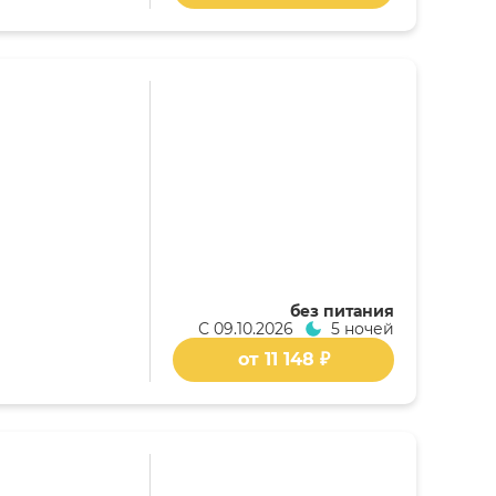
без питания
С
09.10.2026
5 ночей
от 11 148 ₽