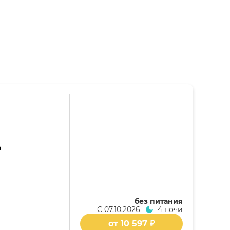
а
без питания
С
07.10.2026
4 ночи
от 10 597 ₽