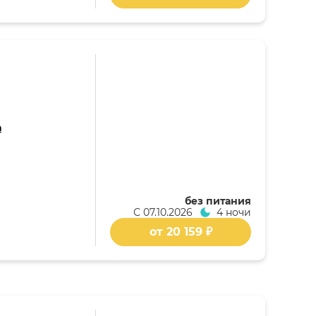
а
без питания
С
07.10.2026
4 ночи
от 20 159 ₽