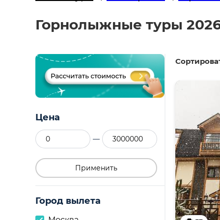
Горнолыжные туры 2026
Сортироват
Цена
—
Применить
Город вылета
Москва