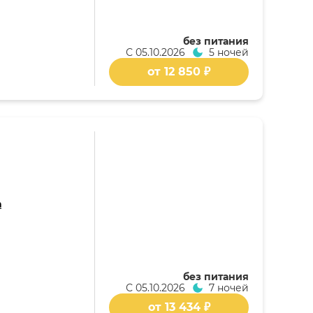
без питания
С
05.10.2026
5 ночей
от 12 850 ₽
а
без питания
С
05.10.2026
7 ночей
от 13 434 ₽