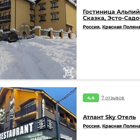
Гостиница Альпий
Сказка, Эсто-Садо
Россия
,
Красная Полян
4,4
7 отзывов
Атлант Sky Отель
Россия
,
Красная Полян