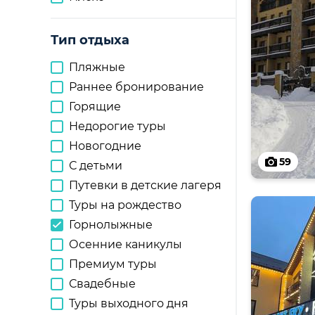
Тип отдыха
Пляжные
Раннее бронирование
Горящие
Недорогие туры
Новогодние
59
С детьми
Путевки в детские лагеря
Туры на рождество
Горнолыжные
Осенние каникулы
Премиум туры
Свадебные
Туры выходного дня