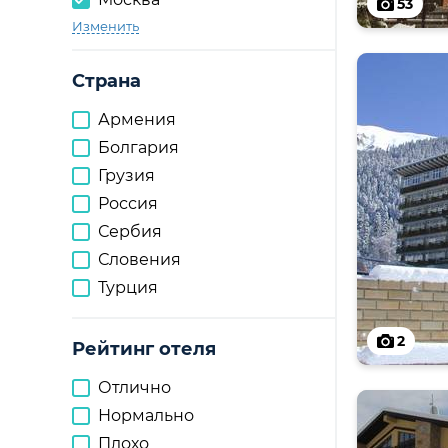
53
Изменить
Страна
Армения
Болгария
Грузия
Россия
Сербия
Словения
Турция
2
Рейтинг отеля
Отлично
Нормально
Плохо