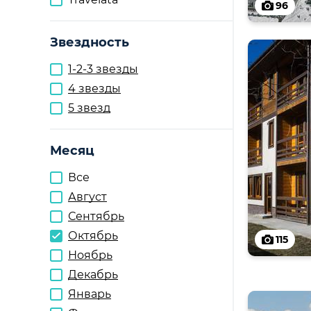
96
Звездность
1-2-3 звезды
4 звезды
5 звезд
Месяц
Все
Август
Сентябрь
Октябрь
115
Ноябрь
Декабрь
Январь