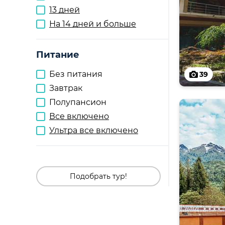
13 дней
На 14 дней и больше
Питание
Без питания
39
Завтрак
Полупансион
Все включено
Ультра все включено
Подобрать тур!