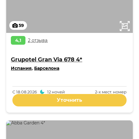
59
4,1
2 отзыва
Grupotel Gran Via 678 4*
Испания
,
Барселона
С
18.08.2026
12 ночей
2-x мест. номер
Уточнить