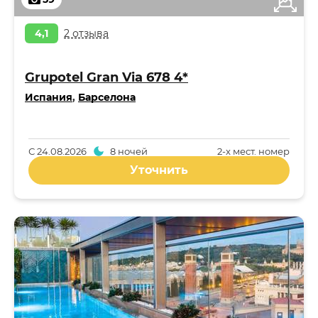
4,1
2 отзыва
Grupotel Gran Via 678 4*
Испания
,
Барселона
С
24.08.2026
8 ночей
2-x мест. номер
Уточнить