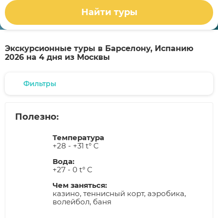
Найти туры
Экскурсионные туры в Барселону, Испанию
2026 на 4 дня из Москвы
Фильтры
Полезно:
Температура
+28 - +31 t° C
Вода:
+27 - 0 t° C
Чем заняться:
казино, теннисный корт, аэробика,
волейбол, баня