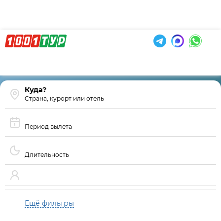
Страна, курорт или отель
Период вылета
Длительность
Ещё фильтры