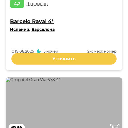
4,2
9 отзывов
Barcelo Raval 4*
Испания
,
Барселона
С
19.08.2026
5 ночей
2-x мест. номер
Уточнить
59