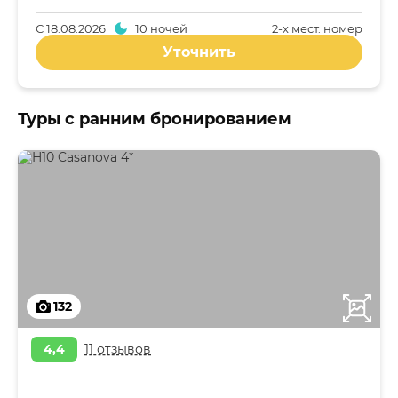
С
18.08.2026
10 ночей
2-x мест. номер
Уточнить
Туры с ранним бронированием
132
4,4
11 отзывов