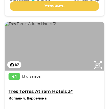
Уточнить
87
4,1
13 отзывов
Tres Torres Atiram Hotels 3*
Испания
,
Барселона