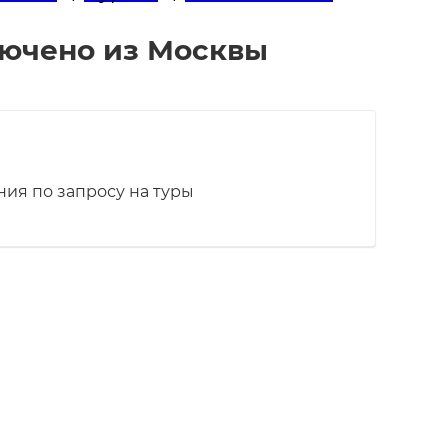
лючено из Москвы
ия по запросу на туры