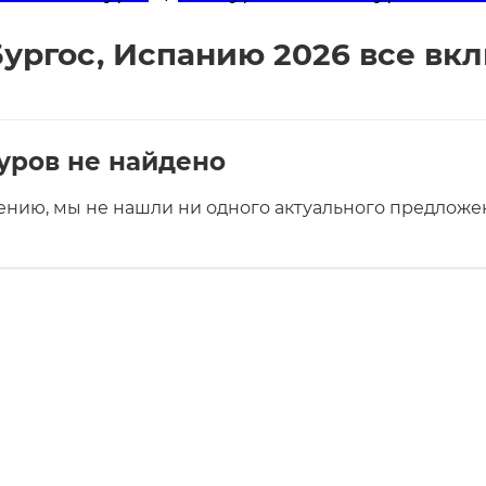
ургос, Испанию 2026 все вк
уров не найдено
ению, мы не нашли ни одного актуального предложен