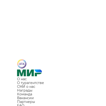
О нас
О турагентстве
СМИ о нас
Награды
Команда
Вакансии
Партнеры
FAQ