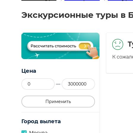
Экскурсионные туры в Б
Т
К сожал
Цена
—
Применить
Город вылета
Москва