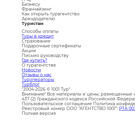
Бизнесу
Франчайзинг
Как открыть турагентство
Арендодателю
Туристам
Способы оплаты
Туры в кредит
Страхование
Подарочные сертификаты
Акции
Письмо руководству
Где купить?
О турагентстве
Новости
Отзывы о нас
Туроператоры
Турблог
"2004-2026 © 1001 Тур"
Внимание! Все материалы и цены, размещенные н
437 (2) Гражданского кодекса Российской Федера
Пользовательское соглашение
Политика конфид
Реестровый номер ООО "АГЕНТСТВО 1001":
РТА 00
Полная версия