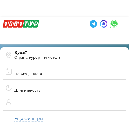
Страна, курорт или отель
Период вылета
Длительность
Ещё фильтры