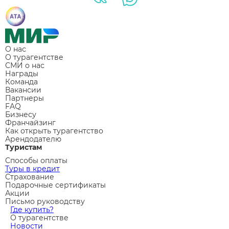
О нас
О турагентстве
СМИ о нас
Награды
Команда
Вакансии
Партнеры
FAQ
Бизнесу
Франчайзинг
Как открыть турагентство
Арендодателю
Туристам
Способы оплаты
Туры в кредит
Страхование
Подарочные сертификаты
Акции
Письмо руководству
Где купить?
О турагентстве
Новости