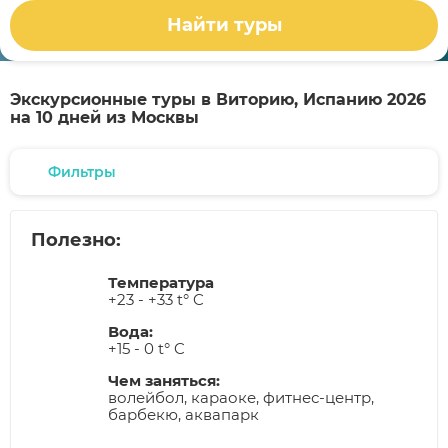
Найти туры
Экскурсионные туры в Виторию, Испанию 2026
на 10 дней из Москвы
Фильтры
Полезно:
Температура
+23 - +33 t° C
Вода:
+15 - 0 t° C
Чем заняться:
волейбол, караоке, фитнес-центр,
барбекю, аквапарк