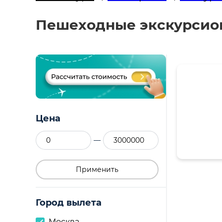
Пешеходные экскурсион
Цена
—
Применить
Город вылета
Москва