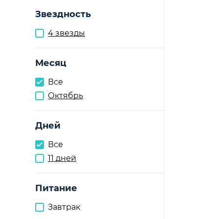
Звездность
4 звезды
Месяц
Все
Октябрь
Дней
Все
11 дней
Питание
Завтрак