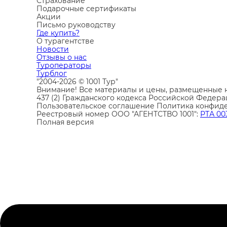
Страхование
Подарочные сертификаты
Акции
Письмо руководству
Где купить?
О турагентстве
Новости
Отзывы о нас
Туроператоры
Турблог
"2004-2026 © 1001 Тур"
Внимание! Все материалы и цены, размещенные н
437 (2) Гражданского кодекса Российской Федера
Пользовательское соглашение
Политика конфид
Реестровый номер ООО "АГЕНТСТВО 1001":
РТА 00
Полная версия