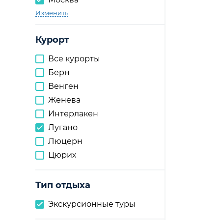
Изменить
Курорт
Все курорты
Берн
Венген
Женева
Интерлакен
Лугано
Люцерн
Цюрих
Тип отдыха
Экскурсионные туры