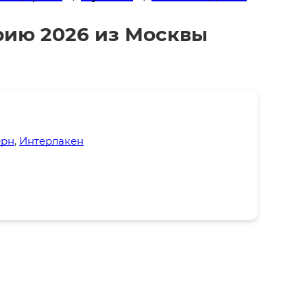
рию 2026 из Москвы
рн
,
Интерлакен