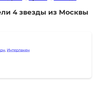
ели 4 звезды из Москвы
рн
,
Интерлакен