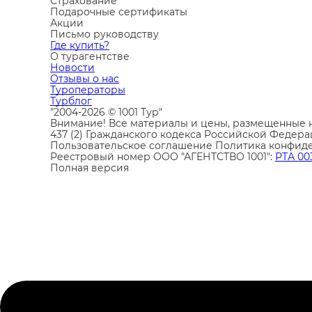
Страхование
Подарочные сертификаты
Акции
Письмо руководству
Где купить?
О турагентстве
Новости
Отзывы о нас
Туроператоры
Турблог
"2004-2026 © 1001 Тур"
Внимание! Все материалы и цены, размещенные н
437 (2) Гражданского кодекса Российской Федера
Пользовательское соглашение
Политика конфид
Реестровый номер ООО "АГЕНТСТВО 1001":
РТА 00
Полная версия