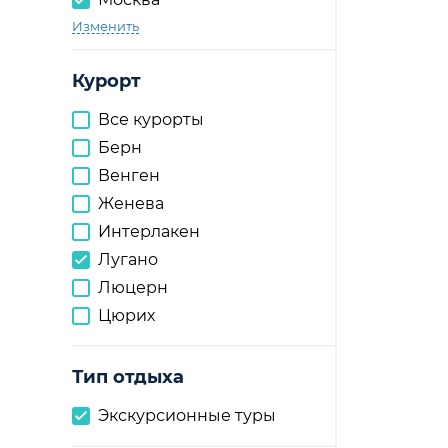
Изменить
Курорт
Все курорты
Берн
Венген
Женева
Интерлакен
Лугано
Люцерн
Цюрих
Тип отдыха
Экскурсионные туры