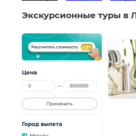
Экскурсионные туры в Л
Цена
—
Применить
Город вылета
Москва