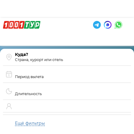
Страна, курорт или отель
Период вылета
Длительность
Ещё фильтры