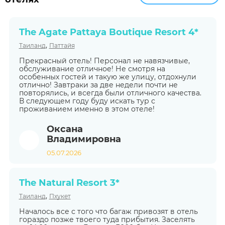
The Agate Pattaya Boutique Resort 4*
,
Таиланд
Паттайя
Прекрасный отель! Персонал не навязчивые,
обслуживание отличное! Не смотря на
особенных гостей и такую же улицу, отдохнули
отлично! Завтраки за две недели почти не
повторялись, и всегда были отличного качества.
В следующем году буду искать тур с
проживанием именно в этом отеле!
Оксана
Владимировна
05.07.2026
The Natural Resort 3*
,
Таиланд
Пхукет
Началось все с того что багаж привозят в отель
гораздо позже твоего туда прибытия. Заселять