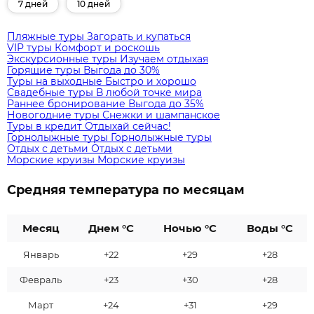
7 дней
10 дней
Пляжные туры
Загорать и купаться
VIP туры
Комфорт и роскошь
Экскурсионные туры
Изучаем отдыхая
Горящие туры
Выгода до 30%
Туры на выходные
Быстро и хорошо
Свадебные туры
В любой точке мира
Раннее бронирование
Выгода до 35%
Новогодние туры
Снежки и шампанское
Туры в кредит
Отдыхай сейчас!
Горнолыжные туры
Горнолыжные туры
Отдых с детьми
Отдых с детьми
Морские круизы
Морские круизы
Средняя температура по месяцам
Месяц
Днем °C
Ночью °C
Воды °C
Январь
+22
+29
+28
Февраль
+23
+30
+28
Март
+24
+31
+29