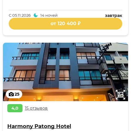
С
05.11.2026
14 ночей
завтрак
от 120 400 ₽
25
4,0
15 отзывов
Harmony Patong Hotel