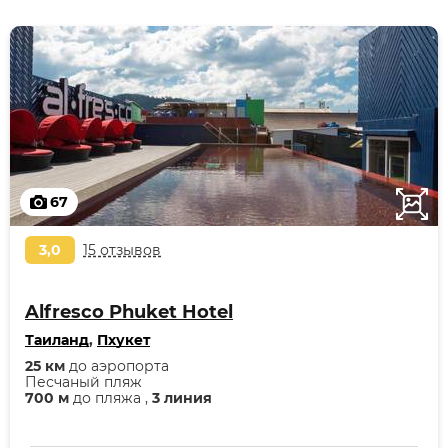
67
3,0
15 отзывов
Alfresco Phuket Hotel
Таиланд
,
Пхукет
25 км
до аэропорта
Песчаный пляж
700 м
до пляжа ,
3 линия