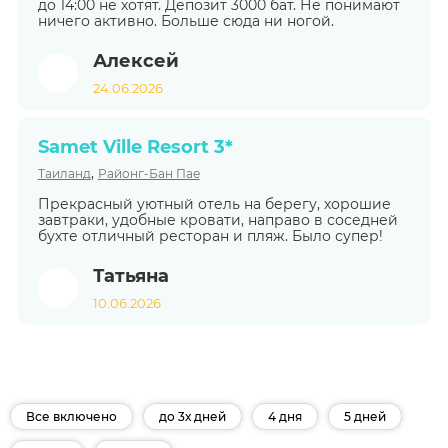
до 14:00 не хотят. Депозит 3000 бат. Не понимают
ничего активно. Больше сюда ни ногой.
Алексей
24.06.2026
Samet Ville Resort 3*
,
Таиланд
Районг-Бан Пае
Прекрасный уютный отель на берегу, хорошие
завтраки, удобные кровати, направо в соседней
бухте отличный ресторан и пляж. Было супер!
Татьяна
10.06.2026
Все включено
до 3х дней
4 дня
5 дней