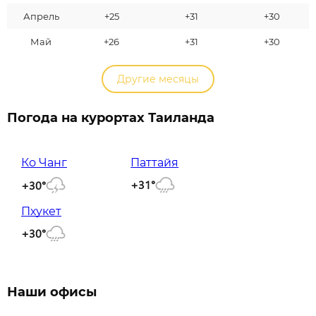
Апрель
+25
+31
+30
Май
+26
+31
+30
Другие месяцы
Погода на курортах Таиланда
Ко Чанг
Паттайя
+31°
+30°
Пхукет
+30°
Наши офисы