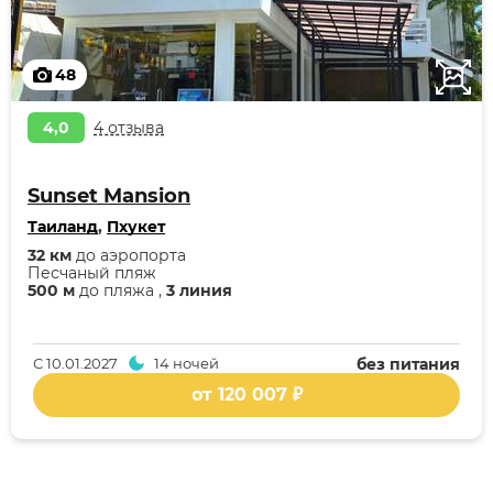
48
4,0
4 отзыва
Sunset Mansion
Таиланд
,
Пхукет
32 км
до аэропорта
Песчаный пляж
500 м
до пляжа ,
3 линия
С
10.01.2027
14 ночей
без питания
от 120 007 ₽