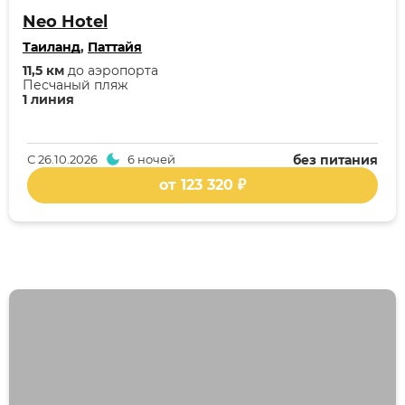
Neo Hotel
Таиланд
,
Паттайя
11,5 км
до аэропорта
Песчаный пляж
1 линия
С
26.10.2026
6 ночей
без питания
от 123 320 ₽