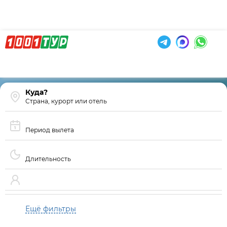
Страна, курорт или отель
Период вылета
Длительность
Ещё фильтры