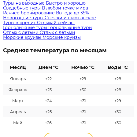
Туры на выходные
Быстро и хорошо
Свадебные туры
В любой точке мира
Раннее бронирование
Выгода до 35%
Новогодние туры
Снежки и шампанское
Туры в кредит
Отдыхай сейчас!
Горнолыжные туры
Горнолыжные туры
Отдых с детьми
Отдых с детьми
Морские круизы
Морские круизы
Средняя температура по месяцам
Месяц
Днем °C
Ночью °C
Воды °C
Январь
+22
+29
+28
Февраль
+23
+30
+28
Март
+24
+31
+29
Апрель
+25
+31
+30
Май
+26
+31
+30