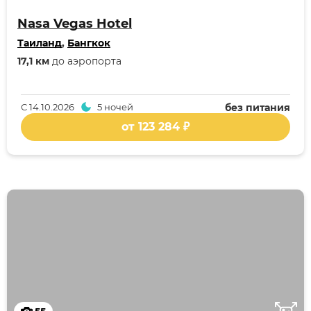
Nasa Vegas Hotel
Таиланд
,
Бангкок
17,1 км
до аэропорта
С
14.10.2026
5 ночей
без питания
от 123 284 ₽