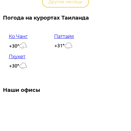
Другие месяцы
Погода на курортах Таиланда
Ко Чанг
Паттайя
+31°
+30°
Пхукет
+30°
Наши офисы