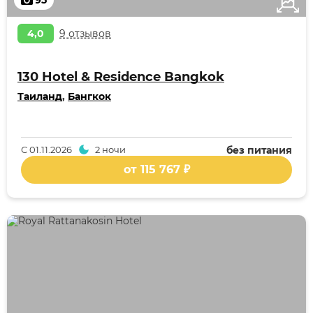
95
4,0
9 отзывов
130 Hotel & Residence Bangkok
Таиланд
,
Бангкок
С
01.11.2026
2 ночи
без питания
от 115 767 ₽