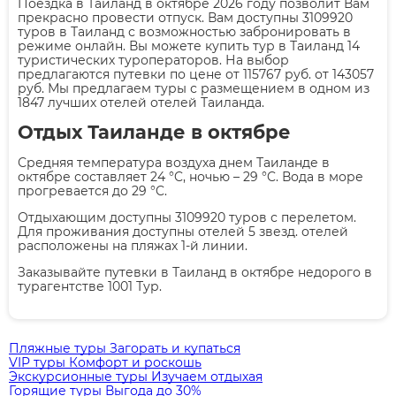
Поездка в Таиланд в октябре 2026 году позволит Вам
прекрасно провести отпуск. Вам доступны 3109920
туров в Таиланд с возможностью забронировать в
режиме онлайн. Вы можете купить тур в Таиланд 14
туристических туроператоров. На выбор
предлагаются путевки по цене от 115767 руб. от 143057
руб. Мы предлагаем туры с размещением в одном из
1847 лучших отелей отелей Таиланда.
Отдых Таиланде в октябре
Средняя температура воздуха днем Таиланде в
октябре составляет 24 °C, ночью – 29 °C. Вода в море
прогревается до 29 °C.
Отдыхающим доступны 3109920 туров с перелетом.
Для проживания доступны отелей 5 звезд. отелей
расположены на пляжах 1-й линии.
Заказывайте путевки в Таиланд в октябре недорого в
турагентстве 1001 Тур.
Пляжные туры
Загорать и купаться
VIP туры
Комфорт и роскошь
Экскурсионные туры
Изучаем отдыхая
Горящие туры
Выгода до 30%