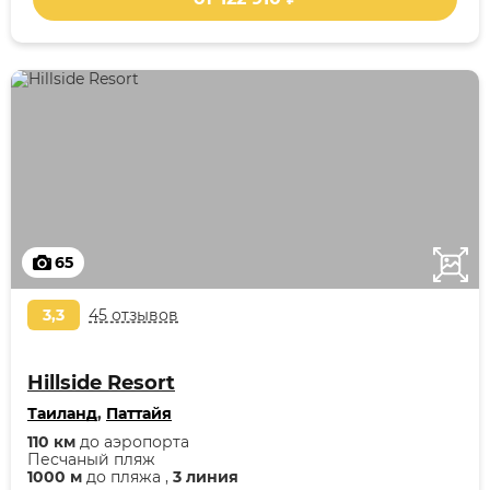
65
3,3
45 отзывов
Hillside Resort
Таиланд
,
Паттайя
110 км
до аэропорта
Песчаный пляж
1000 м
до пляжа ,
3 линия