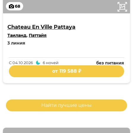
68
Chateau En Ville Pattaya
Таиланд
,
Паттайя
3 линия
С
04.10.2026
6 ночей
без питания
от 119 588 ₽
Найти лучшие цены