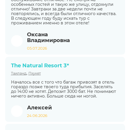
особенных гостей и такую же улицу, отдохнули
отлично! Завтраки за две недели почти не
повторялись, и всегда были отличного качества.
В следующем году буду искать тур с
проживанием именно в этом отеле!
Оксана
Владимировна
05.07.2026
The Natural Resort 3*
,
Таиланд
Пхукет
Началось все с того что багаж привозят в отель
гораздо позже твоего туда прибытия. Заселять
до 14:00 не хотят. Депозит 3000 бат. Не понимают
ничего активно. Больше сюда ни ногой.
Алексей
24.06.2026