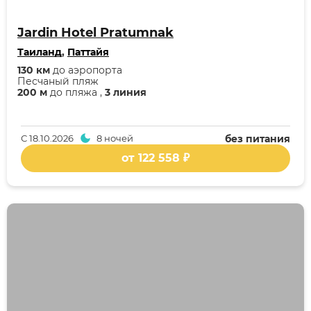
Jardin Hotel Pratumnak
Таиланд
,
Паттайя
130 км
до аэропорта
Песчаный пляж
200 м
до пляжа ,
3 линия
С
18.10.2026
8 ночей
без питания
от 122 558 ₽