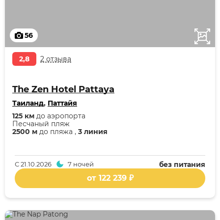
56
2,8
2 отзыва
The Zen Hotel Pattaya
Таиланд
,
Паттайя
125 км
до аэропорта
Песчаный пляж
2500 м
до пляжа ,
3 линия
С
21.10.2026
7 ночей
без питания
от 122 239 ₽