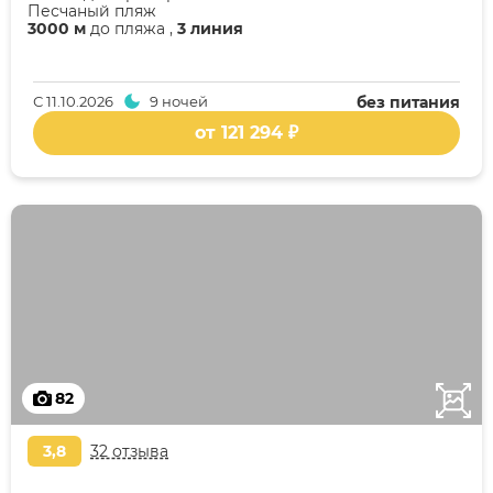
Песчаный пляж
3000 м
до пляжа ,
3 линия
С
11.10.2026
9 ночей
без питания
от 121 294 ₽
82
3,8
32 отзыва