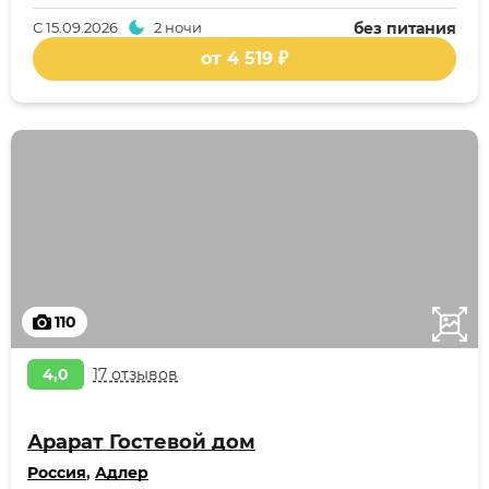
С
15.09.2026
2 ночи
без питания
от 4 519 ₽
110
4,0
17 отзывов
Арарат Гостевой дом
Россия
,
Адлер