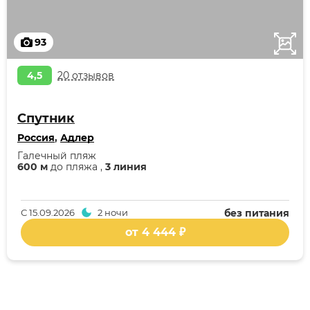
93
4,5
20 отзывов
Спутник
Россия
,
Адлер
Галечный пляж
600 м
до пляжа ,
3 линия
С
15.09.2026
2 ночи
без питания
от 4 444 ₽