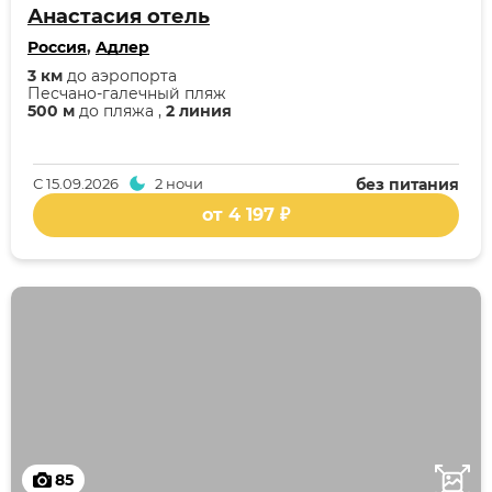
Анастасия отель
Россия
,
Адлер
3 км
до аэропорта
Песчано-галечный пляж
500 м
до пляжа ,
2 линия
С
15.09.2026
2 ночи
без питания
от 4 197 ₽
85