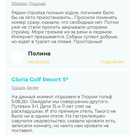
,
Абхазия
Пицунда
Рядом стройка полным ходом, логичнее было
бы на лето приостановить... Просили поменять
номер сразу, сказали, что свободных нет. Потом
уже не стали просить закрывали шторами
стройку. Море грязное из-за реки и ледяное.
Интернет прерывается. Собаки гуляют добрые,
но ходят в туалет на пляже. Просторный
Полина
06.08.2026
Подробнее
Gloria Golf Resort 5*
,
Турция
Белек
На данный момент отдыхаем в Глории гольф
5.08.26г. Ожидали мы совершенно другого.
Путевки 3+1. Дети 15 и 11 лет спят на
раскладушках. И это премиум отель. Такого не
было ни в одном отеле. На гастрелейшен
озвучили недовольство, сказали кровати есть,
записали комнату, но никто нам кровати не
поставил.