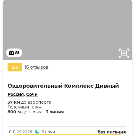
81
3,6
16 отзывов
Оздоровительный Комплекс Дивный
Россия
,
Сочи
37 км
до аэропорта
Галечный пляж
800 м
до пляжа ,
3 линия
С
11.09.2026
2 ночи
без питания