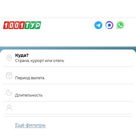
Страна, курорт или отель
Период вылета
Длительность
Ещё фильтры