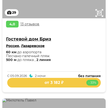
29
4,0
13 отзывов
Гостевой дом Бриз
Россия
,
Лазаревское
60 км
до аэропорта
Песчано-галечный пляж
500 м
до пляжа ,
2 линия
С
05.09.2026
2 ночи
без питания
от 3 182 ₽
- 33%