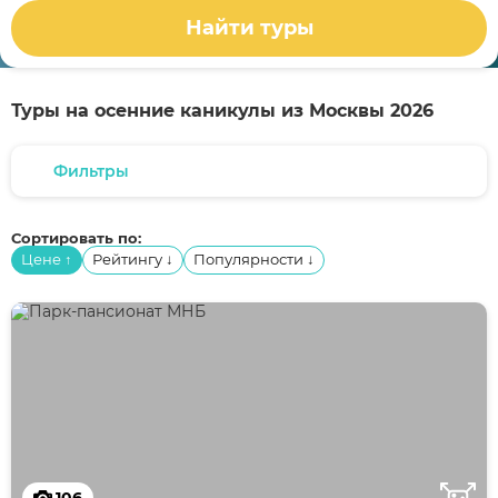
Найти туры
Туры на осенние каникулы из Москвы 2026
Фильтры
Сортировать по:
Цене
Рейтингу
Популярности
↑
↓
↓