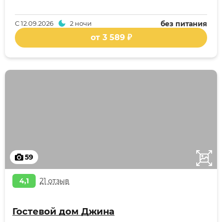
С
12.09.2026
2 ночи
без питания
от 3 589 ₽
59
4,1
21 отзыв
Гостевой дом Джина