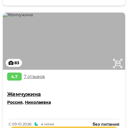
83
4,7
7 отзывов
Жемчужина
Россия
,
Николаевка
С
09.10.2026
4 ночи
без питания