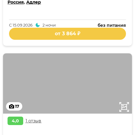
Россия
,
Адлер
С
15.09.2026
2 ночи
без питания
от 3 864 ₽
17
4,0
1 отзыв