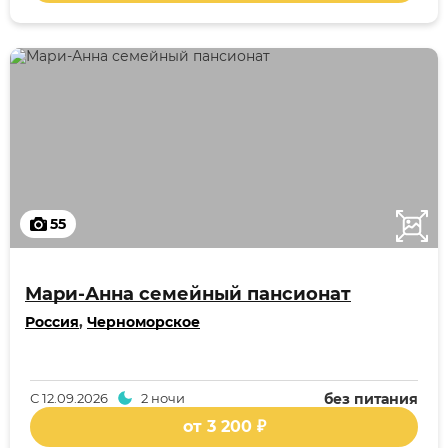
55
Мари-Анна семейный пансионат
Россия
,
Черноморское
С
12.09.2026
2 ночи
без питания
от 3 200 ₽