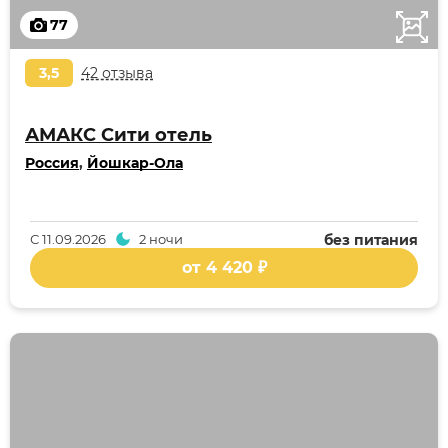
77
3,5
42 отзыва
АМАКС Сити отель
Россия
,
Йошкар-Ола
С
11.09.2026
2 ночи
без питания
от 4 420 ₽