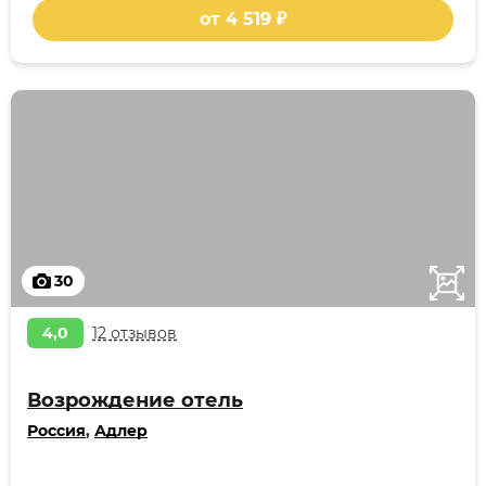
от 4 519 ₽
30
4,0
12 отзывов
Возрождение отель
Россия
,
Адлер