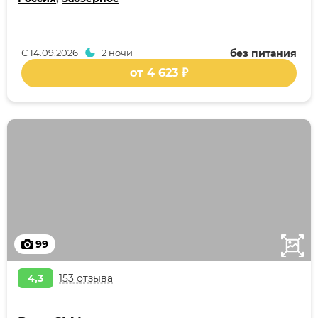
С
14.09.2026
2 ночи
без питания
от 4 623 ₽
99
4,3
153 отзыва