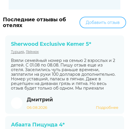
Последние отзывы об
Добавить отзыв
отелях
Sherwood Exclusive Kemer 5*
,
Турция
Гёйнюк
Взяли семейный номер на семью 2 взрослых и 2
детей. С 01.08 по 08.08. Пишу отзыв еще из
отеля. Заселились чуть раньше времени,
заплатили на руки 100 долларов дополнительно.
Номер уставший, паласы в пятнах. Даже в
рецепшен на диванах грязь и пятна. Но весь
отзыв будет только об одном. Мы приехали
Дмитрий
06.08.2026
Подробнее
Абаата Пицунда 4*