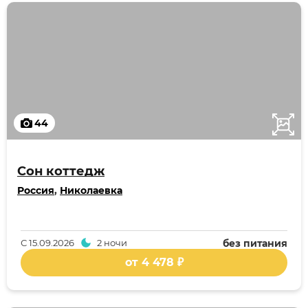
44
Сон коттедж
Россия
,
Николаевка
С
15.09.2026
2 ночи
без питания
от 4 478 ₽