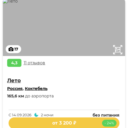
17
4,3
11 отзывов
Лето
Россия
,
Коктебель
165,6 км
до аэропорта
С
14.09.2026
2 ночи
без питания
от 3 200 ₽
- 24%