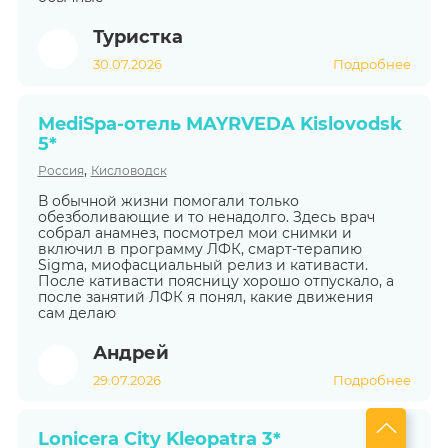
Туристка
30.07.2026
Подробнее
MediSpa-отель MAYRVEDA Kislovodsk
5*
,
Россия
Кисловодск
В обычной жизни помогали только
обезболивающие и то ненадолго. Здесь врач
собрал анамнез, посмотрел мои снимки и
включил в программу ЛФК, смарт-терапию
Sigma, миофасциальный релиз и кативасти.
После кативасти поясницу хорошо отпускало, а
после занятий ЛФК я понял, какие движения
сам делаю
Андрей
29.07.2026
Подробнее
Lonicera City Kleopatra 3*