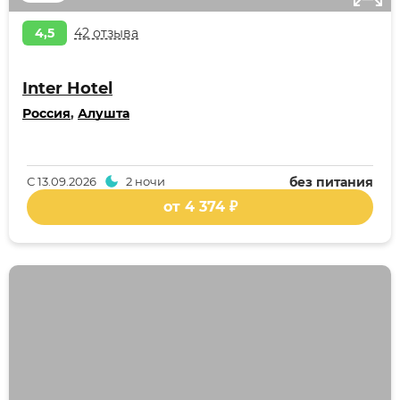
4,5
42 отзыва
Inter Hotel
Россия
,
Алушта
С
13.09.2026
2 ночи
без питания
от 4 374 ₽