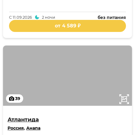
С
11.09.2026
2 ночи
без питания
от 4 589 ₽
39
Атлантида
Россия
,
Анапа