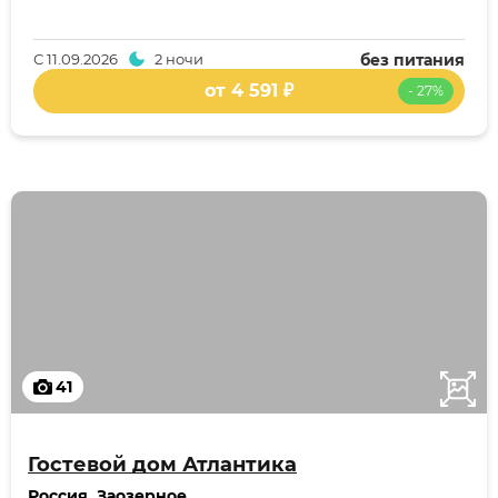
С
11.09.2026
2 ночи
без питания
от 4 591 ₽
- 27%
41
Гостевой дом Атлантика
Россия
,
Заозерное