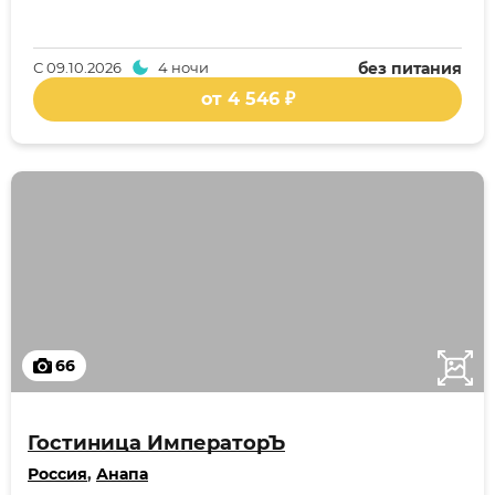
С
09.10.2026
4 ночи
без питания
от 4 546 ₽
66
Гостиница ИмператорЪ
Россия
,
Анапа