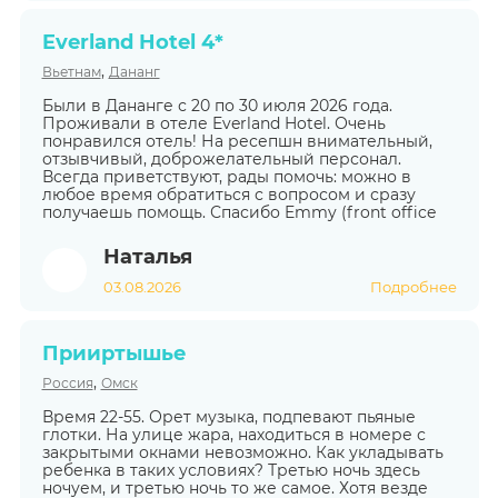
Everland Hotel 4*
,
Вьетнам
Дананг
Были в Дананге с 20 по 30 июля 2026 года.
Проживали в отеле Everland Hotel. Очень
понравился отель! На ресепшн внимательный,
отзывчивый, доброжелательный персонал.
Всегда приветствуют, рады помочь: можно в
любое время обратиться с вопросом и сразу
получаешь помощь. Спасибо Emmy (front office
Наталья
03.08.2026
Подробнее
Прииртышье
,
Россия
Омск
Время 22-55. Орет музыка, подпевают пьяные
глотки. На улице жара, находиться в номере с
закрытыми окнами невозможно. Как укладывать
ребенка в таких условиях? Третью ночь здесь
ночуем, и третью ночь то же самое. Хотя везде