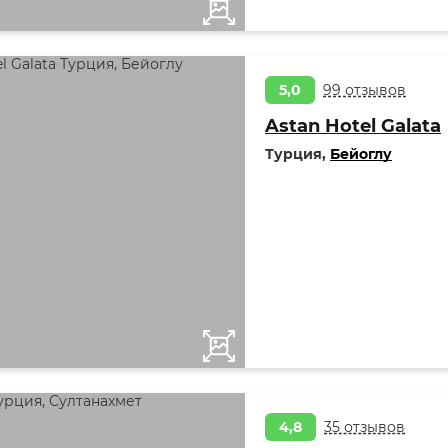
5,0
99 отзывов
Astan Hotel Galata
Турция,
Бейоглу
4,8
35 отзывов