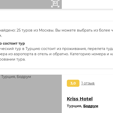
найдено: 25 туров из Москвы. Вы можете выбрать из более ч
.
о состоит тур
ческий тур в Турцию состоит из проживания, перелета туд
ера из аэропорта в отель и обратно. Категорию номера и 
овании тура.
3,0
1 отзыв
Kriss Hotel
Турция,
Бодрум