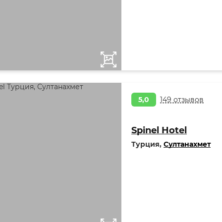
5,0
149 отзывов
Spinel Hotel
Турция,
Султанахмет