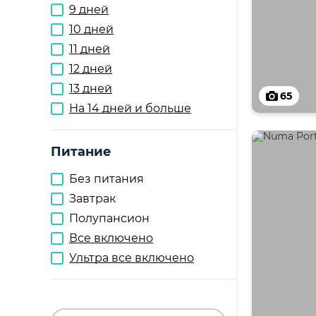
9 дней
10 дней
11 дней
12 дней
13 дней
65
На 14 дней и больше
Питание
Без питания
Завтрак
Полупансион
Все включено
Ультра все включено