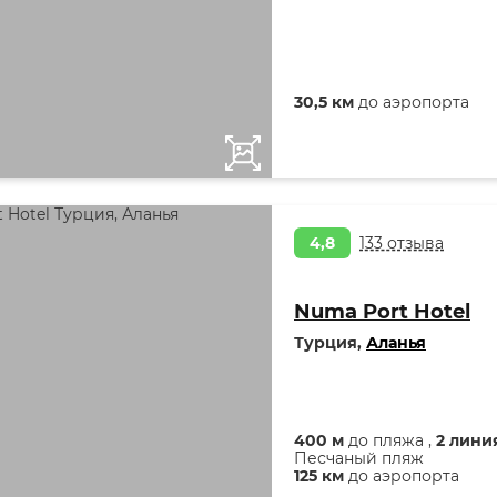
30,5 км
до аэропорта
4,8
133 отзыва
Numa Port Hotel
Турция,
Аланья
400 м
до пляжа ,
2 лини
Песчаный пляж
125 км
до аэропорта