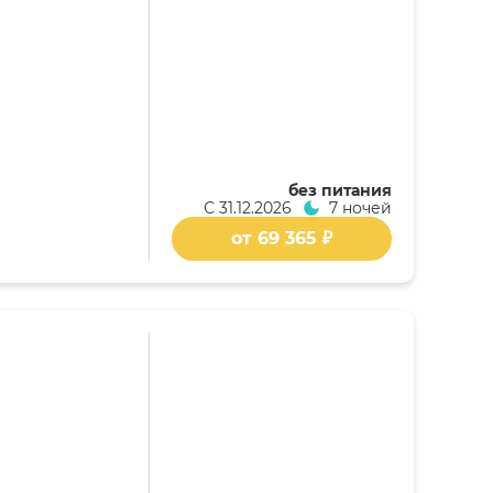
без питания
С
31.12.2026
7 ночей
от 69 365 ₽