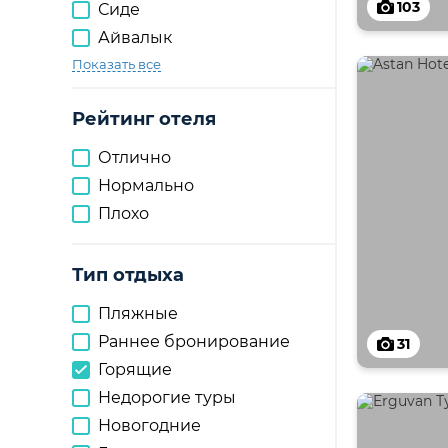
103
Сиде
Айвалык
Показать все
Рейтинг отеля
Отлично
Нормально
Плохо
Тип отдыха
Пляжные
Раннее бронирование
31
Горящие
Недорогие туры
Новогодние