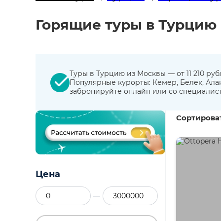
Горящие туры в Турцию
Туры в Турцию из Москвы — от 11 210 ру
Популярные курорты: Кемер, Белек, Алан
забронируйте онлайн или со специалис
Сортироват
Цена
—