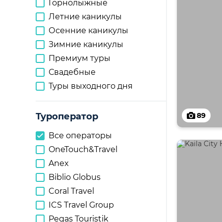
Горнолыжные
Летние каникулы
Осенние каникулы
Зимние каникулы
Премиум туры
Свадебные
Туры выходного дня
Туроператор
89
Все операторы
OneTouch&Travel
Anex
Biblio Globus
Coral Travel
ICS Travel Group
Pegas Touristik