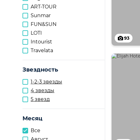
ART-TOUR
Sunmar
FUN&SUN
LOTI
93
Intourist
Travelata
Звездность
1-2-3 звезды
4 звезды
5 звезд
Месяц
Все
Август