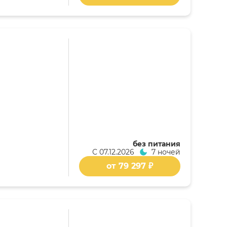
без питания
С
07.12.2026
7 ночей
от 79 297 ₽