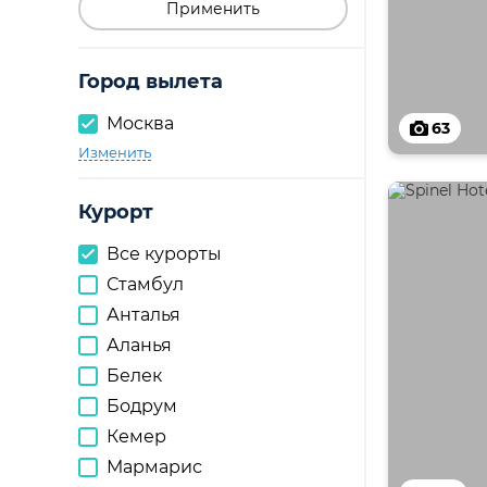
Применить
Город вылета
Москва
63
Изменить
Курорт
Все курорты
Стамбул
Анталья
Аланья
Белек
Бодрум
Кемер
Мармарис