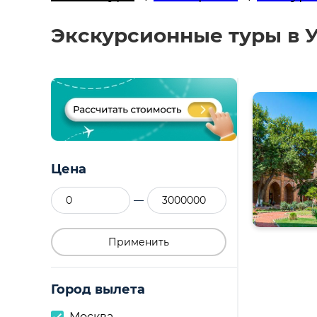
Экскурсионные туры в У
Цена
—
Применить
Город вылета
Москва