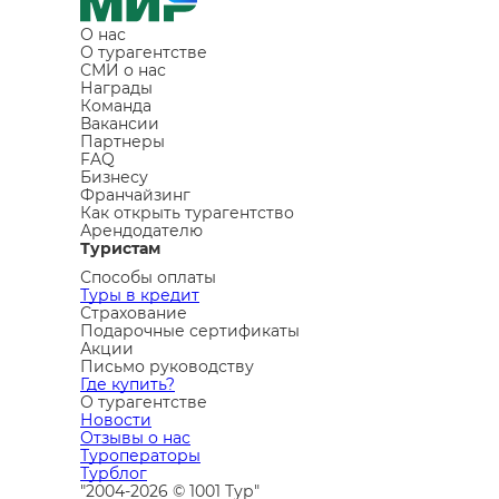
О нас
О турагентстве
СМИ о нас
Награды
Команда
Вакансии
Партнеры
FAQ
Бизнесу
Франчайзинг
Как открыть турагентство
Арендодателю
Туристам
Способы оплаты
Туры в кредит
Страхование
Подарочные сертификаты
Акции
Письмо руководству
Где купить?
О турагентстве
Новости
Отзывы о нас
Туроператоры
Турблог
"2004-2026 © 1001 Тур"