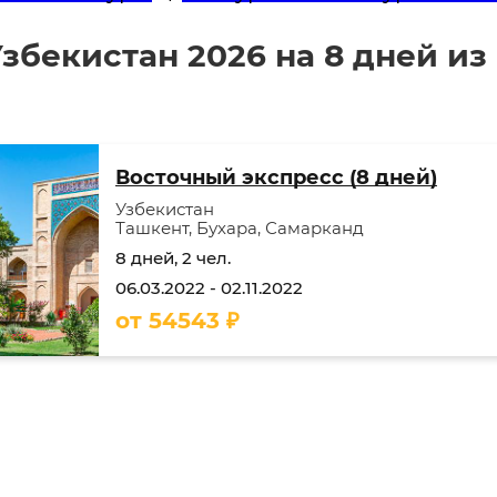
збекистан 2026 на 8 дней и
Восточный экспресс (8 дней)
Узбекистан
Ташкент, Бухара, Самарканд
8 дней, 2 чел.
06.03.2022
-
02.11.2022
от
54543
₽