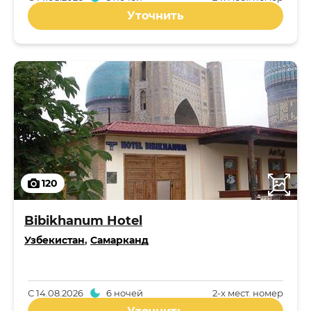
Уточнить
120
Bibikhanum Hotel
Узбекистан
,
Самарканд
С
14.08.2026
6 ночей
2-x мест. номер