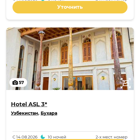
Уточнить
57
Hotel ASL 3*
Узбекистан
,
Бухара
С
14.08.2026
10 ночей
2-x мест. номер