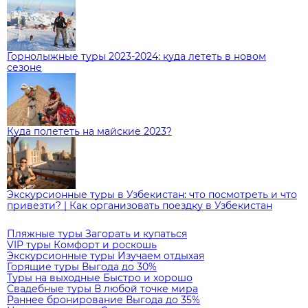
Горнолыжные туры 2023-2024: куда лететь в новом
сезоне
Куда полететь на майские 2023?
Экскурсионные туры в Узбекистан: что посмотреть и что
привезти? | Как организовать поездку в Узбекистан
Пляжные туры
Загорать и купаться
VIP туры
Комфорт и роскошь
Экскурсионные туры
Изучаем отдыхая
Горящие туры
Выгода до 30%
Туры на выходные
Быстро и хорошо
Свадебные туры
В любой точке мира
Раннее бронирование
Выгода до 35%