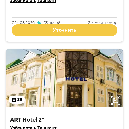
Узбекистан
,
Ташкент
С
14.08.2026
13 ночей
2-x мест. номер
Уточнить
39
ART Hotel 2*
Узбекистан
,
Ташкент