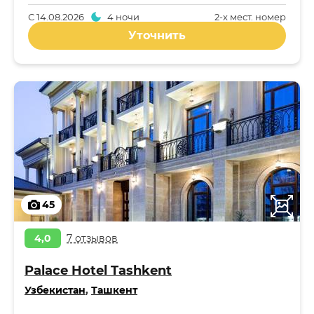
С
14.08.2026
4 ночи
2-x мест. номер
Уточнить
45
4,0
7 отзывов
Palace Hotel Tashkent
Узбекистан
,
Ташкент