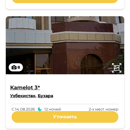
8
Kamelot 3*
Узбекистан
,
Бухара
С
14.08.2026
12 ночей
2-x мест. номер
Уточнить