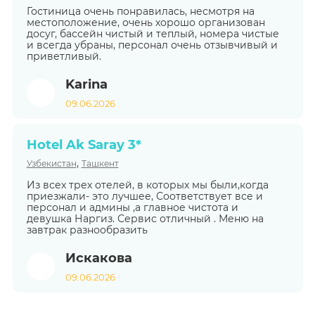
Гостиница очень понравилась, несмотря на
местоположение, очень хорошо организован
досуг, бассейн чистый и теплый, номера чистые
и всегда убраны, персонал очень отзывчивый и
приветливый.
Karina
09.06.2026
Hotel Ak Saray 3*
,
Узбекистан
Ташкент
Из всех трех отелей, в которых мы были,когда
приезжали- это лучшее, Соответствует все и
персонал и админы ,а главное чистота и
девушка Наргиз. Сервис отличный . Меню на
завтрак разнообразить
Искакова
09.06.2026