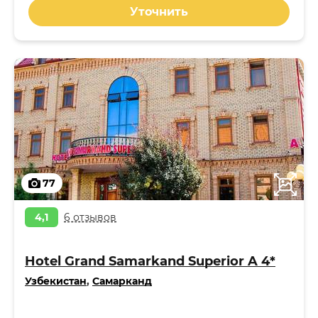
Уточнить
77
4,1
6 отзывов
Hotel Grand Samarkand Superior A 4*
Узбекистан
,
Самарканд