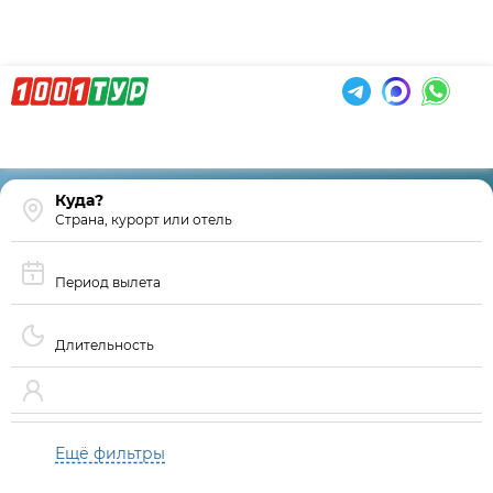
Страна, курорт или отель
Период вылета
Длительность
Ещё фильтры