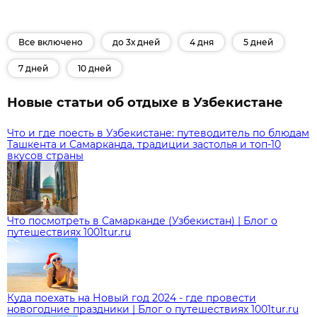
Все включено
до 3х дней
4 дня
5 дней
7 дней
10 дней
Новые статьи об отдыхе в Узбекистане
Что и где поесть в Узбекистане: путеводитель по блюдам
Ташкента и Самарканда, традиции застолья и топ‑10
вкусов страны
Что посмотреть в Самарканде (Узбекистан) | Блог о
путешествиях 1001tur.ru
Куда поехать на Новый год 2024 - где провести
новогодние праздники | Блог о путешествиях 1001tur.ru