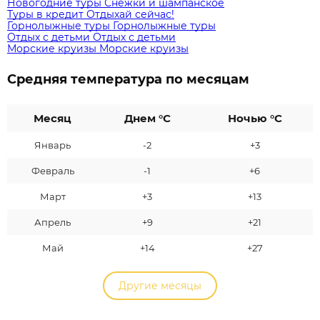
Новогодние туры
Снежки и шампанское
Туры в кредит
Отдыхай сейчас!
Горнолыжные туры
Горнолыжные туры
Отдых с детьми
Отдых с детьми
Морские круизы
Морские круизы
Средняя температура по месяцам
Месяц
Днем °C
Ночью °C
Январь
-2
+3
Февраль
-1
+6
Март
+3
+13
Апрель
+9
+21
Май
+14
+27
Другие месяцы