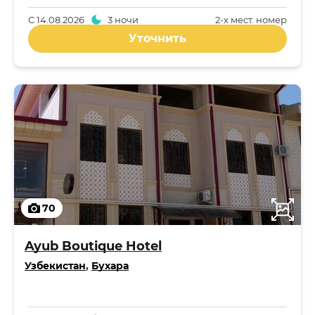
С
14.08.2026
3 ночи
2-x мест. номер
Уточнить
70
Ayub Boutique Hotel
Узбекистан
,
Бухара