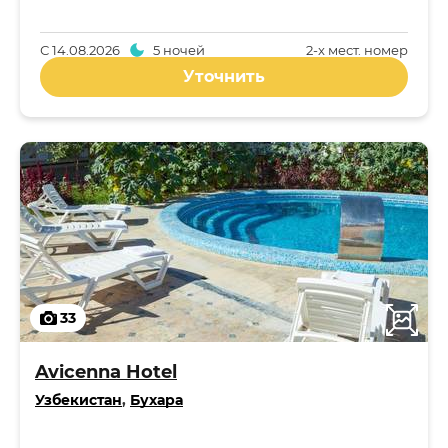
С
14.08.2026
5 ночей
2-x мест. номер
Уточнить
33
Avicenna Hotel
Узбекистан
,
Бухара