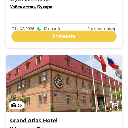
Узбекистан
,
Бухара
С
14.08.2026
12 ночей
2-x мест. номер
Уточнить
33
Grand Atlas Hotel