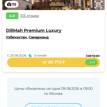
112
4,0
103 отзыва
DiliMah Premium Luxury
Узбекистан
,
Самарканд
С
25.08.2026
5 ночей
завтрак
от 99 773 ₽
- 24%
Цены обновлены сегодня 09.08.2026 в 09:00
по Москве.