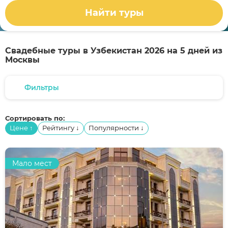
Найти туры
Свадебные туры в Узбекистан 2026 на 5 дней из
Москвы
Фильтры
Сортировать по:
Цене
Рейтингу
Популярности
↑
↓
↓
Мало мест