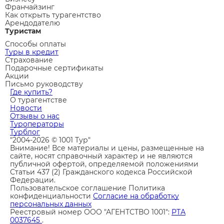
Франчайзинг
Как открыть турагентство
Арендодателю
Туристам
Способы оплаты
Туры в кредит
Страхование
Подарочные сертификаты
Акции
Письмо руководству
Где купить?
О турагентстве
Новости
Отзывы о нас
Туроператоры
Турблог
"2004-2026 © 1001 Тур"
Внимание! Все материалы и цены, размещенные на
сайте, носят справочный характер и не являются
публичной офертой, определяемой положениями
Статьи 437 (2) Гражданского кодекса Российской
Федерации.
Пользовательское соглашение
Политика
конфиденциальности
Согласие на обработку
персональных данных
Реестровый номер ООО "АГЕНТСТВО 1001":
РТА
0037645
.