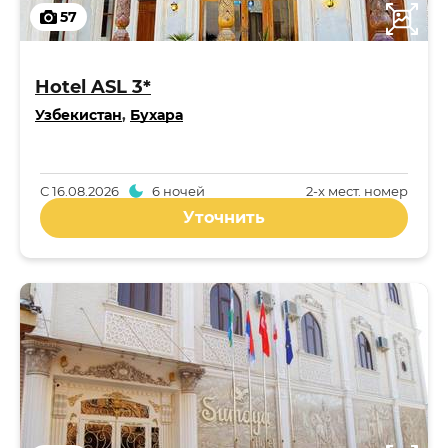
57
Hotel ASL 3*
Узбекистан
,
Бухара
С
16.08.2026
6 ночей
2-x мест. номер
Уточнить