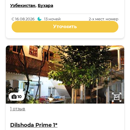
Узбекистан
,
Бухара
С
16.08.2026
13 ночей
2-x мест. номер
Уточнить
10
1 отзыв
Dilshoda Prime 1*