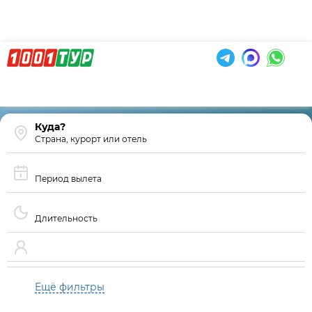
Страна, курорт или отель
Период вылета
Длительность
Ещё фильтры