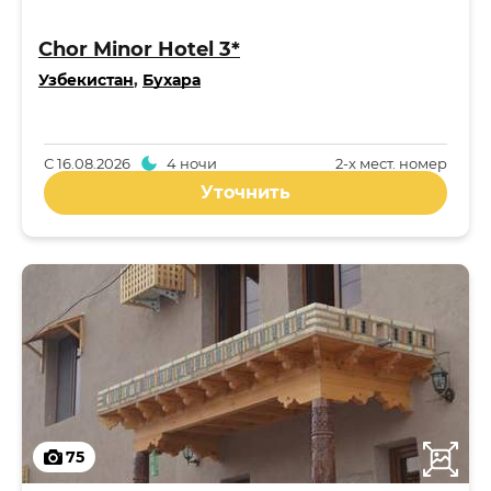
Chor Minor Hotel 3*
Узбекистан
,
Бухара
С
16.08.2026
4 ночи
2-x мест. номер
Уточнить
75