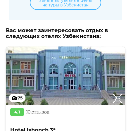
Узнать актуальные цены
на туры в Узбекистан
Вас может заинтересовать отдых в
следующих отелях Узбекистана:
75
4,1
10 отзывов
Hotel Ishonch 3*