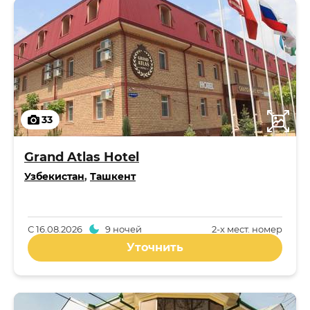
33
Grand Atlas Hotel
Узбекистан
,
Ташкент
С
16.08.2026
9 ночей
2-x мест. номер
Уточнить