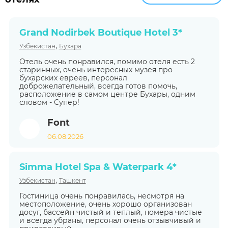
Grand Nodirbek Boutique Hotel 3*
,
Узбекистан
Бухара
Отель очень понравился, помимо отеля есть 2
старинных, очень интересных музея про
бухарских евреев, персонал
доброжелательный, всегда готов помочь,
расположение в самом центре Бухары, одним
словом - Супер!
Font
06.08.2026
Simma Hotel Spa & Waterpark 4*
,
Узбекистан
Ташкент
Гостиница очень понравилась, несмотря на
местоположение, очень хорошо организован
досуг, бассейн чистый и теплый, номера чистые
и всегда убраны, персонал очень отзывчивый и