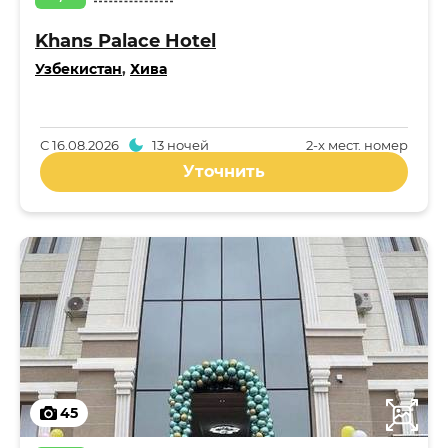
Khans Palace Hotel
Узбекистан
,
Хива
С
16.08.2026
13 ночей
2-x мест. номер
Уточнить
45