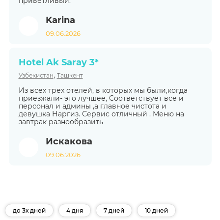
приветливый.
Karina
09.06.2026
Hotel Ak Saray 3*
,
Узбекистан
Ташкент
Из всех трех отелей, в которых мы были,когда
приезжали- это лучшее, Соответствует все и
персонал и админы ,а главное чистота и
девушка Наргиз. Сервис отличный . Меню на
завтрак разнообразить
Искакова
09.06.2026
до 3х дней
4 дня
7 дней
10 дней