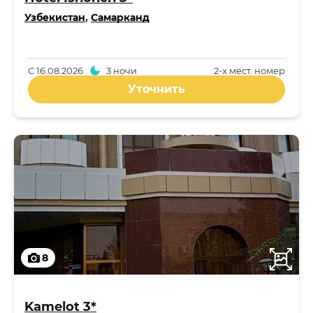
Узбекистан
,
Самарканд
С
16.08.2026
3 ночи
2-x мест. номер
Уточнить
8
Kamelot 3*