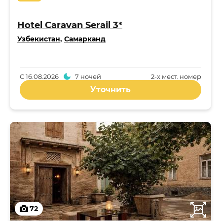
Hotel Caravan Serail 3*
Узбекистан
,
Самарканд
С
16.08.2026
7 ночей
2-x мест. номер
Уточнить
72