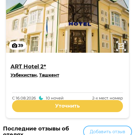
39
ART Hotel 2*
Узбекистан
,
Ташкент
С
16.08.2026
10 ночей
2-x мест. номер
Уточнить
Последние отзывы об
Добавить отзыв
отелях