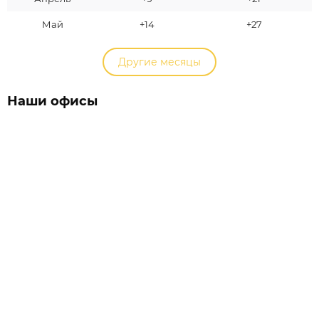
Май
+14
+27
Другие месяцы
Наши офисы