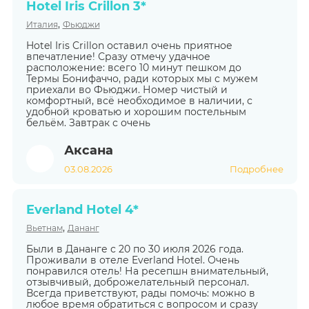
Hotel Iris Crillon 3*
,
Италия
Фьюджи
Hotel Iris Crillon оставил очень приятное
впечатление! Сразу отмечу удачное
расположение: всего 10 минут пешком до
Термы Бонифаччо, ради которых мы с мужем
приехали во Фьюджи. Номер чистый и
комфортный, всё необходимое в наличии, с
удобной кроватью и хорошим постельным
бельём. Завтрак с очень
Аксана
03.08.2026
Подробнее
Everland Hotel 4*
,
Вьетнам
Дананг
Были в Дананге с 20 по 30 июля 2026 года.
Проживали в отеле Everland Hotel. Очень
понравился отель! На ресепшн внимательный,
отзывчивый, доброжелательный персонал.
Всегда приветствуют, рады помочь: можно в
любое время обратиться с вопросом и сразу