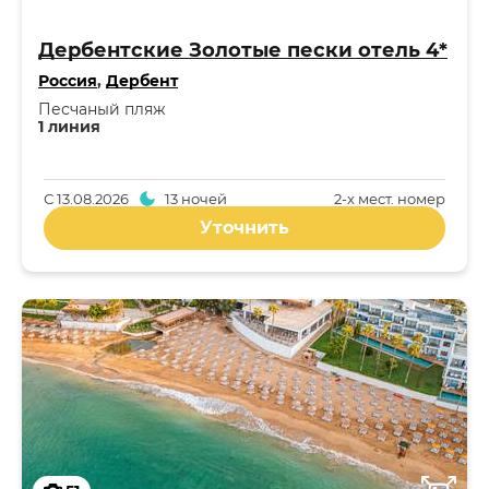
Дербентские Золотые пески отель 4*
Россия
,
Дербент
Песчаный пляж
1 линия
С
13.08.2026
13 ночей
2-x мест. номер
Уточнить