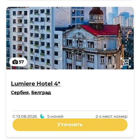
57
Lumiere Hotel 4*
Сербия
,
Белград
С
13.08.2026
5 ночей
2-x мест. номер
Уточнить