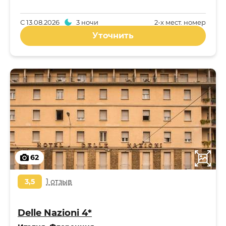
С
13.08.2026
3 ночи
2-x мест. номер
Уточнить
62
3,5
1 отзыв
Delle Nazioni 4*