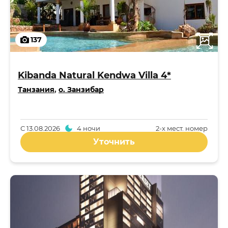
137
Kibanda Natural Kendwa Villa 4*
Танзания
,
о. Занзибар
С
13.08.2026
4 ночи
2-x мест. номер
Уточнить