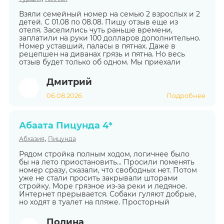
Взяли семейный номер на семью 2 взрослых и 2
детей. С 01.08 по 08.08. Пишу отзыв еще из
отеля. Заселились чуть раньше времени,
заплатили на руки 100 долларов дополнительно.
Номер уставший, паласы в пятнах. Даже в
рецепшен на диванах грязь и пятна. Но весь
отзыв будет только об одном. Мы приехали
Дмитрий
06.08.2026
Подробнее
Абаата Пицунда 4*
,
Абхазия
Пицунда
Рядом стройка полным ходом, логичнее было
бы на лето приостановить... Просили поменять
номер сразу, сказали, что свободных нет. Потом
уже не стали просить закрывали шторами
стройку. Море грязное из-за реки и ледяное.
Интернет прерывается. Собаки гуляют добрые,
но ходят в туалет на пляже. Просторный
Полина