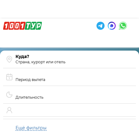
Страна, курорт или отель
Период вылета
Длительность
Ещё фильтры