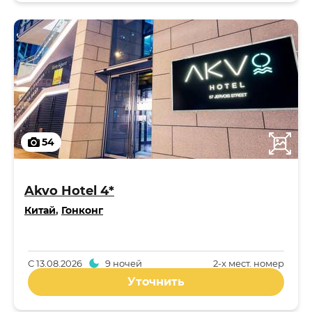
54
Akvo Hotel 4*
Китай
,
Гонконг
С
13.08.2026
9 ночей
2-x мест. номер
Уточнить