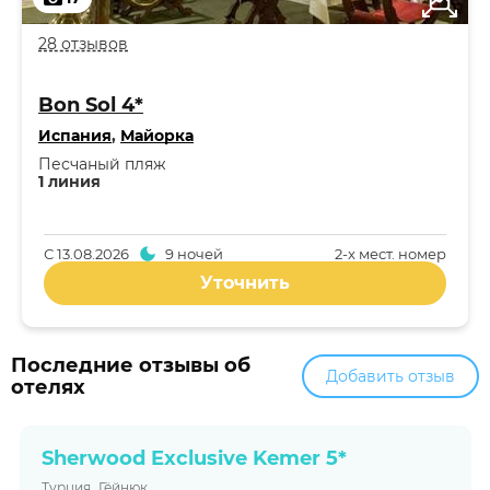
28 отзывов
Bon Sol 4*
Испания
,
Майорка
Песчаный пляж
1 линия
С
13.08.2026
9 ночей
2-x мест. номер
Уточнить
Последние отзывы об
Добавить отзыв
отелях
Sherwood Exclusive Kemer 5*
,
Турция
Гёйнюк