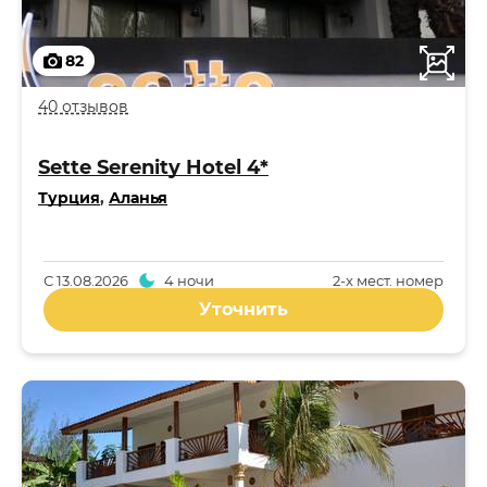
82
40 отзывов
Sette Serenity Hotel 4*
Турция
,
Аланья
С
13.08.2026
4 ночи
2-x мест. номер
Уточнить