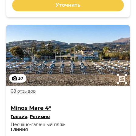
Уточнить
37
68 отзывов
Minos Mare 4*
Греция
,
Ретимно
Песчано-галечный пляж
1 линия