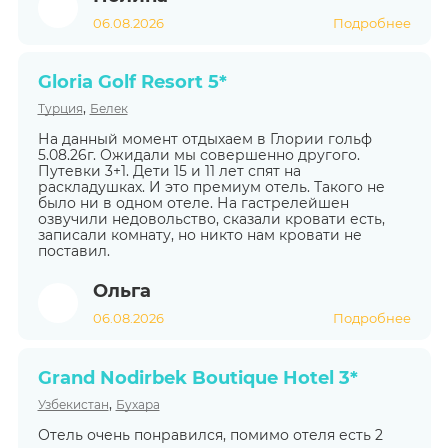
06.08.2026
Подробнее
Gloria Golf Resort 5*
,
Турция
Белек
На данный момент отдыхаем в Глории гольф
5.08.26г. Ожидали мы совершенно другого.
Путевки 3+1. Дети 15 и 11 лет спят на
раскладушках. И это премиум отель. Такого не
было ни в одном отеле. На гастрелейшен
озвучили недовольство, сказали кровати есть,
записали комнату, но никто нам кровати не
поставил.
Ольга
06.08.2026
Подробнее
Grand Nodirbek Boutique Hotel 3*
,
Узбекистан
Бухара
Отель очень понравился, помимо отеля есть 2