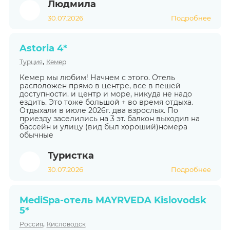
Людмила
30.07.2026
Подробнее
Astoria 4*
,
Турция
Кемер
Кемер мы любим! Начнем с этого. Отель
расположен прямо в центре, все в пешей
доступности. и центр и море, никуда не надо
ездить. Это тоже большой + во время отдыха.
Отдыхали в июле 2026г. два взрослых. По
приезду заселились на 3 эт. балкон выходил на
бассейн и улицу (вид был хороший)номера
обычные
Туристка
30.07.2026
Подробнее
MediSpa-отель MAYRVEDA Kislovodsk
5*
,
Россия
Кисловодск