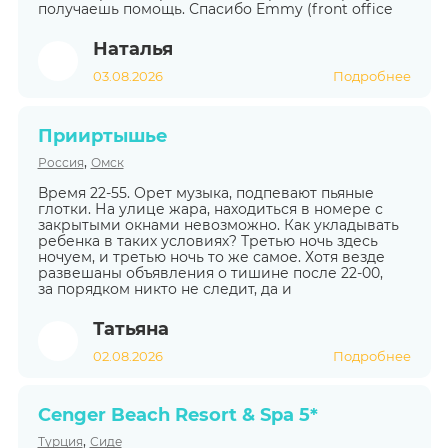
получаешь помощь. Спасибо Emmy (front office
Наталья
03.08.2026
Подробнее
Прииртышье
,
Россия
Омск
Время 22-55. Орет музыка, подпевают пьяные
глотки. На улице жара, находиться в номере с
закрытыми окнами невозможно. Как укладывать
ребенка в таких условиях? Третью ночь здесь
ночуем, и третью ночь то же самое. Хотя везде
развешаны объявления о тишине после 22-00,
за порядком никто не следит, да и
Татьяна
02.08.2026
Подробнее
Cenger Beach Resort & Spa 5*
,
Турция
Сиде