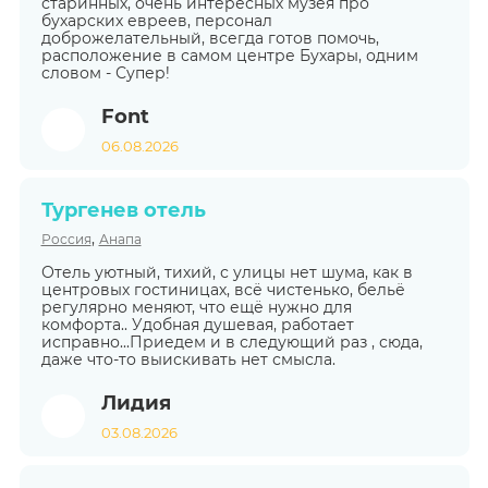
старинных, очень интересных музея про
бухарских евреев, персонал
доброжелательный, всегда готов помочь,
расположение в самом центре Бухары, одним
словом - Супер!
Font
06.08.2026
Тургенев отель
,
Россия
Анапа
Отель уютный, тихий, с улицы нет шума, как в
центровых гостиницах, всё чистенько, бельё
регулярно меняют, что ещё нужно для
комфорта.. Удобная душевая, работает
исправно...Приедем и в следующий раз , сюда,
даже что-то выискивать нет смысла.
Лидия
03.08.2026