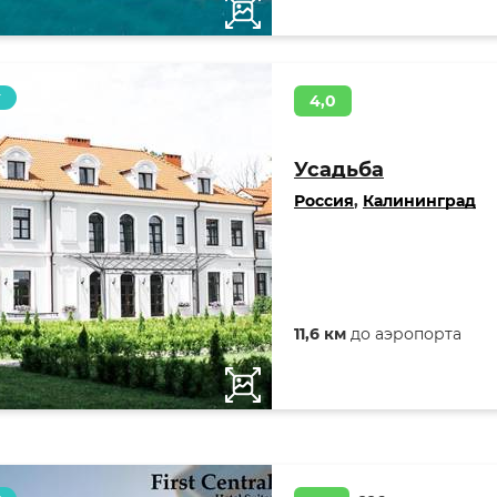
т
4,0
Усадьба
Россия
,
Калининград
11,6 км
до аэропорта