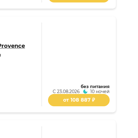
Provence
а
без питания
С
23.08.2026
10 ночей
от 108 887 ₽