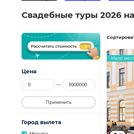
Свадебные туры 2026 на
Сортироват
Мало мес
Цена
—
Применить
Город вылета
Москва