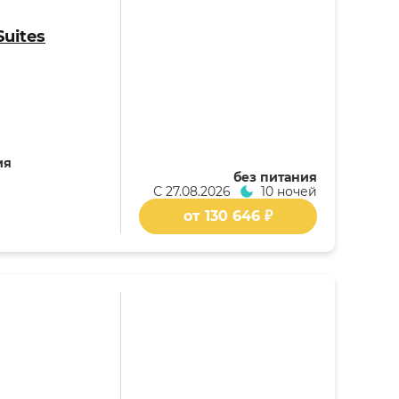
Suites
ия
без питания
С
27.08.2026
10 ночей
от 130 646 ₽