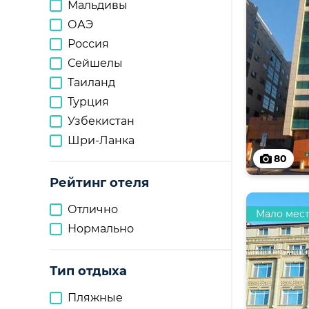
Мальдивы
ОАЭ
Россия
Сейшелы
Таиланд
Турция
Узбекистан
Шри-Ланка
80
Рейтинг отеля
Отлично
Мало мес
Нормально
Тип отдыха
Пляжные