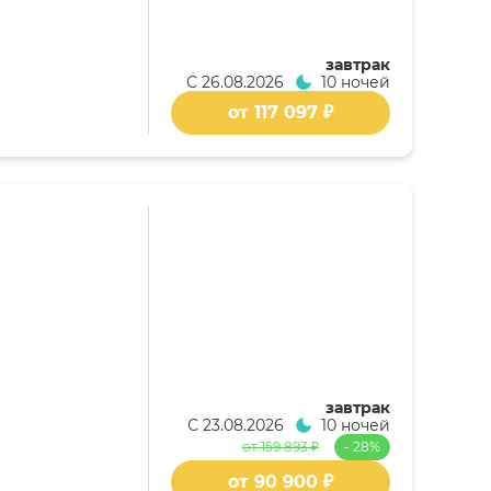
завтрак
С
26.08.2026
10 ночей
от 117 097 ₽
завтрак
С
23.08.2026
10 ночей
от 159 893 ₽
- 28%
от 90 900 ₽