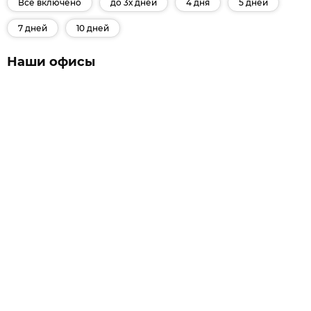
Все включено
до 3х дней
4 дня
5 дней
7 дней
10 дней
Наши офисы