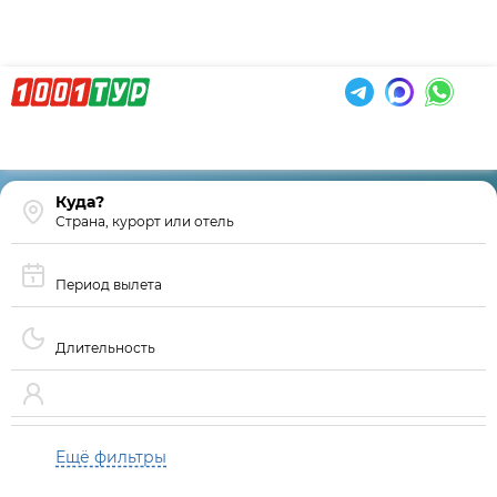
Страна, курорт или отель
Период вылета
Длительность
Ещё фильтры