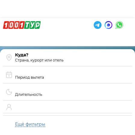
Страна, курорт или отель
Период вылета
Длительность
Ещё фильтры