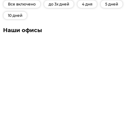
Все включено
до 3х дней
4 дня
5 дней
10 дней
Наши офисы