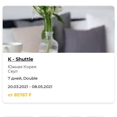
K - Shuttle
Южная Корея
Сеул
7 дней, Double
20.03.2021
-
08.05.2021
от
85767
₽