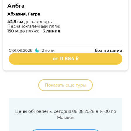
Аибга
Абхазия
,
Гагра
42,5 км
до аэропорта
Песчано-галечный пляж
150 м
до пляжа ,
3 линия
С
01.09.2026
2 ночи
без питания
от 11 884 ₽
Показать еще туры
Цены обновлены сегодня 08.08.2026 в 14:00 по
Москве.