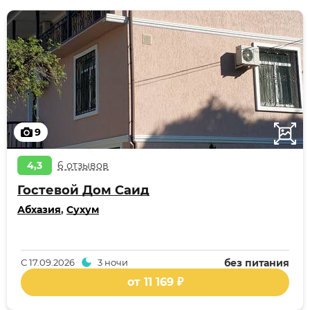
9
4,3
6 отзывов
Гостевой Дом Саид
Абхазия
,
Сухум
С
17.09.2026
3 ночи
без питания
от 11 169 ₽