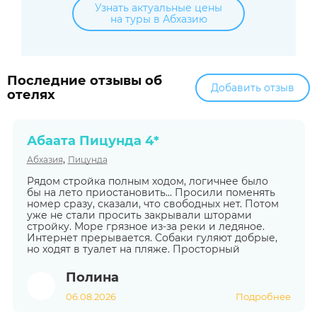
Узнать актуальные цены
на туры в Абхазию
Последние отзывы об
Добавить отзыв
отелях
Абаата Пицунда 4*
,
Абхазия
Пицунда
Рядом стройка полным ходом, логичнее было
бы на лето приостановить... Просили поменять
номер сразу, сказали, что свободных нет. Потом
уже не стали просить закрывали шторами
стройку. Море грязное из-за реки и ледяное.
Интернет прерывается. Собаки гуляют добрые,
но ходят в туалет на пляже. Просторный
Полина
06.08.2026
Подробнее