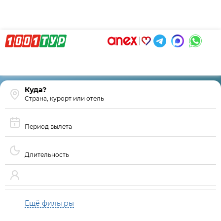
Страна, курорт или отель
Период вылета
Длительность
Ещё фильтры