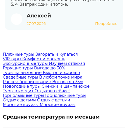
5. 4. Завтрак один и тот же.
Алексей
27.07.2026
Подробнее
Пляжные туры
Загорать и купаться
VIP туры
Комфорт и роскошь
Экскурсионные туры
Изучаем отдыхая
Горящие туры
Выгода до 30%
Туры на выходные
Быстро и хорошо
Свадебные туры
В любой точке мира
Раннее бронирование
Выгода до 35%
Новогодние туры
Снежки и шампанское
Туры в кредит
Отдыхай сейчас!
Горнолыжные туры
Горнолыжные туры
Отдых с детьми
Отдых с детьми
Морские круизы
Морские круизы
Средняя температура по месяцам