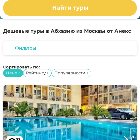
Найти туры
Дешевые туры в Абхазию из Москвы от Анекс
Фильтры
Сортировать по:
Цене
Рейтингу
Популярности
↑
↓
↓