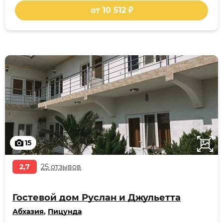
от 10 512 ₽
15
2,7
25 отзывов
Гостевой дом Руслан и Джульетта
Абхазия
,
Пицунда