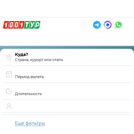
Страна, курорт или отель
Период вылета
Длительность
Ещё фильтры