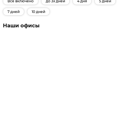
Все включено
до 3х дней
4 дня
5 дней
7 дней
10 дней
Наши офисы