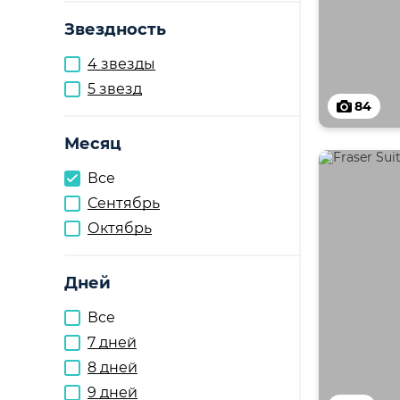
Звездность
4 звезды
5 звезд
84
Месяц
Все
Сентябрь
Октябрь
Дней
Все
7 дней
8 дней
9 дней