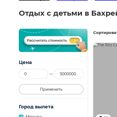
Отдых с детьми в Бахре
Сортироват
Цена
—
Применить
Город вылета
Москва