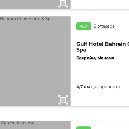
4,0
6 отзывов
Gulf Hotel Bahrain
Spa
Бахрейн
,
Манама
4,7 км
до аэропорта