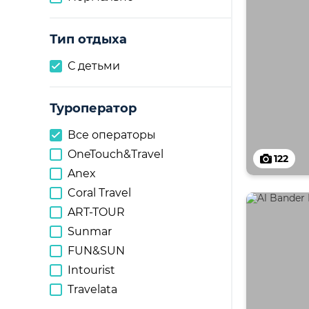
Тип отдыха
С детьми
Туроператор
Все операторы
OneTouch&Travel
122
Anex
Coral Travel
ART-TOUR
Sunmar
FUN&SUN
Intourist
Travelata