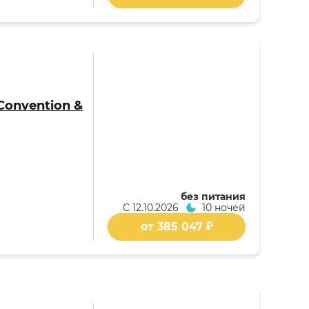
 Convention &
без питания
С
12.10.2026
10 ночей
от 385 047 ₽