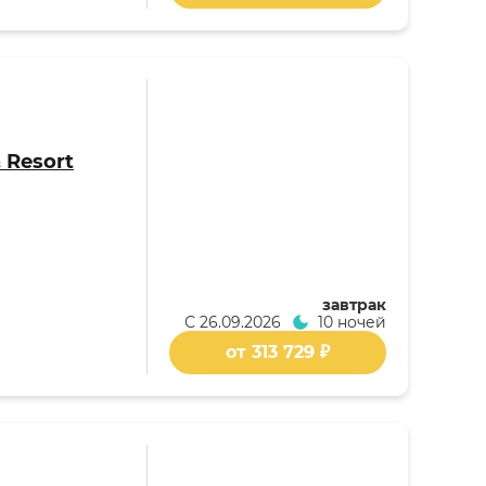
 Resort
завтрак
С
26.09.2026
10 ночей
от 313 729 ₽