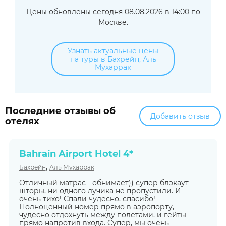
Цены обновлены сегодня 08.08.2026 в 14:00 по
Москве.
Узнать актуальные цены
на туры в Бахрейн, Аль
Мухаррак
Последние отзывы об
Добавить отзыв
отелях
Bahrain Airport Hotel 4*
,
Бахрейн
Аль Мухаррак
Отличный матрас - обнимает)) супер блэкаут
шторы, ни одного лучика не пропустили. И
очень тихо! Спали чудесно, спасибо!
Полноценный номер прямо в аэропорту,
чудесно отдохнуть между полетами, и гейты
прямо напротив входа. Супер, мы очень