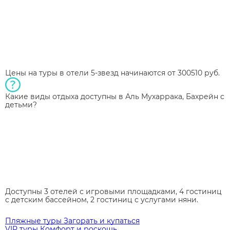
Цены на туры в отели 5-звезд начинаются от 300510 руб.
Какие виды отдыха доступны в Аль Мухаррака, Бахрейн с
детьми?
Доступны 3 отелей с игровыми площадками, 4 гостиниц
с детским бассейном, 2 гостиниц с услугами няни.
Пляжные туры
Загорать и купаться
VIP туры
Комфорт и роскошь