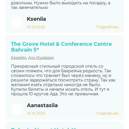
довольны. Нужно было выходить на посадку, а
так замечательно
Kseniia
22.12.2025
Подробнее
The Grove Hotel & Conference Centre
Bahrain 5*
,
Бахрейн
Аль Мухаррак
Прекрасный стильный городской отель со
своим пляжем, что для Бахрейна редкость. Так
сложилось что транзит был через манаму, ну и
решили задержаться посмотреть страну. Так как
желания ехать отдельно никогда не было.
Купили билеты и начали искать отель. И тут я
прошла 10 кругов Ада. Это не привычная
Аanastasiia
16.10.2025
Подробнее