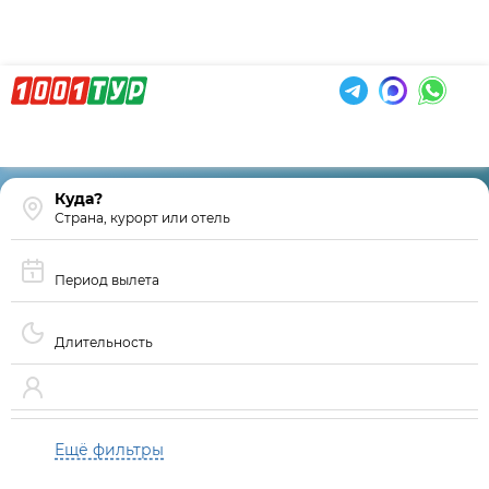
Страна, курорт или отель
Период вылета
Длительность
Ещё фильтры