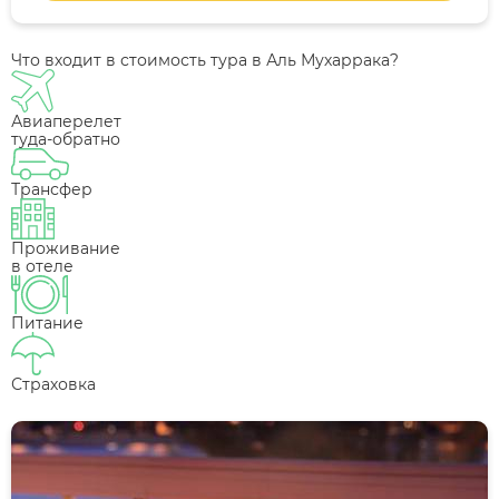
Что входит в стоимость тура в Аль Мухаррака?
Авиаперелет
туда-обратно
Трансфер
Проживание
в отеле
Питание
Страховка