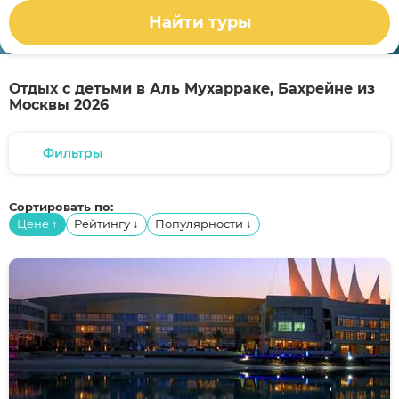
Найти туры
Отдых с детьми в Аль Мухарраке, Бахрейне из
Москвы 2026
Фильтры
Сортировать по:
Цене
Рейтингу
Популярности
↑
↓
↓