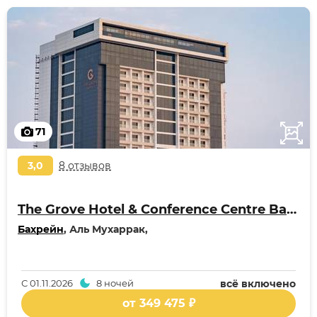
71
3,0
8 отзывов
The Grove Hotel & Conference Centre Bahrain
Бахрейн
, Аль Мухаррак,
С
01.11.2026
8 ночей
всё включено
от 349 475 ₽