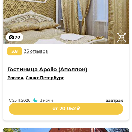
70
3,8
35 отзывов
Гостиница Apollo (Аполлон)
Россия
,
Санкт-Петербург
С
25.11.2026
3 ночи
завтрак
от 20 052 ₽