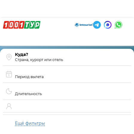
Страна, курорт или отель
Период вылета
Длительность
Ещё фильтры