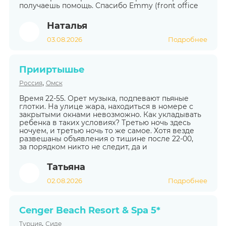
получаешь помощь. Спасибо Emmy (front office
Наталья
03.08.2026
Подробнее
Прииртышье
,
Россия
Омск
Время 22-55. Орет музыка, подпевают пьяные
глотки. На улице жара, находиться в номере с
закрытыми окнами невозможно. Как укладывать
ребенка в таких условиях? Третью ночь здесь
ночуем, и третью ночь то же самое. Хотя везде
развешаны объявления о тишине после 22-00,
за порядком никто не следит, да и
Татьяна
02.08.2026
Подробнее
Cenger Beach Resort & Spa 5*
,
Турция
Сиде