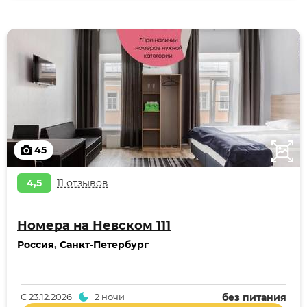
45
4,5
11 отзывов
Номера на Невском 111
Россия
,
Санкт-Петербург
С
23.12.2026
2 ночи
без питания