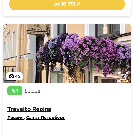
от 18 751 ₽
45
5,0
1 отзыв
Travelto Repina
Россия
,
Санкт-Петербург