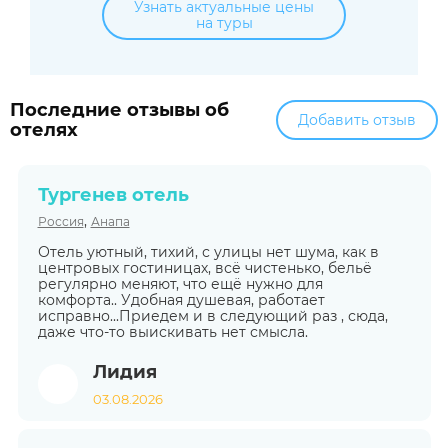
Узнать актуальные цены
на туры
Последние отзывы об
Добавить отзыв
отелях
Тургенев отель
,
Россия
Анапа
Отель уютный, тихий, с улицы нет шума, как в
центровых гостиницах, всё чистенько, бельё
регулярно меняют, что ещё нужно для
комфорта.. Удобная душевая, работает
исправно...Приедем и в следующий раз , сюда,
даже что-то выискивать нет смысла.
Лидия
03.08.2026