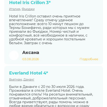
Hotel Iris Crillon 3*
,
Италия
Фьюджи
Hotel Iris Crillon оставил очень приятное
впечатление! Сразу отмечу удачное
расположение: всего 10 минут пешком до
Термы Бонифаччо, ради которых мы с мужем
приехали во Фьюджи. Номер чистый и
комфортный, всё необходимое в наличии, с
удобной кроватью и хорошим постельным
бельём. Завтрак с очень
Аксана
03.08.2026
Подробнее
Everland Hotel 4*
,
Вьетнам
Дананг
Были в Дананге с 20 по 30 июля 2026 года.
Проживали в отеле Everland Hotel. Очень
понравился отель! На ресепшн внимательный,
отзывчивый, доброжелательный персонал.
Всегда приветствуют, рады помочь: можно в
любое время обратиться с вопросом и сразу