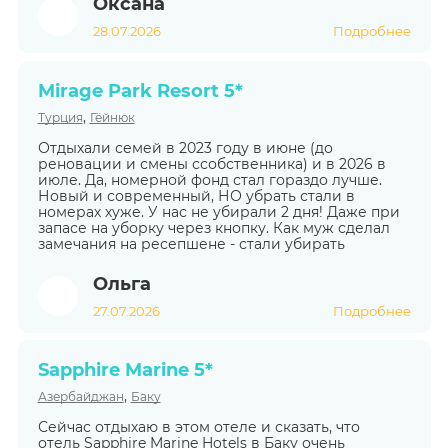
Оксана
28.07.2026
Подробнее
Mirage Park Resort 5*
,
Турция
Гёйнюк
Отдыхали семей в 2023 году в июне (до
реновации и смены ссобственника) и в 2026 в
июле. Да, номерной фонд стал гораздо лучше.
Новый и современный, НО убрать стали в
номерах хуже. У нас не убирали 2 дня! Даже при
запасе на уборку через кнопку. Как муж сделал
замечания на ресепшене - стали убирать
Ольга
27.07.2026
Подробнее
Sapphire Marine 5*
,
Азербайджан
Баку
Сейчас отдыхаю в этом отеле и сказать, что
отель Sapphire Marine Hotels в Баку очень