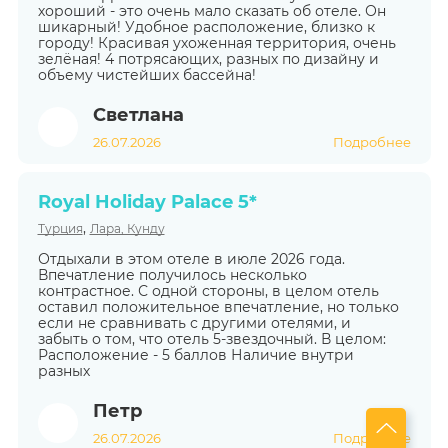
хороший - это очень мало сказать об отеле. Он
шикарный! Удобное расположение, близко к
городу! Красивая ухоженная территория, очень
зелёная! 4 потрясающих, разных по дизайну и
объему чистейших бассейна!
Светлана
26.07.2026
Подробнее
Royal Holiday Palace 5*
,
Турция
Лара, Кунду
Отдыхали в этом отеле в июле 2026 года.
Впечатление получилось несколько
контрастное. С одной стороны, в целом отель
оставил положительное впечатление, но только
если не сравнивать с другими отелями, и
забыть о том, что отель 5-звездочный. В целом:
Расположение - 5 баллов Наличие внутри
разных
Петр
26.07.2026
Подробнее