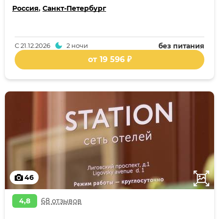
Россия
,
Санкт-Петербург
С
21.12.2026
2 ночи
без питания
от 19 596 ₽
46
4,8
68 отзывов