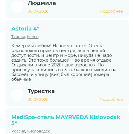
Людмила
30.07.2026
Подробнее
Astoria 4*
,
Турция
Кемер
Кемер мы любим! Начнем с этого. Отель
расположен прямо в центре, все в пешей
доступности. и центр и море, никуда не надо
ездить. Это тоже большой + во время отдыха.
Отдыхали в июле 2026г. два взрослых. По
приезду заселились на 3 эт. балкон выходил на
бассейн и улицу (вид был хороший)номера
обычные
Туристка
30.07.2026
Подробнее
MediSpa-отель MAYRVEDA Kislovodsk
5*
,
Россия
Кисловодск