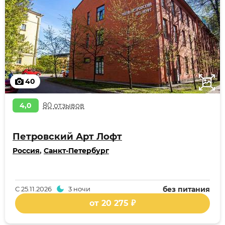
40
4,0
80 отзывов
Петровский Арт Лофт
Россия
,
Санкт-Петербург
С
25.11.2026
3 ночи
без питания
от 20 275 ₽