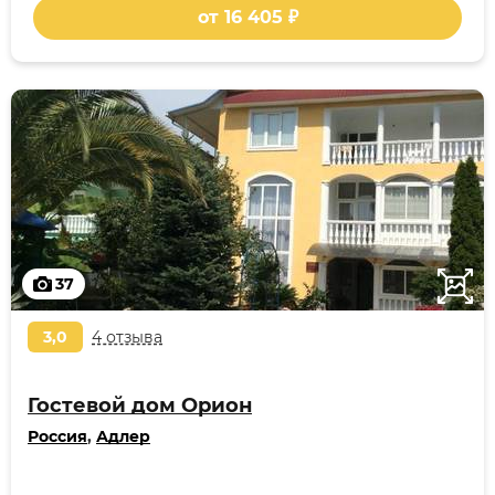
от 16 405 ₽
37
3,0
4 отзыва
Гостевой дом Орион
Россия
,
Адлер