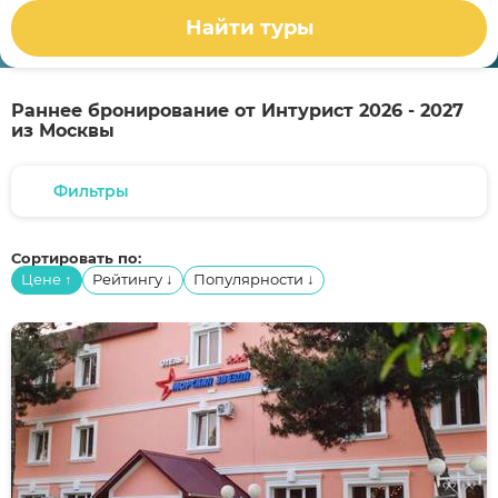
Найти туры
Раннее бронирование от Интурист 2026 - 2027
из Москвы
Фильтры
Сортировать по:
Цене
Рейтингу
Популярности
↑
↓
↓