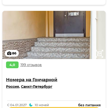
86
4,0
199 отзывов
Номера на Гончарной
Россия
,
Санкт-Петербург
С
04.01.2027
10 ночей
без питания