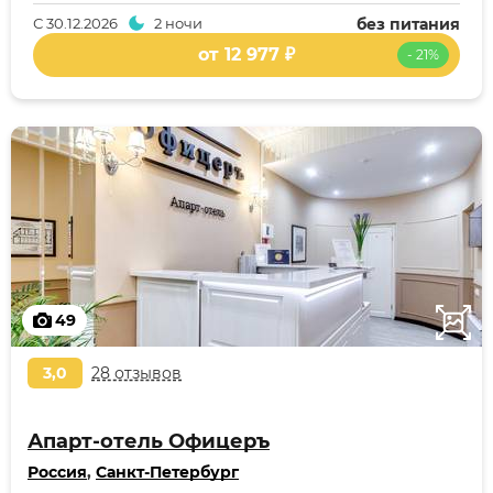
С
30.12.2026
2 ночи
без питания
от 12 977 ₽
- 21%
49
3,0
28 отзывов
Апарт-отель Офицеръ
Россия
,
Санкт-Петербург