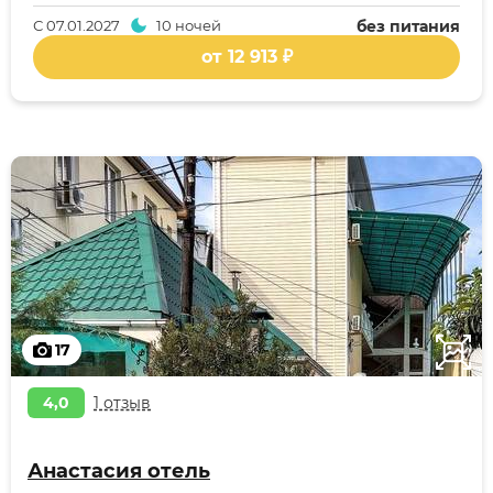
С
07.01.2027
10 ночей
без питания
от 12 913 ₽
17
4,0
1 отзыв
Анастасия отель