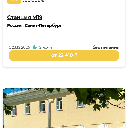
Станция M19
Россия
,
Санкт-Петербург
С
23.12.2026
2 ночи
без питания
от 22 410 ₽