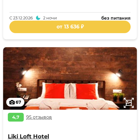
С
23.12.2026
2 ночи
без питания
от 13 636 ₽
67
4,7
95 отзывов
Liki Loft Hotel