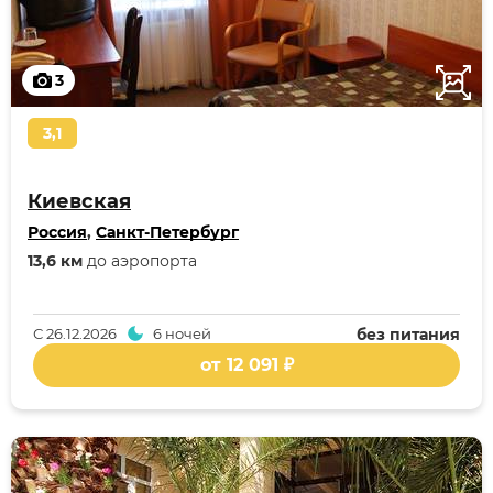
3
3,1
Киевская
Россия
,
Санкт-Петербург
13,6 км
до аэропорта
С
26.12.2026
6 ночей
без питания
от 12 091 ₽