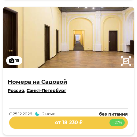
15
Номера на Садовой
Россия
,
Санкт-Петербург
С
25.12.2026
2 ночи
без питания
от 18 230 ₽
- 27%