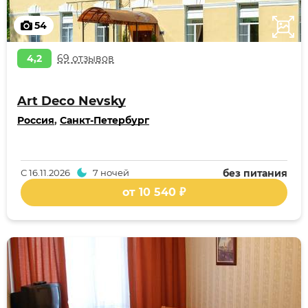
54
4,2
69 отзывов
Art Deco Nevsky
Россия
,
Санкт-Петербург
С
16.11.2026
7 ночей
без питания
от 10 540 ₽