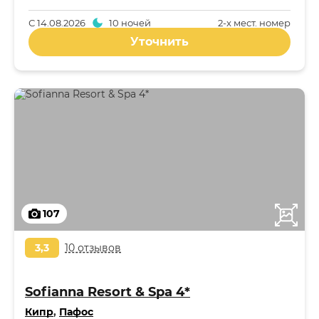
С
14.08.2026
10 ночей
2-x мест. номер
Уточнить
107
3,3
10 отзывов
Sofianna Resort & Spa 4*
Кипр
,
Пафос