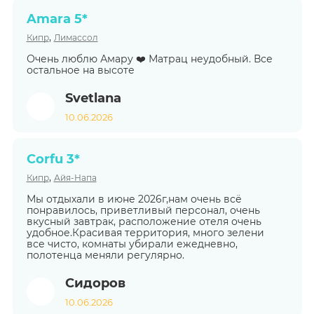
Amara 5*
,
Кипр
Лимассол
Очень люблю Амару ❤️ Матрац неудобный. Все
остальное на высоте
Svetlana
10.06.2026
Corfu 3*
,
Кипр
Айя-Напа
Мы отдыхали в июне 2026г,нам очень всё
понравилось, приветливый персонал, очень
вкусный завтрак, расположение отеля очень
удобное.Красивая территория, много зелени
все чисто, комнаты убирали ежедневно,
полотенца меняли регулярно.
Сидоров
10.06.2026