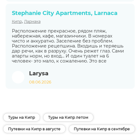
Stephanie City Apartments, Larnaca
,
Кипр
Ларнака
Расположение прекрасное, рядом пляж,
набережная, кафе, магазинчики. В номерах
чисто и аккуратно. Заселение без проблем.
Расположение рецепшина. Входишь и теряешь
дар речи, как в разруху. Очень режет глаз. Сами
апарты норм, но вход... И один туалет на 6
человек- это мало, к сожалению. Это все
Larysa
08.06.2026
Туры на Кипр
Туры на Кипр летом
Путевки на Кипр в августе
Путевки на Кипр в сентябре