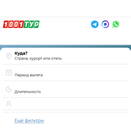
Страна, курорт или отель
Период вылета
Длительность
Ещё фильтры