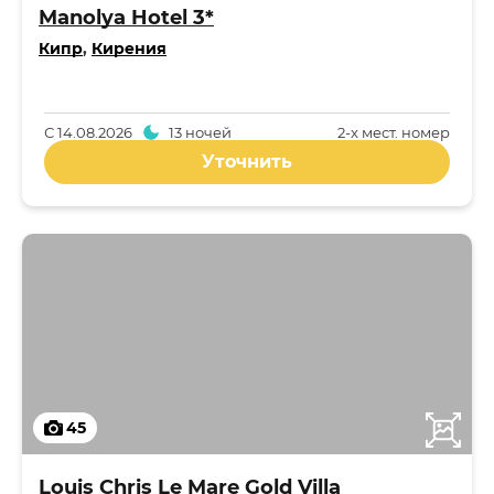
Manolya Hotel 3*
Кипр
,
Кирения
С
14.08.2026
13 ночей
2-x мест. номер
Уточнить
45
Louis Chris Le Mare Gold Villa