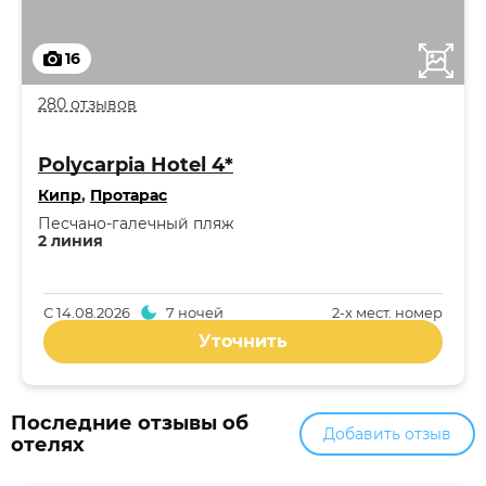
16
280 отзывов
Polycarpia Hotel 4*
Кипр
,
Протарас
Песчано-галечный пляж
2 линия
С
14.08.2026
7 ночей
2-x мест. номер
Уточнить
Последние отзывы об
Добавить отзыв
отелях