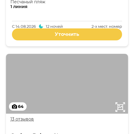
Песчаный пляж
1 линия
С
14.08.2026
12 ночей
2-x мест. номер
Уточнить
64
13 отзывов