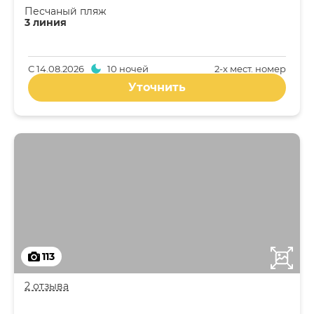
Песчаный пляж
3 линия
С
14.08.2026
10 ночей
2-x мест. номер
Уточнить
113
2 отзыва