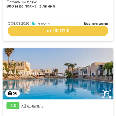
Песчаный пляж
800 м
до пляжа ,
3 линия
С
08.09.2026
4 ночи
без питания
от 131 171 ₽
56
4,3
50 отзывов