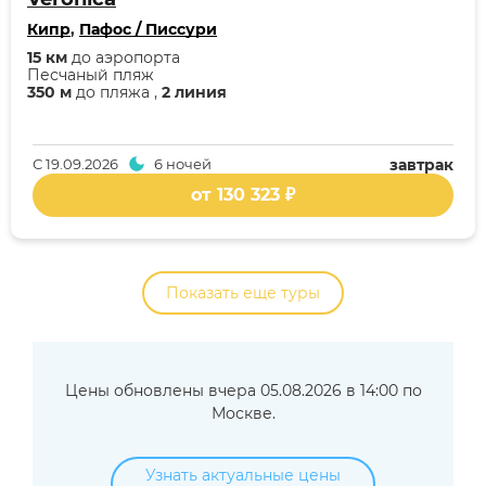
Кипр
,
Пафос / Писсури
15 км
до аэропорта
Песчаный пляж
350 м
до пляжа ,
2 линия
С
19.09.2026
6 ночей
завтрак
от 130 323 ₽
Показать еще туры
Цены обновлены вчера 05.08.2026 в 14:00 по
Москве.
Узнать актуальные цены