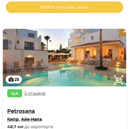
Найти лучшие цены
25
4,4
5 отзывов
Petrosana
Кипр
,
Айя-Напа
48,7 км
до аэропорта