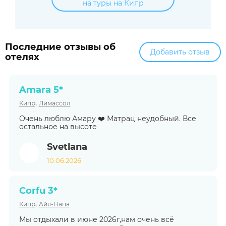
на туры на Кипр
Последние отзывы об
Добавить отзыв
отелях
Amara 5*
,
Кипр
Лимассол
Очень люблю Амару ❤️ Матрац неудобный. Все
остальное на высоте
Svetlana
10.06.2026
Corfu 3*
,
Кипр
Айя-Напа
Мы отдыхали в июне 2026г,нам очень всё