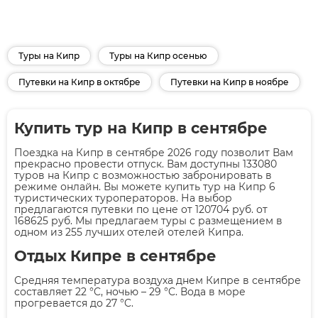
Туры на Кипр
Туры на Кипр осенью
Путевки на Кипр в октябре
Путевки на Кипр в ноябре
Купить тур на Кипр в сентябре
Поездка на Кипр в сентябре 2026 году позволит Вам
прекрасно провести отпуск. Вам доступны 133080
туров на Кипр с возможностью забронировать в
режиме онлайн. Вы можете купить тур на Кипр 6
туристических туроператоров. На выбор
предлагаются путевки по цене от 120704 руб. от
168625 руб. Мы предлагаем туры с размещением в
одном из 255 лучших отелей отелей Кипра.
Отдых Кипре в сентябре
Средняя температура воздуха днем Кипре в сентябре
составляет 22 °C, ночью – 29 °C. Вода в море
прогревается до 27 °C.