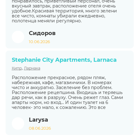
понравилось, приветливый персонал, очень
вкусный завтрак, расположение отеля очень
удобное.Красивая территория, много зелени
все чисто, комнаты убирали ежедневно,
полотенца меняли регулярно.
Сидоров
10.06.2026
Stephanie City Apartments, Larnaca
,
Кипр
Ларнака
Расположение прекрасное, рядом пляж,
набережная, кафе, магазинчики. В номерах
чисто и аккуратно. Заселение без проблем.
Расположение рецепшина. Входишь и теряешь
дар речи, как в разруху. Очень режет глаз. Сами
апарты норм, но вход... И один туалет на 6
человек- это мало, к сожалению. Это все
Larysa
08.06.2026