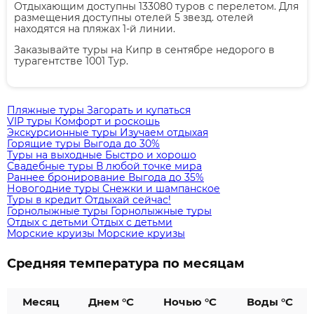
Отдыхающим доступны 133080 туров с перелетом. Для
размещения доступны отелей 5 звезд. отелей
находятся на пляжах 1-й линии.
Заказывайте туры на Кипр в сентябре недорого в
турагентстве 1001 Тур.
Пляжные туры
Загорать и купаться
VIP туры
Комфорт и роскошь
Экскурсионные туры
Изучаем отдыхая
Горящие туры
Выгода до 30%
Туры на выходные
Быстро и хорошо
Свадебные туры
В любой точке мира
Раннее бронирование
Выгода до 35%
Новогодние туры
Снежки и шампанское
Туры в кредит
Отдыхай сейчас!
Горнолыжные туры
Горнолыжные туры
Отдых с детьми
Отдых с детьми
Морские круизы
Морские круизы
Средняя температура по месяцам
Месяц
Днем °C
Ночью °C
Воды °C