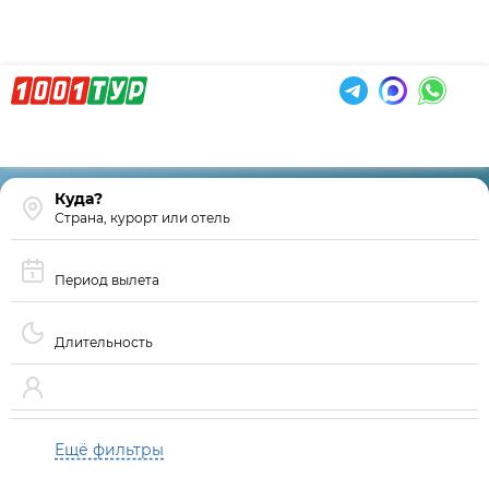
Страна, курорт или отель
Период вылета
Длительность
Ещё фильтры