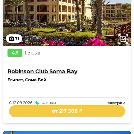
71
4,5
1 отзыв
Robinson Club Soma Bay
Египет
,
Сома Бей
С
12.09.2026
4 ночи
завтрак
от 217 508 ₽