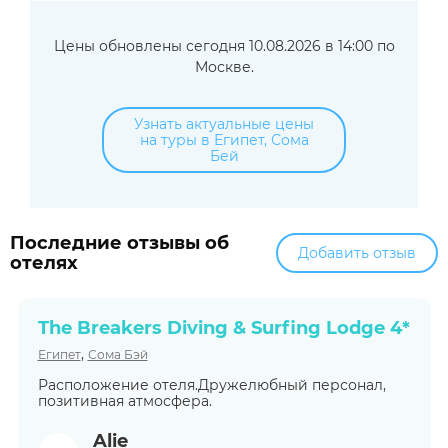
Цены обновлены сегодня 10.08.2026 в 14:00 по
Москве.
Узнать актуальные цены
на туры в Египет, Сома
Бей
Последние отзывы об
Добавить отзыв
отелях
The Breakers Diving & Surfing Lodge 4*
,
Египет
Сома Бэй
Расположение отеля.Дружелюбный персонал,
позитивная атмосфера.
Alie