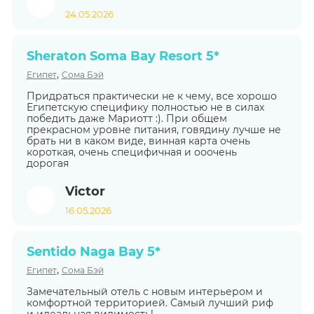
24.05.2026
Sheraton Soma Bay Resort 5*
,
Египет
Сома Бэй
Придраться практически не к чему, все хорошо
Египетскую специфику полностью не в силах
победить даже Мариотт :). При общем
прекрасном уровне питания, говядину лучше не
брать ни в каком виде, винная карта очень
короткая, очень специфичная и ооочень
дорогая
Victor
16.05.2026
Sentido Naga Bay 5*
,
Египет
Сома Бэй
Замечательный отель с новым интерьером и
комфортной территорией. Самый лучший риф