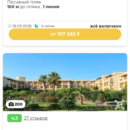
Песчаный пляж
100 м
до пляжа ,
1 линия
С
18.09.2026
4 ночи
всё включено
от 107 582 ₽
200
4,3
27 отзывов