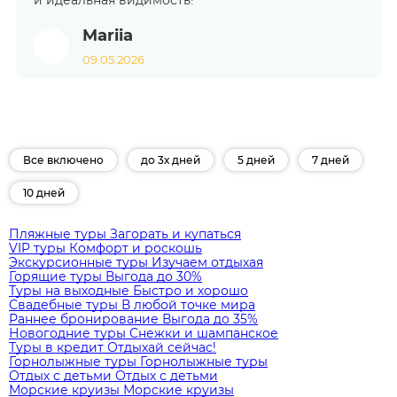
и идеальная видимость!
Mariia
09.05.2026
Все включено
до 3х дней
5 дней
7 дней
10 дней
Пляжные туры
Загорать и купаться
VIP туры
Комфорт и роскошь
Экскурсионные туры
Изучаем отдыхая
Горящие туры
Выгода до 30%
Туры на выходные
Быстро и хорошо
Свадебные туры
В любой точке мира
Раннее бронирование
Выгода до 35%
Новогодние туры
Снежки и шампанское
Туры в кредит
Отдыхай сейчас!
Горнолыжные туры
Горнолыжные туры
Отдых с детьми
Отдых с детьми
Морские круизы
Морские круизы