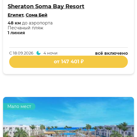
Sheraton Soma Bay Resort
Египет
,
Сома Бей
48 км
до аэропорта
Песчаный пляж
1 линия
С
18.09.2026
4 ночи
всё включено
от 147 401 ₽
Мало мест