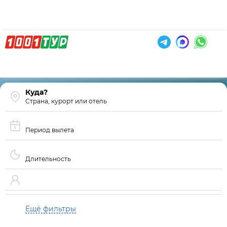
Страна, курорт или отель
Период вылета
Длительность
Ещё фильтры