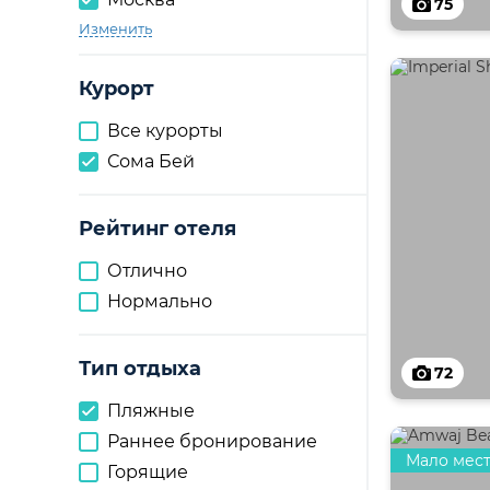
75
Изменить
Курорт
Все курорты
Сома Бей
Рейтинг отеля
Отлично
Нормально
Тип отдыха
72
Пляжные
Раннее бронирование
Мало мес
Горящие