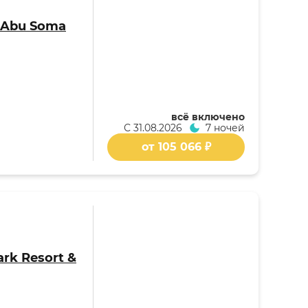
 Abu Soma
всё включено
С
31.08.2026
7 ночей
от 105 066 ₽
rk Resort &