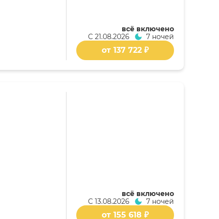
всё включено
С
21.08.2026
7 ночей
от 137 722 ₽
всё включено
С
13.08.2026
7 ночей
от 155 618 ₽