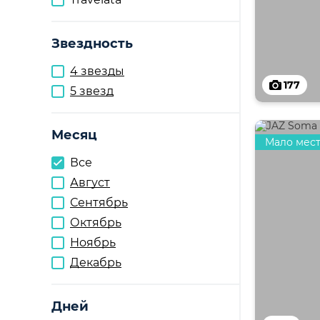
Звездность
4 звезды
177
5 звезд
Месяц
Мало мес
Все
Август
Сентябрь
Октябрь
Ноябрь
Декабрь
Дней