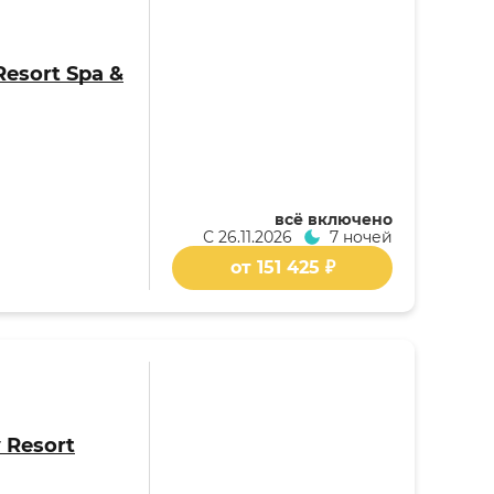
Resort Spa &
всё включено
С
26.11.2026
7 ночей
от 151 425 ₽
 Resort