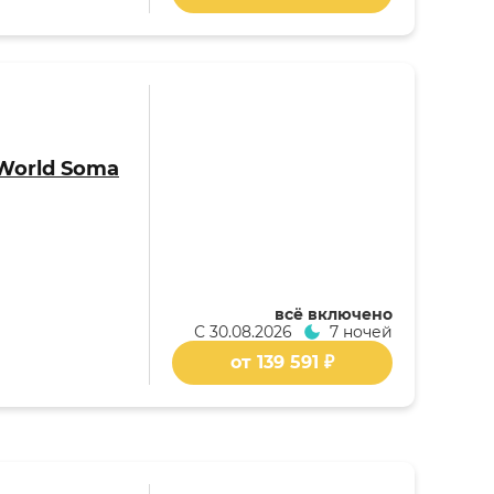
 World Soma
всё включено
С
30.08.2026
7 ночей
от 139 591 ₽