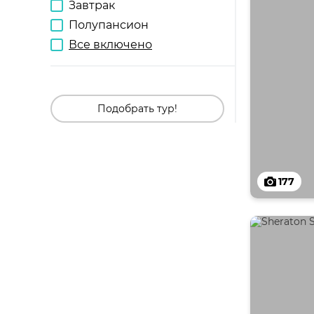
Завтрак
Полупансион
Все включено
Подобрать тур!
177