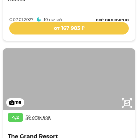
С
07.01.2027
10 ночей
всё включено
от 167 983 ₽
116
4,2
59 отзывов
The Grand Resort