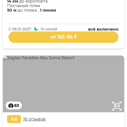
14 км
до аэропорта
Песчаный пляж
50 м
до пляжа ,
1 линия
С
06.01.2027
10 ночей
всё включено
от 155 191 ₽
63
3,8
16 отзывов