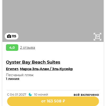
115
4,0
2 отзыва
Oyster Bay Beach Suites
Египет
,
Марса-Эль-Алам / Эль-Кусейр
Песчаный пляж
1 линия
С
04.01.2027
10 ночей
всё включено
от 163 508 ₽