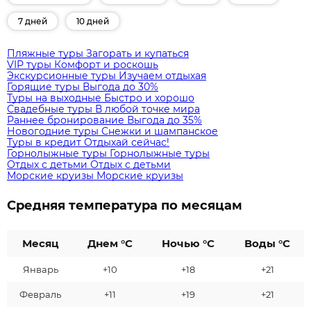
7 дней
10 дней
Пляжные туры
Загорать и купаться
VIP туры
Комфорт и роскошь
Экскурсионные туры
Изучаем отдыхая
Горящие туры
Выгода до 30%
Туры на выходные
Быстро и хорошо
Свадебные туры
В любой точке мира
Раннее бронирование
Выгода до 35%
Новогодние туры
Снежки и шампанское
Туры в кредит
Отдыхай сейчас!
Горнолыжные туры
Горнолыжные туры
Отдых с детьми
Отдых с детьми
Морские круизы
Морские круизы
Средняя температура по месяцам
Месяц
Днем °C
Ночью °C
Воды °C
Январь
+10
+18
+21
Февраль
+11
+19
+21