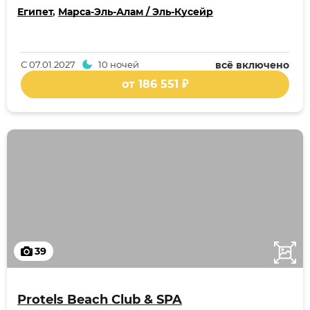
Египет
,
Марса-Эль-Алам / Эль-Кусейр
С
07.01.2027
10 ночей
всё включено
от 186 551 ₽
39
Protels Beach Club & SPA