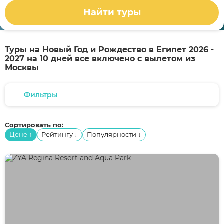
Найти туры
Туры на Новый Год и Рождество в Египет 2026 -
2027 на 10 дней все включено с вылетом из
Москвы
Фильтры
Сортировать по:
Цене
Рейтингу
Популярности
↑
↓
↓