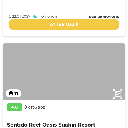
С
22.01.2027
10 ночей
всё включено
от 185 033 ₽
71
4,0
8 отзывов
Sentido Reef Oasis Suakin Resort