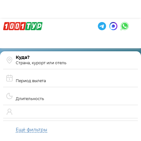
Страна, курорт или отель
Период вылета
Длительность
Ещё фильтры