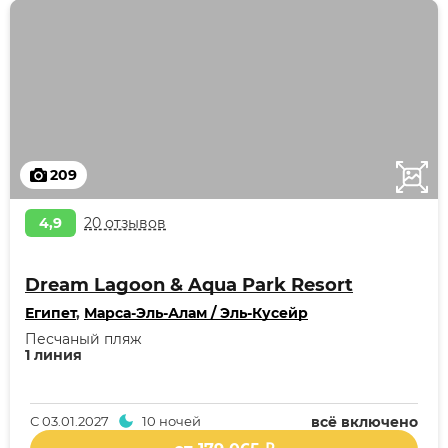
209
4,9
20 отзывов
Dream Lagoon & Aqua Park Resort
Египет
,
Марса-Эль-Алам / Эль-Кусейр
Песчаный пляж
1 линия
С
03.01.2027
10 ночей
всё включено