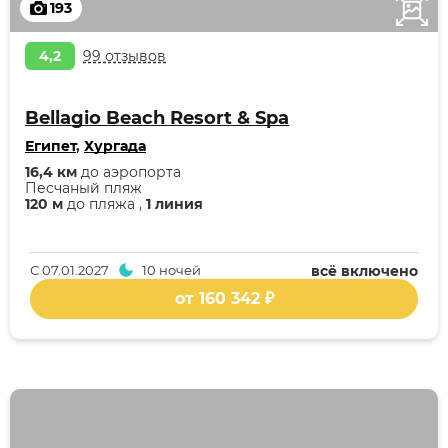
193
4,2
99 отзывов
Bellagio Beach Resort & Spa
Египет
,
Хургада
16,4 км
до аэропорта
Песчаный пляж
120 м
до пляжа ,
1 линия
С
07.01.2027
10 ночей
всё включено
от 160 342 ₽