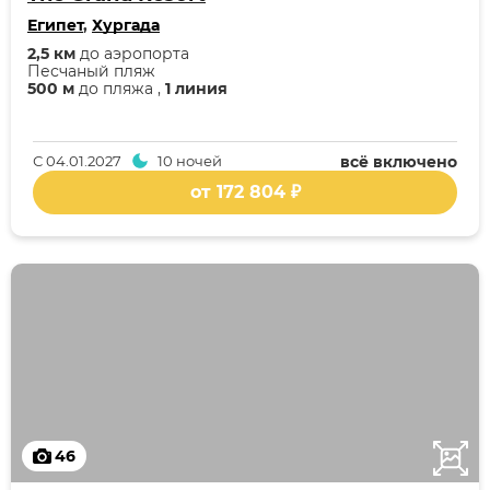
Египет
,
Хургада
2,5 км
до аэропорта
Песчаный пляж
500 м
до пляжа ,
1 линия
С
04.01.2027
10 ночей
всё включено
от 172 804 ₽
46