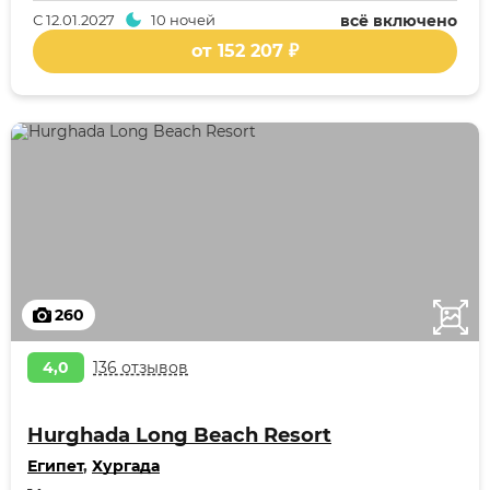
С
12.01.2027
10 ночей
всё включено
от 152 207 ₽
260
4,0
136 отзывов
Hurghada Long Beach Resort
Египет
,
Хургада