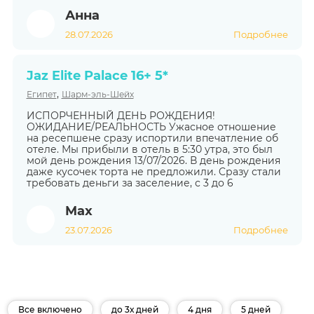
Анна
28.07.2026
Подробнее
Jaz Elite Palace 16+ 5*
,
Египет
Шарм-эль-Шейх
ИСПОРЧЕННЫЙ ДЕНЬ РОЖДЕНИЯ!
ОЖИДАНИЕ/РЕАЛЬНОСТЬ Ужасное отношение
на ресепшене сразу испортили впечатление об
отеле. Мы прибыли в отель в 5:30 утра, это был
мой день рождения 13/07/2026. В день рождения
даже кусочек торта не предложили. Cразу стали
требовать деньги за заселение, с 3 до 6
Max
23.07.2026
Подробнее
Все включено
до 3х дней
4 дня
5 дней