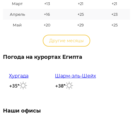
Март
+13
+21
+21
Апрель
+16
+25
+23
Май
+20
+29
+25
Другие месяцы
Погода на курортах Египта
Хургада
Шарм-эль-Шейх
+35°
+38°
Наши офисы