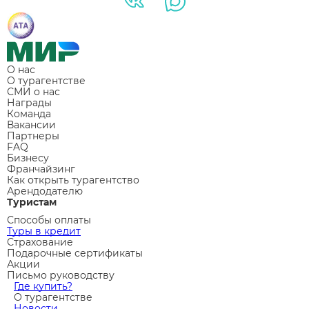
О нас
О турагентстве
СМИ о нас
Награды
Команда
Вакансии
Партнеры
FAQ
Бизнесу
Франчайзинг
Как открыть турагентство
Арендодателю
Туристам
Способы оплаты
Туры в кредит
Страхование
Подарочные сертификаты
Акции
Письмо руководству
Где купить?
О турагентстве
Новости