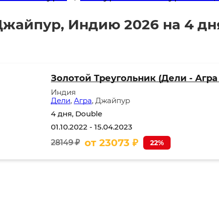
Джайпур, Индию 2026 на 4 дн
Золотой Треугольник (Дели - Агра
Индия
Дели
,
Агра
, Джайпур
4 дня, Double
01.10.2022
-
15.04.2023
от
23073
₽
28149 ₽
22%