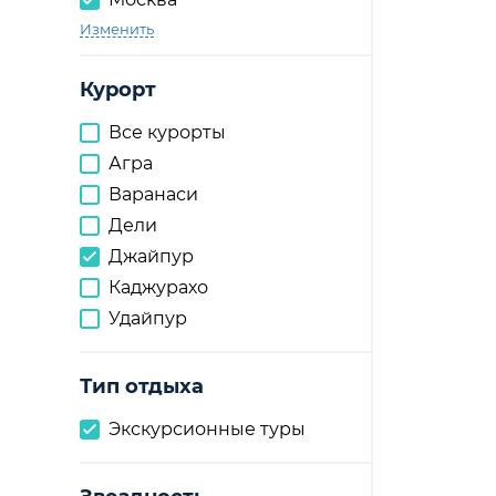
Изменить
Курорт
Все курорты
Агра
Варанаси
Дели
Джайпур
Каджурахо
Удайпур
Тип отдыха
Экскурсионные туры