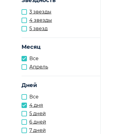
Звездность
3 звезды
4 звезды
5 звезд
Месяц
Все
Апрель
Дней
Все
4 дня
5 дней
6 дней
7 дней