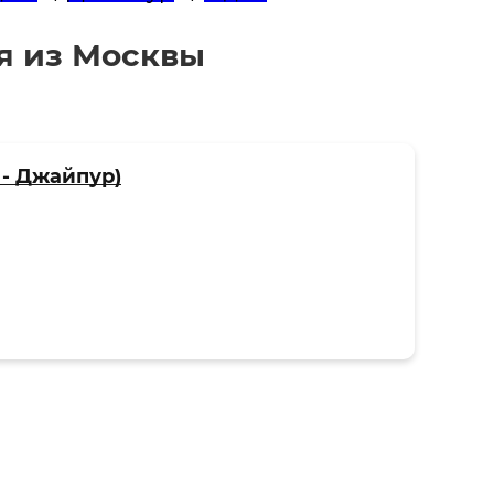
я из Москвы
 - Джайпур)