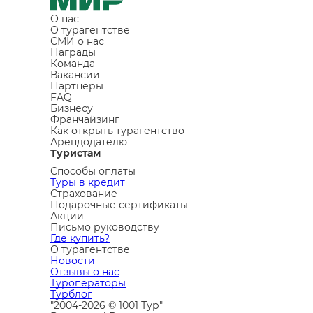
О нас
О турагентстве
СМИ о нас
Награды
Команда
Вакансии
Партнеры
FAQ
Бизнесу
Франчайзинг
Как открыть турагентство
Арендодателю
Туристам
Способы оплаты
Туры в кредит
Страхование
Подарочные сертификаты
Акции
Письмо руководству
Где купить?
О турагентстве
Новости
Отзывы о нас
Туроператоры
Турблог
"2004-2026 © 1001 Тур"