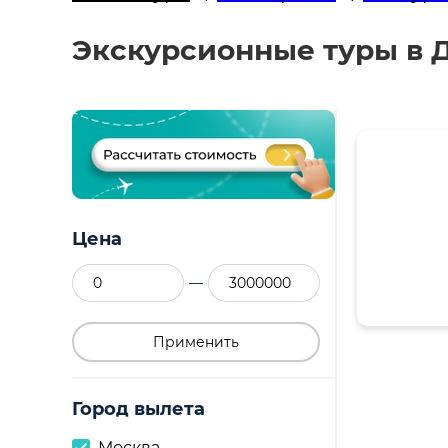
Экскурсионные туры в 
Цена
—
Применить
Город вылета
Москва