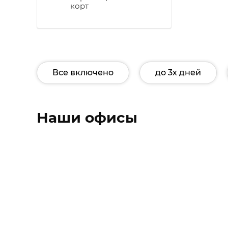
корт
Все включено
до 3х дней
Наши офисы