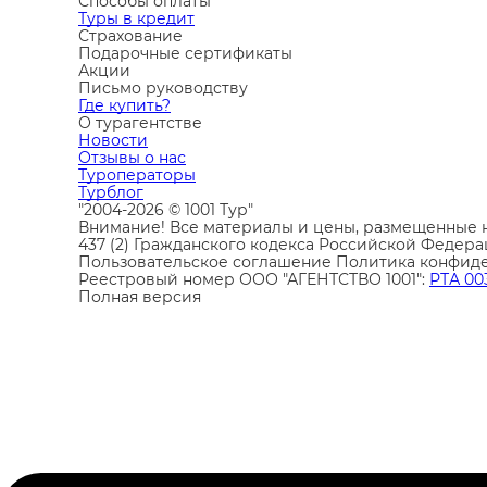
Способы оплаты
Туры в кредит
Страхование
Подарочные сертификаты
Акции
Письмо руководству
Где купить?
О турагентстве
Новости
Отзывы о нас
Туроператоры
Турблог
"2004-2026 © 1001 Тур"
Внимание! Все материалы и цены, размещенные н
437 (2) Гражданского кодекса Российской Федера
Пользовательское соглашение
Политика конфид
Реестровый номер ООО "АГЕНТСТВО 1001":
РТА 00
Полная версия