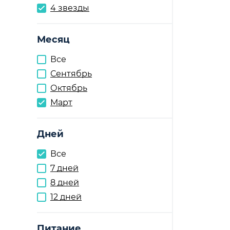
4 звезды
Месяц
Все
Сентябрь
Октябрь
Март
Дней
Все
7 дней
8 дней
12 дней
Питание