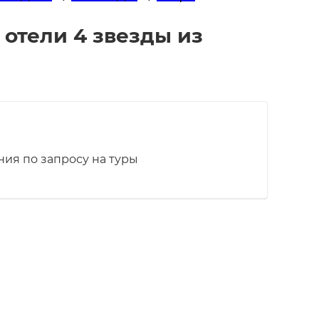
 отели 4 звезды из
ия по запросу на туры