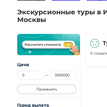
Экскурсионные туры в И
Москвы
Т
К сожал
Цена
—
Применить
Город вылета