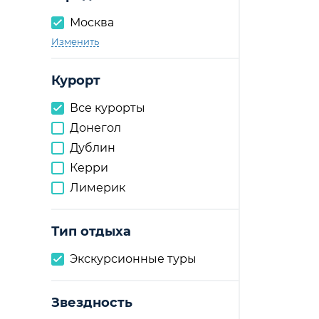
Москва
Изменить
Курорт
Все курорты
Донегол
Дублин
Керри
Лимерик
Тип отдыха
Экскурсионные туры
Звездность