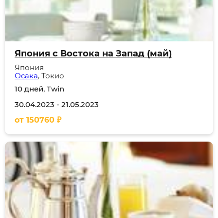
Япония с Востока на Запад (май)
Япония
Осака
, Токио
10 дней, Twin
30.04.2023
-
21.05.2023
от
150760
₽