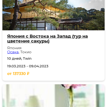
Япония с Востока на Запад (тур на
цветение сакуры)
Япония
Осака
, Токио
10 дней, Twin
19.03.2023
-
09.04.2023
от
137330
₽