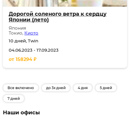
Дорогой соленого ветра к сердцу
Японии (лето)
Япония
Токио,
Киото
10 дней, Twin
04.06.2023
-
17.09.2023
от
158294
₽
Все включено
до 3х дней
4 дня
5 дней
7 дней
Наши офисы