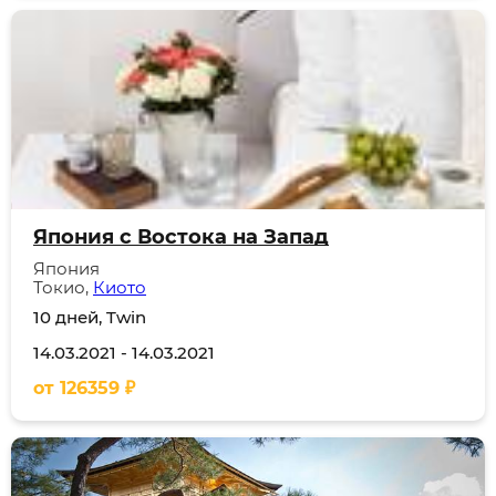
Япония с Востока на Запад
Япония
Токио,
Киото
10 дней, Twin
14.03.2021
-
14.03.2021
от
126359
₽