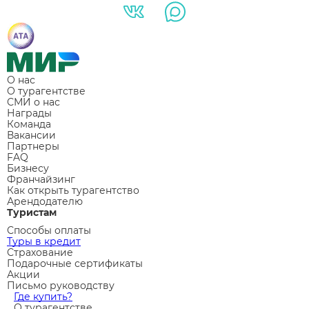
О нас
О турагентстве
СМИ о нас
Награды
Команда
Вакансии
Партнеры
FAQ
Бизнесу
Франчайзинг
Как открыть турагентство
Арендодателю
Туристам
Способы оплаты
Туры в кредит
Страхование
Подарочные сертификаты
Акции
Письмо руководству
Где купить?
О турагентстве