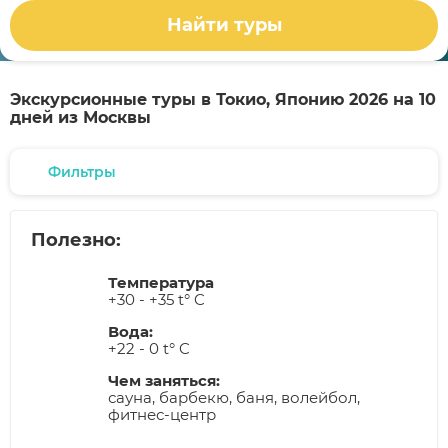
Найти туры
Экскурсионные туры в Токио, Японию 2026 на 10
дней из Москвы
Фильтры
Полезно:
Температура
+30 - +35 t° C
Вода:
+22 - 0 t° C
Чем заняться:
сауна, барбекю, баня, волейбол,
фитнес-центр