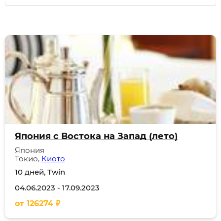
Япония с Востока на Запад (лето)
Япония
Токио,
Киото
10 дней, Twin
04.06.2023
-
17.09.2023
от
126274
₽