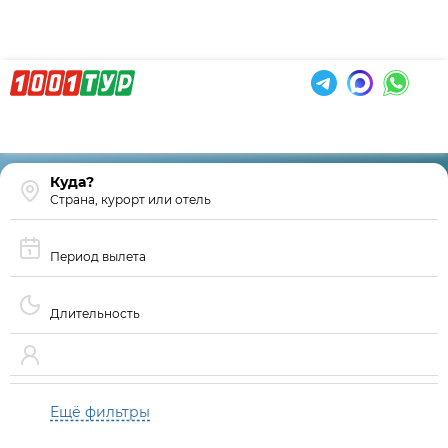
Страна, курорт или отель
Период вылета
Длительность
Ещё фильтры