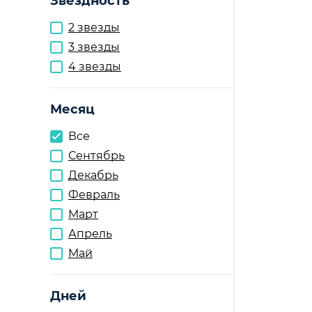
Звездность
2 звезды
3 звезды
4 звезды
Месяц
Все
Сентябрь
Декабрь
Февраль
Март
Апрель
Май
Дней