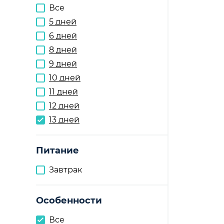
Все
5 дней
6 дней
8 дней
9 дней
10 дней
11 дней
12 дней
13 дней
Питание
Завтрак
Особенности
Все