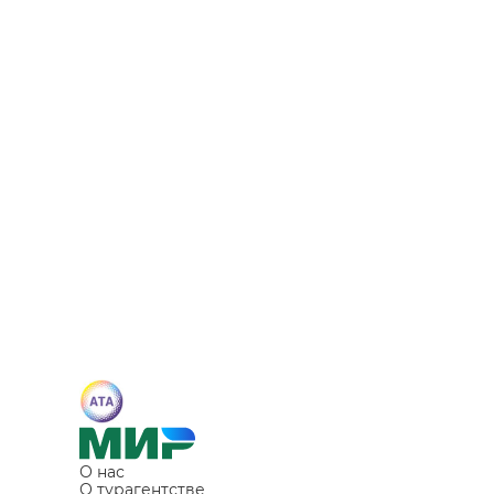
О нас
О турагентстве