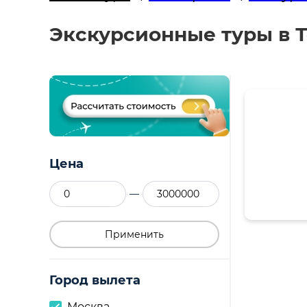
Экскурсионные туры в Т
Цена
—
Применить
Город вылета
Москва