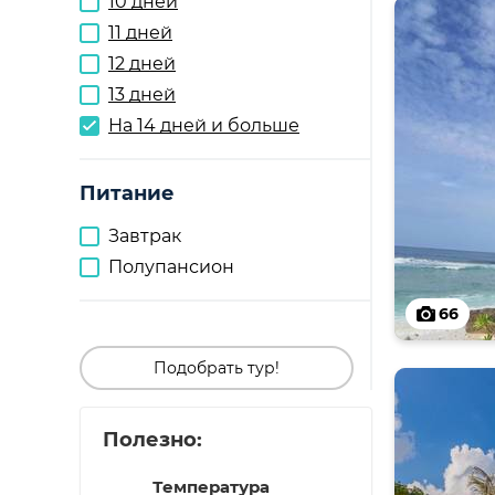
10 дней
11 дней
12 дней
13 дней
На 14 дней и больше
Питание
Завтрак
Полупансион
66
Подобрать тур!
Полезно:
Температура