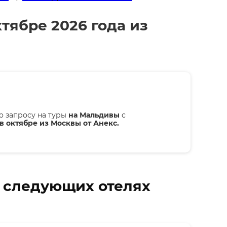
ктябре 2026 года из
о запросу на туры
на Мальдивы
с
в октябре из Москвы от Анекс.
в следующих отелях