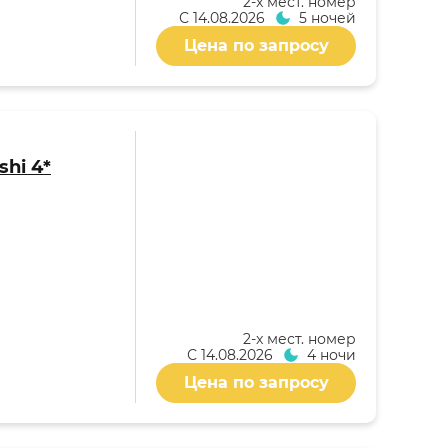
2-x мест. номер
С
14.08.2026
5 ночей
Цена по запросу
shi 4*
2-x мест. номер
С
14.08.2026
4 ночи
Цена по запросу