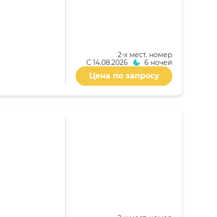
2-x мест. номер
С
14.08.2026
6 ночей
Цена по запросу