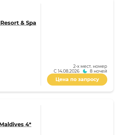
i Resort & Spa
2-x мест. номер
С
14.08.2026
8 ночей
Цена по запросу
Maldives 4*