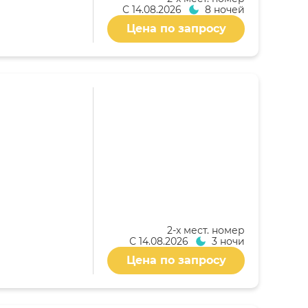
С
14.08.2026
8 ночей
Цена по запросу
2-x мест. номер
С
14.08.2026
3 ночи
Цена по запросу