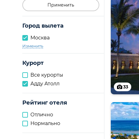
Применить
Город вылета
Москва
Изменить
Курорт
Все курорты
Адду Атолл
33
Рейтинг отеля
Отлично
Нормально