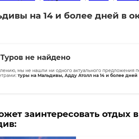
дивы на 14 и более дней в о
Туров не найдено
лению, мы не нашли ни одного актуального предложения п
етрами:
туры на Мальдивы, Адду Атолл на 14 и более дней 
ожет заинтересовать отдых 
ив: