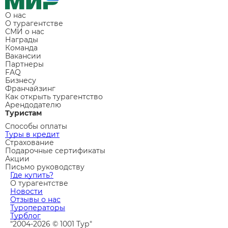
О нас
О турагентстве
СМИ о нас
Награды
Команда
Вакансии
Партнеры
FAQ
Бизнесу
Франчайзинг
Как открыть турагентство
Арендодателю
Туристам
Способы оплаты
Туры в кредит
Страхование
Подарочные сертификаты
Акции
Письмо руководству
Где купить?
О турагентстве
Новости
Отзывы о нас
Туроператоры
Турблог
"2004-2026 © 1001 Тур"