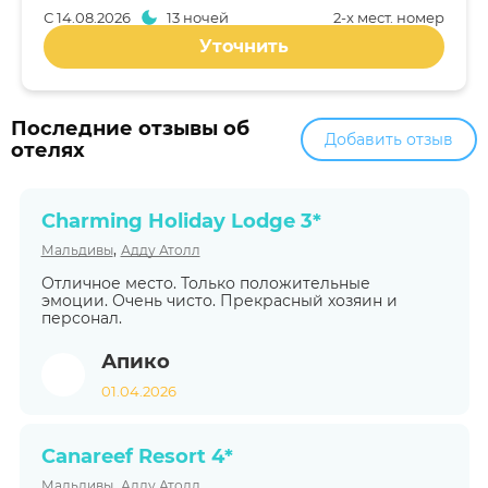
С
14.08.2026
13 ночей
2-x мест. номер
Уточнить
Последние отзывы об
Добавить отзыв
отелях
Charming Holiday Lodge 3*
,
Мальдивы
Адду Атолл
Отличное место. Только положительные
эмоции. Очень чисто. Прекрасный хозяин и
персонал.
Апико
01.04.2026
Canareef Resort 4*
,
Мальдивы
Адду Атолл