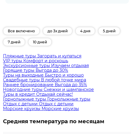
Все включено
до 3х дней
4 дня
5 дней
7 дней
10 дней
Пляжные туры
Загорать и купаться
VIP туры
Комфорт и роскошь
Экскурсионные туры
Изучаем отдыхая
Горящие туры
Выгода до 30%
Туры на выходные
Быстро и хорошо
Свадебные туры
В любой точке мира
Раннее бронирование
Выгода до 35%
Новогодние туры
Снежки и шампанское
Туры в кредит
Отдыхай сейчас!
Горнолыжные туры
Горнолыжные туры
Отдых с детьми
Отдых с детьми
Морские круизы
Морские круизы
Средняя температура по месяцам