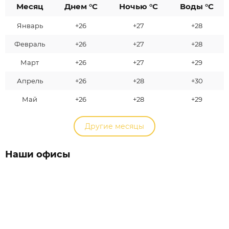
Месяц
Днем °C
Ночью °C
Воды °C
Январь
+26
+27
+28
Февраль
+26
+27
+28
Март
+26
+27
+29
Апрель
+26
+28
+30
Май
+26
+28
+29
Другие месяцы
Наши офисы