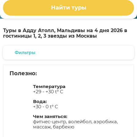
Найти туры
Туры в Адду Атолл, Мальдивы на 4 дня 2026 в
гостиницы 1, 2, 3 звезды из Москвы
Фильтры
Полезно:
Температура
+29 - +30 t° C
Вода:
+30 - 0 t° C
Чем заняться:
фитнес-центр, волейбол, аэробика,
массаж, барбекю