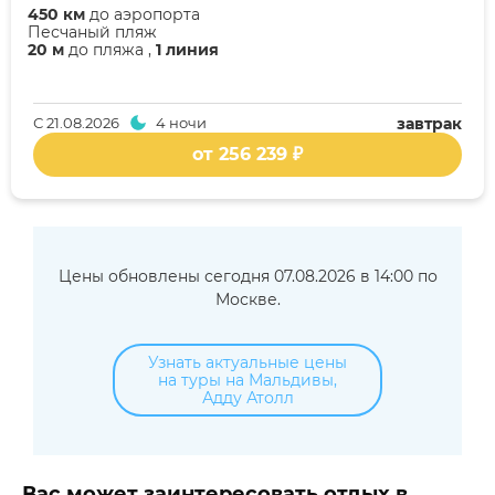
450 км
до аэропорта
Песчаный пляж
20 м
до пляжа ,
1 линия
С
21.08.2026
4 ночи
завтрак
от 256 239 ₽
Цены обновлены сегодня 07.08.2026 в 14:00 по
Москве.
Узнать актуальные цены
на туры на Мальдивы,
Адду Атолл
Вас может заинтересовать отдых в