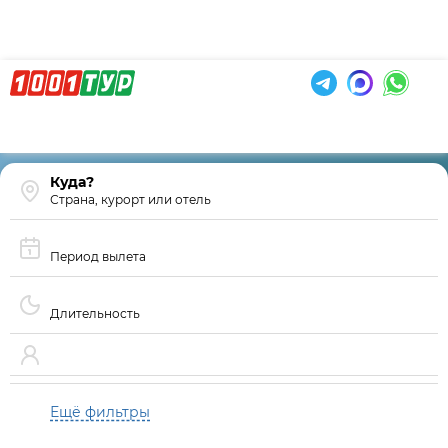
Страна, курорт или отель
Период вылета
Длительность
Ещё фильтры