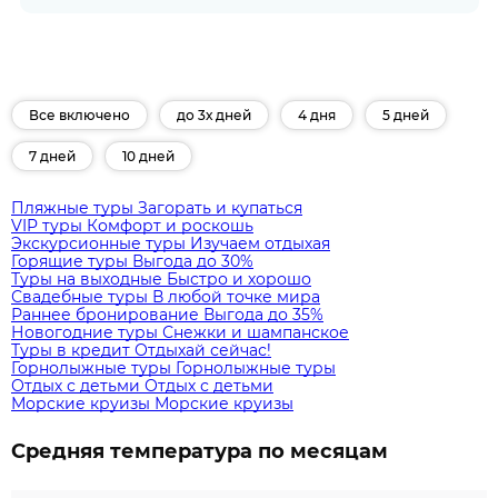
Все включено
до 3х дней
4 дня
5 дней
7 дней
10 дней
Пляжные туры
Загорать и купаться
VIP туры
Комфорт и роскошь
Экскурсионные туры
Изучаем отдыхая
Горящие туры
Выгода до 30%
Туры на выходные
Быстро и хорошо
Свадебные туры
В любой точке мира
Раннее бронирование
Выгода до 35%
Новогодние туры
Снежки и шампанское
Туры в кредит
Отдыхай сейчас!
Горнолыжные туры
Горнолыжные туры
Отдых с детьми
Отдых с детьми
Морские круизы
Морские круизы
Средняя температура по месяцам