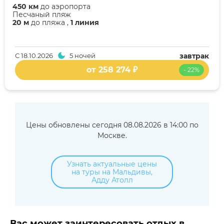
450 км
до аэропорта
Песчаный пляж
20 м
до пляжа ,
1 линия
С
18.10.2026
5 ночей
завтрак
от 258 274 ₽
- 22%
Цены обновлены сегодня 08.08.2026 в 14:00 по
Москве.
Узнать актуальные цены
на туры на Мальдивы,
Адду Атолл
Вас может заинтересовать отдых в