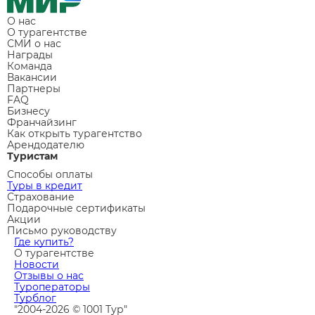
О нас
О турагентстве
СМИ о нас
Награды
Команда
Вакансии
Партнеры
FAQ
Бизнесу
Франчайзинг
Как открыть турагентство
Арендодателю
Туристам
Способы оплаты
Туры в кредит
Страхование
Подарочные сертификаты
Акции
Письмо руководству
Где купить?
О турагентстве
Новости
Отзывы о нас
Туроператоры
Турблог
"2004-2026 © 1001 Тур"