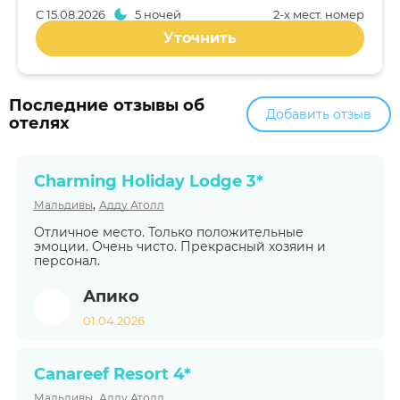
С
15.08.2026
5 ночей
2-x мест. номер
Уточнить
Последние отзывы об
Добавить отзыв
отелях
Charming Holiday Lodge 3*
,
Мальдивы
Адду Атолл
Отличное место. Только положительные
эмоции. Очень чисто. Прекрасный хозяин и
персонал.
Апико
01.04.2026
Canareef Resort 4*
,
Мальдивы
Адду Атолл