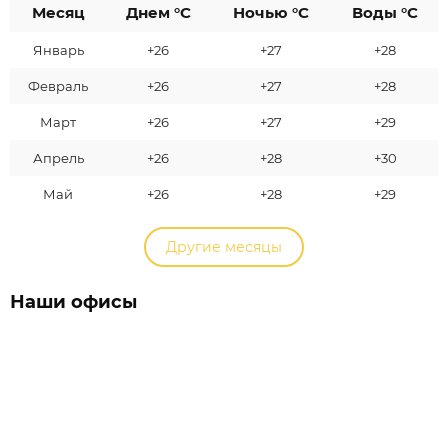
Месяц
Днем °C
Ночью °C
Воды °C
Январь
+26
+27
+28
Февраль
+26
+27
+28
Март
+26
+27
+29
Апрель
+26
+28
+30
Май
+26
+28
+29
Другие месяцы
Наши офисы