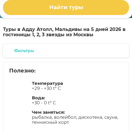
Найти туры
Туры в Адду Атолл, Мальдивы на 5 дней 2026 в
гостиницы 1, 2, 3 звезды из Москвы
Фильтры
Полезно:
Температура
+29 - +30 t° C
Вода:
+30 - 0 t° C
Чем заняться:
рыбалка, волейбол, дискотека, сауна,
теннисный корт