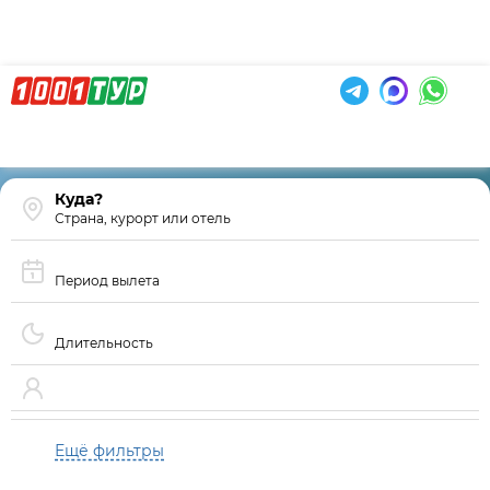
Страна, курорт или отель
Период вылета
Длительность
Ещё фильтры