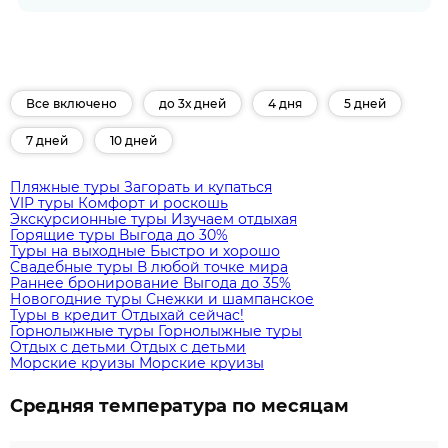
Все включено
до 3х дней
4 дня
5 дней
7 дней
10 дней
Пляжные туры
Загорать и купаться
VIP туры
Комфорт и роскошь
Экскурсионные туры
Изучаем отдыхая
Горящие туры
Выгода до 30%
Туры на выходные
Быстро и хорошо
Свадебные туры
В любой точке мира
Раннее бронирование
Выгода до 35%
Новогодние туры
Снежки и шампанское
Туры в кредит
Отдыхай сейчас!
Горнолыжные туры
Горнолыжные туры
Отдых с детьми
Отдых с детьми
Морские круизы
Морские круизы
Средняя температура по месяцам