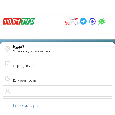
Страна, курорт или отель
Период вылета
Длительность
Ещё фильтры