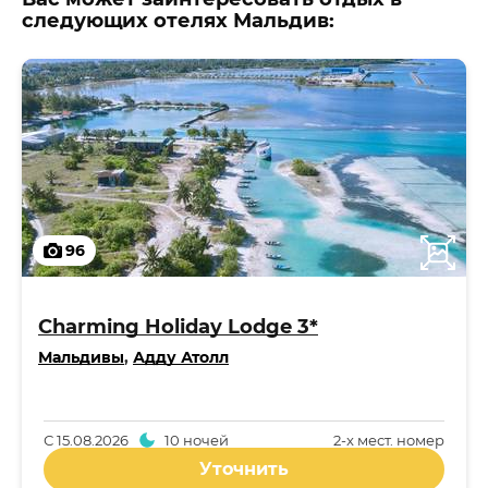
следующих отелях Мальдив:
96
Charming Holiday Lodge 3*
Мальдивы
,
Адду Атолл
С
15.08.2026
10 ночей
2-x мест. номер
Уточнить