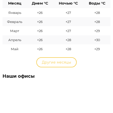
Месяц
Днем °C
Ночью °C
Воды °C
Январь
+26
+27
+28
Февраль
+26
+27
+28
Март
+26
+27
+29
Апрель
+26
+28
+30
Май
+26
+28
+29
Другие месяцы
Наши офисы