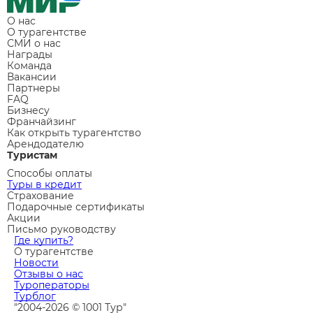
О нас
О турагентстве
СМИ о нас
Награды
Команда
Вакансии
Партнеры
FAQ
Бизнесу
Франчайзинг
Как открыть турагентство
Арендодателю
Туристам
Способы оплаты
Туры в кредит
Страхование
Подарочные сертификаты
Акции
Письмо руководству
Где купить?
О турагентстве
Новости
Отзывы о нас
Туроператоры
Турблог
"2004-2026 © 1001 Тур"