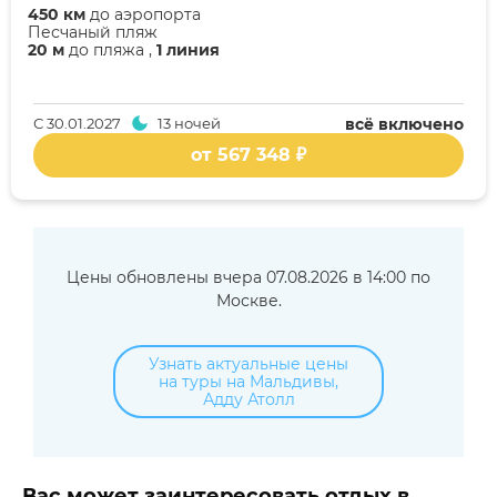
450 км
до аэропорта
Песчаный пляж
20 м
до пляжа ,
1 линия
С
30.01.2027
13 ночей
всё включено
от 567 348 ₽
Цены обновлены вчера 07.08.2026 в 14:00 по
Москве.
Узнать актуальные цены
на туры на Мальдивы,
Адду Атолл
Вас может заинтересовать отдых в