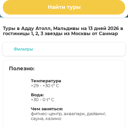
Найти туры
Туры в Адду Атолл, Мальдивы на 13 дней 2026 в
гостиницы 1, 2, 3 звезды из Москвы от Санмар
Фильтры
Полезно:
Температура
+29 - +30 t° C
Вода:
+30 - 0 t° C
Чем заняться:
фитнес-центр, аквапарк, дайвинг,
сауна, казино