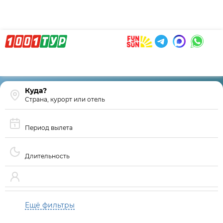
Страна, курорт или отель
Период вылета
Длительность
Ещё фильтры