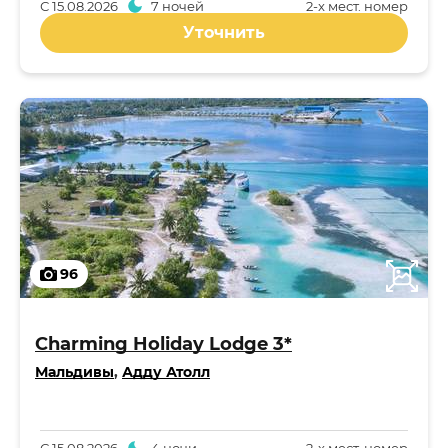
С
15.08.2026
7 ночей
2-x мест. номер
Уточнить
96
Charming Holiday Lodge 3*
Мальдивы
,
Адду Атолл