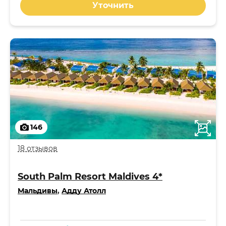
Уточнить
146
18 отзывов
South Palm Resort Maldives 4*
Мальдивы
,
Адду Атолл