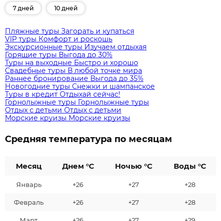
7 дней
10 дней
Пляжные туры
Загорать и купаться
VIP туры
Комфорт и роскошь
Экскурсионные туры
Изучаем отдыхая
Горящие туры
Выгода до 30%
Туры на выходные
Быстро и хорошо
Свадебные туры
В любой точке мира
Раннее бронирование
Выгода до 35%
Новогодние туры
Снежки и шампанское
Туры в кредит
Отдыхай сейчас!
Горнолыжные туры
Горнолыжные туры
Отдых с детьми
Отдых с детьми
Морские круизы
Морские круизы
Средняя температура по месяцам
Месяц
Днем °C
Ночью °C
Воды °C
Январь
+26
+27
+28
Февраль
+26
+27
+28
Март
+26
+27
+29