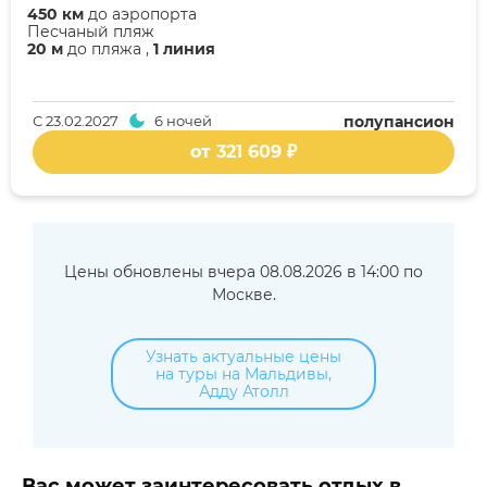
450 км
до аэропорта
Песчаный пляж
20 м
до пляжа ,
1 линия
С
23.02.2027
6 ночей
полупансион
от 321 609 ₽
Цены обновлены вчера 08.08.2026 в 14:00 по
Москве.
Узнать актуальные цены
на туры на Мальдивы,
Адду Атолл
Вас может заинтересовать отдых в