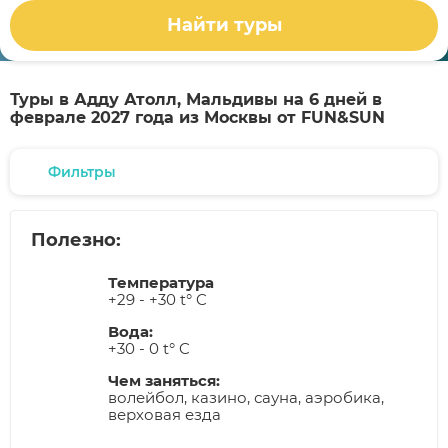
Найти туры
Туры в Адду Атолл, Мальдивы на 6 дней в
феврале 2027 года из Москвы от FUN&SUN
Фильтры
Полезно:
Температура
+29 - +30 t° C
Вода:
+30 - 0 t° C
Чем заняться:
волейбол, казино, сауна, аэробика,
верховая езда