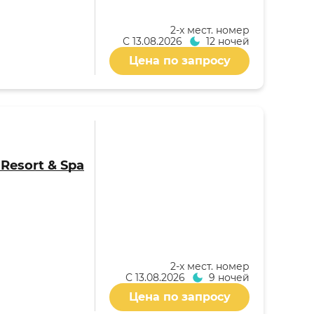
2-x мест. номер
С
13.08.2026
12 ночей
Цена по запросу
i Resort & Spa
2-x мест. номер
С
13.08.2026
9 ночей
Цена по запросу