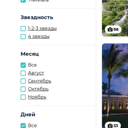
Звездность
1-2-3 звезды
96
4 звезды
Месяц
Все
Август
Сентябрь
Октябрь
Ноябрь
Дней
Все
33