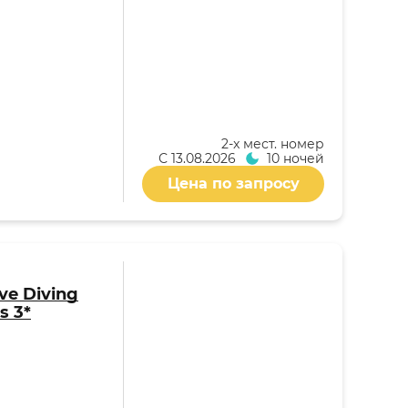
2-x мест. номер
С
13.08.2026
10 ночей
Цена по запросу
ive Diving
s 3*