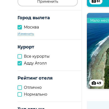
61
Применить
Город вылета
Мало мес
Москва
Изменить
Курорт
Все курорты
Адду Атолл
Рейтинг отеля
49
Отлично
Нормально