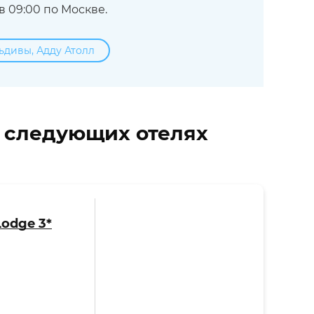
 09:00 по Москве.
ьдивы, Адду Атолл
в следующих отелях
Lodge 3*