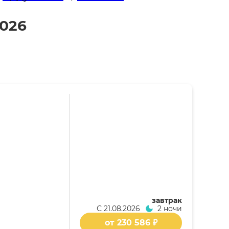
2026
завтрак
С
21.08.2026
2 ночи
от 230 586 ₽