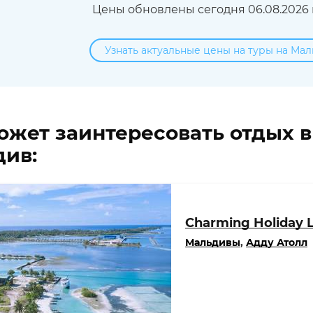
Цены обновлены сегодня 06.08.2026 в
Узнать актуальные цены на туры на Мал
ожет заинтересовать отдых 
ив:
Charming Holiday 
Мальдивы
,
Адду Атолл