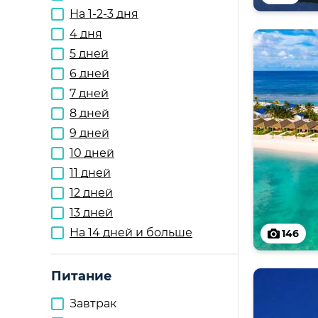
На 1-2-3 дня
4 дня
5 дней
6 дней
7 дней
8 дней
9 дней
10 дней
11 дней
12 дней
13 дней
На 14 дней и больше
146
Питание
Завтрак