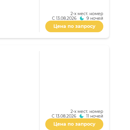
2-x мест. номер
С
13.08.2026
9 ночей
Цена по запросу
2-x мест. номер
С
13.08.2026
11 ночей
Цена по запросу