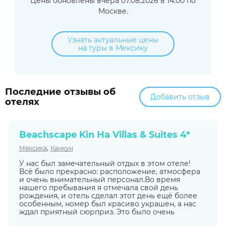
Цены обновлены вчера 07.08.2026 в 14:00 по
Москве.
Узнать актуальные цены
на туры в Мексику
Последние отзывы об
Добавить отзыв
отелях
Beachscape Kin Ha Villas & Suites 4*
,
Мексика
Канкун
У нас был замечательный отдых в этом отеле!
Всё было прекрасно: расположение, атмосфера
и очень внимательный персонал.Во время
нашего пребывания я отмечала свой день
рождения, и отель сделал этот день ещё более
особенным, номер был красиво украшен, а нас
ждал приятный сюрприз. Это было очень