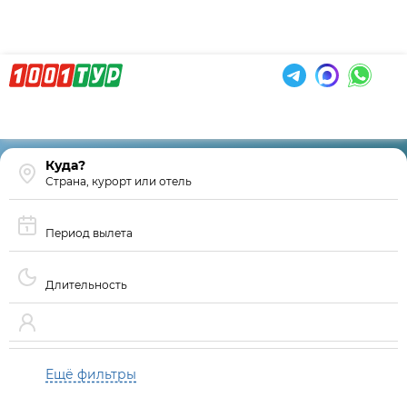
Страна, курорт или отель
Период вылета
Длительность
Ещё фильтры