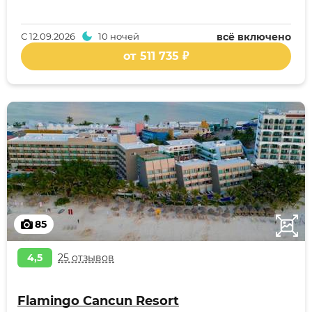
С
12.09.2026
10 ночей
всё включено
от 511 735 ₽
85
4,5
25 отзывов
Flamingo Cancun Resort