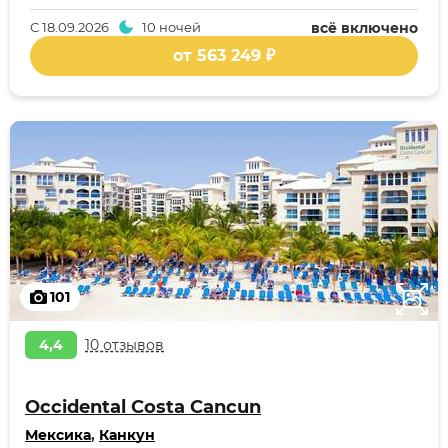
С
18.09.2026
10 ночей
всё включено
от 563 249 ₽
101
4,4
10 отзывов
Occidental Costa Cancun
Мексика
,
Канкун