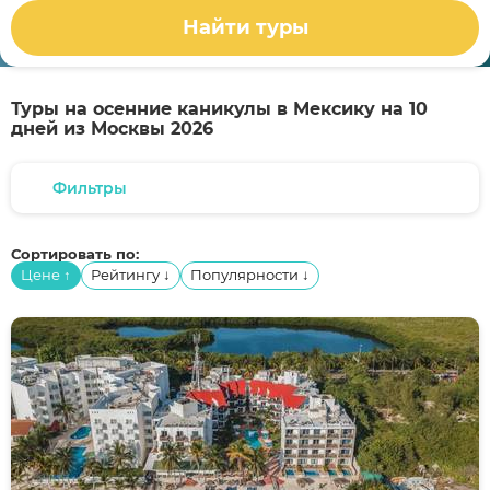
Найти туры
Туры на осенние каникулы в Мексику на 10
дней из Москвы 2026
Фильтры
Сортировать по:
Цене
Рейтингу
Популярности
↑
↓
↓