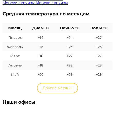
Морские круизы
Морские круизы
Средняя температура по месяцам
Месяц
Днем °C
Ночью °C
Воды °C
Январь
+14
+24
+27
Февраль
+15
+25
+26
Март
+16
+27
+27
Апрель
+18
+28
+28
Май
+20
+29
+29
Другие месяцы
Наши офисы