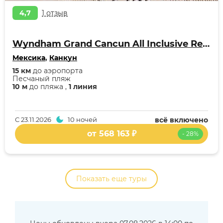
4,7
1 отзыв
Wyndham Grand Cancun All Inclusive Resort & Villas
Мексика
,
Канкун
15 км
до аэропорта
Песчаный пляж
10 м
до пляжа ,
1 линия
С
23.11.2026
10 ночей
всё включено
от 568 163 ₽
- 28%
Показать еще туры