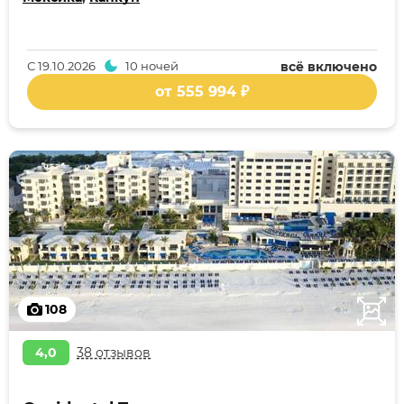
С
19.10.2026
10 ночей
всё включено
от 555 994 ₽
108
4,0
38 отзывов