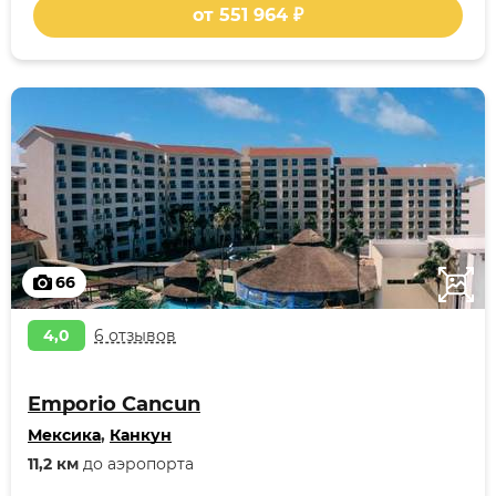
от 551 964 ₽
66
4,0
6 отзывов
Emporio Cancun
Мексика
,
Канкун
11,2 км
до аэропорта