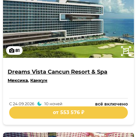
81
Dreams Vista Cancun Resort & Spa
Мексика
,
Канкун
С
24.09.2026
10 ночей
всё включено
от 553 576 ₽