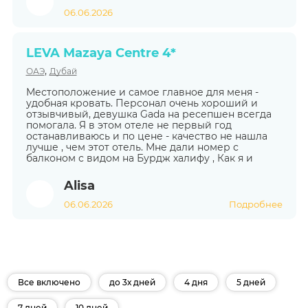
06.06.2026
LEVA Mazaya Centre 4*
,
ОАЭ
Дубай
Местоположение и самое главное для меня -
удобная кровать. Персонал очень хороший и
отзывчивый, девушка Gada на ресепшен всегда
помогала. Я в этом отеле не первый год
останавливаюсь и по цене - качество не нашла
лучше , чем этот отель. Мне дали номер с
балконом с видом на Бурдж халифу , Как я и
Alisa
06.06.2026
Подробнее
Все включено
до 3х дней
4 дня
5 дней
7 дней
10 дней