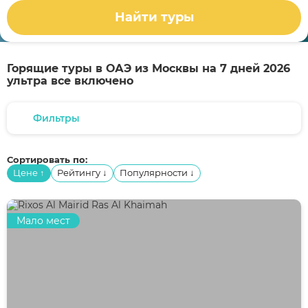
Найти туры
Горящие туры в ОАЭ из Москвы на 7 дней 2026
ультра все включено
Фильтры
Сортировать по:
Цене
Рейтингу
Популярности
↑
↓
↓
Мало мест