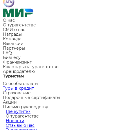
О нас
О турагентстве
СМИ о нас
Награды
Команда
Вакансии
Партнеры
FAQ
Бизнесу
Франчайзинг
Как открыть турагентство
Арендодателю
Туристам
Способы оплаты
Туры в кредит
Страхование
Подарочные сертификаты
Акции
Письмо руководству
Где купить?
О турагентстве
Новости
Отзывы о нас
Туроператоры