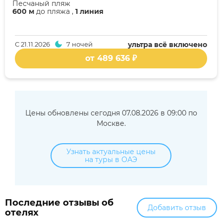
Песчаный пляж
600 м
до пляжа ,
1 линия
С
21.11.2026
7 ночей
ультра всё включено
от 489 636 ₽
Цены обновлены сегодня 07.08.2026 в 09:00 по
Москве.
Узнать актуальные цены
на туры в ОАЭ
Последние отзывы об
Добавить отзыв
отелях