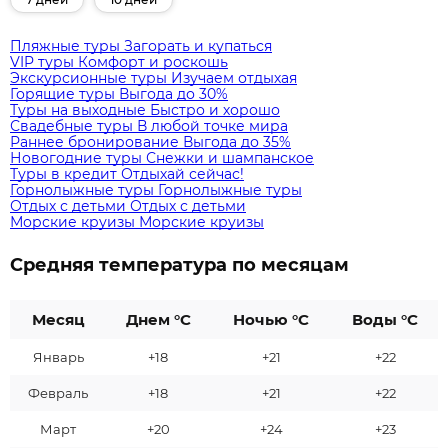
Пляжные туры
Загорать и купаться
VIP туры
Комфорт и роскошь
Экскурсионные туры
Изучаем отдыхая
Горящие туры
Выгода до 30%
Туры на выходные
Быстро и хорошо
Свадебные туры
В любой точке мира
Раннее бронирование
Выгода до 35%
Новогодние туры
Снежки и шампанское
Туры в кредит
Отдыхай сейчас!
Горнолыжные туры
Горнолыжные туры
Отдых с детьми
Отдых с детьми
Морские круизы
Морские круизы
Средняя температура по месяцам
Месяц
Днем °C
Ночью °C
Воды °C
Январь
+18
+21
+22
Февраль
+18
+21
+22
Март
+20
+24
+23