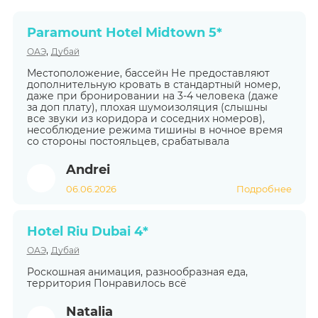
Paramount Hotel Midtown 5*
,
ОАЭ
Дубай
Местоположение, бассейн Не предоставляют
дополнительную кровать в стандартный номер,
даже при бронировании на 3-4 человека (даже
за доп плату), плохая шумоизоляция (слышны
все звуки из коридора и соседних номеров),
несоблюдение режима тишины в ночное время
со стороны постояльцев, срабатывала
Andrei
06.06.2026
Подробнее
Hotel Riu Dubai 4*
,
ОАЭ
Дубай
Роскошная анимация, разнообразная еда,
территория Понравилось всё
Natalia