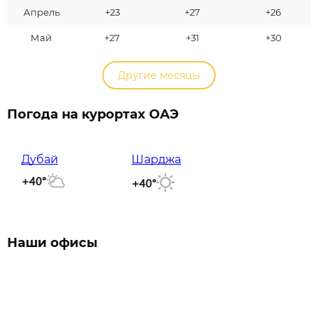
Апрель
+23
+27
+26
Май
+27
+31
+30
Другие месяцы
Погода на курортах ОАЭ
Дубай
Шарджа
+40°
+40°
Наши офисы