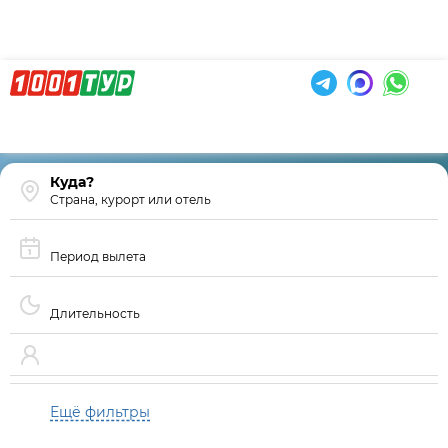
Страна, курорт или отель
Период вылета
Длительность
Ещё фильтры