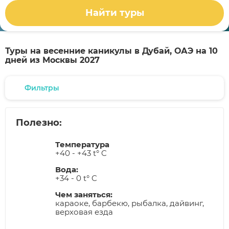
Найти туры
Туры на весенние каникулы в Дубай, ОАЭ на 10
дней из Москвы 2027
Фильтры
Полезно:
Температура
+40 - +43 t° C
Вода:
+34 - 0 t° C
Чем заняться:
караоке, барбекю, рыбалка, дайвинг,
верховая езда