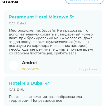
отелях
Paramount Hotel Midtown 5*
,
ОАЭ
Дубай
Местоположение, бассейн Не предоставляют
дополнительную кровать в стандартный номер,
даже при бронировании на 3-4 человека (даже
за доп плату), плохая шумоизоляция (слышны
все звуки из коридора и соседних номеров),
несоблюдение режима тишины в ночное время
со стороны постояльцев, срабатывала
Andrei
06.06.2026
Подробнее
Hotel Riu Dubai 4*
,
ОАЭ
Дубай
Роскошная анимация, разнообразная еда,
территория Понравилось всё