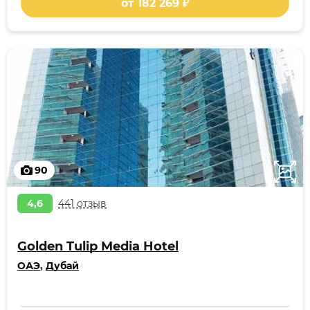
от 182 269 ₽
90
4,6
441 отзыв
Golden Tulip Media Hotel
ОАЭ
,
Дубай