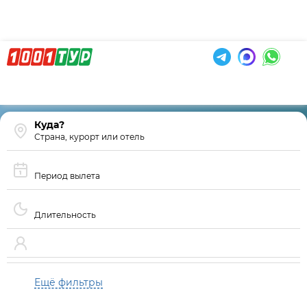
Страна, курорт или отель
Период вылета
Длительность
Ещё фильтры