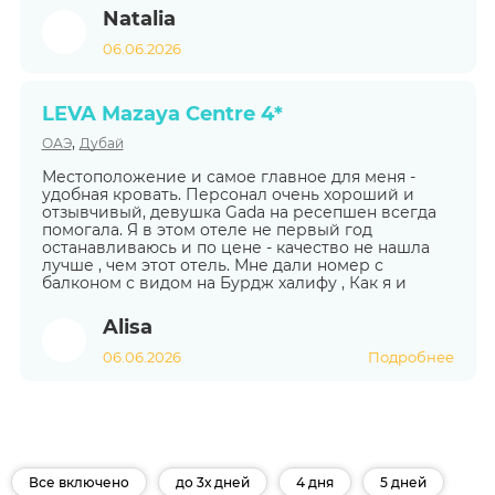
Natalia
06.06.2026
LEVA Mazaya Centre 4*
,
ОАЭ
Дубай
Местоположение и самое главное для меня -
удобная кровать. Персонал очень хороший и
отзывчивый, девушка Gada на ресепшен всегда
помогала. Я в этом отеле не первый год
останавливаюсь и по цене - качество не нашла
лучше , чем этот отель. Мне дали номер с
балконом с видом на Бурдж халифу , Как я и
Alisa
06.06.2026
Подробнее
Все включено
до 3х дней
4 дня
5 дней