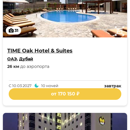
31
TIME Oak Hotel & Suites
ОАЭ
,
Дубай
26 км
до аэропорта
С
10.03.2027
10 ночей
завтрак
от 170 150 ₽