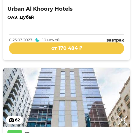
Urban Al Khoory Hotels
ОАЭ
,
Дубай
С
23.03.2027
10 ночей
завтрак
от 170 484 ₽
62