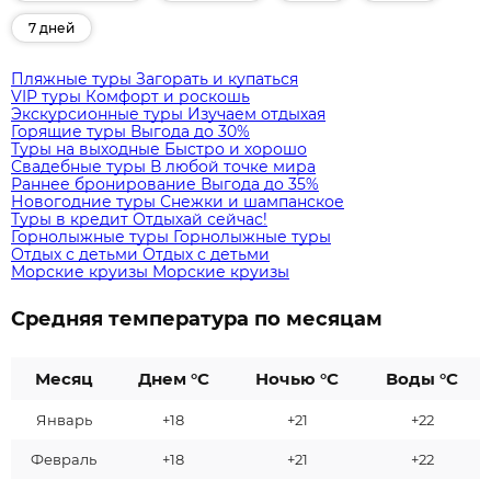
7 дней
Пляжные туры
Загорать и купаться
VIP туры
Комфорт и роскошь
Экскурсионные туры
Изучаем отдыхая
Горящие туры
Выгода до 30%
Туры на выходные
Быстро и хорошо
Свадебные туры
В любой точке мира
Раннее бронирование
Выгода до 35%
Новогодние туры
Снежки и шампанское
Туры в кредит
Отдыхай сейчас!
Горнолыжные туры
Горнолыжные туры
Отдых с детьми
Отдых с детьми
Морские круизы
Морские круизы
Средняя температура по месяцам
Месяц
Днем °C
Ночью °C
Воды °C
Январь
+18
+21
+22
Февраль
+18
+21
+22