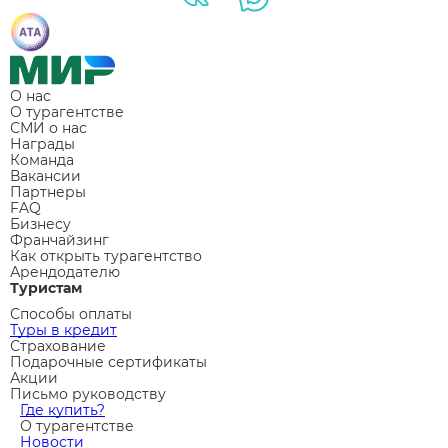
О нас
О турагентстве
СМИ о нас
Награды
Команда
Вакансии
Партнеры
FAQ
Бизнесу
Франчайзинг
Как открыть турагентство
Арендодателю
Туристам
Способы оплаты
Туры в кредит
Страхование
Подарочные сертификаты
Акции
Письмо руководству
Где купить?
О турагентстве
Новости