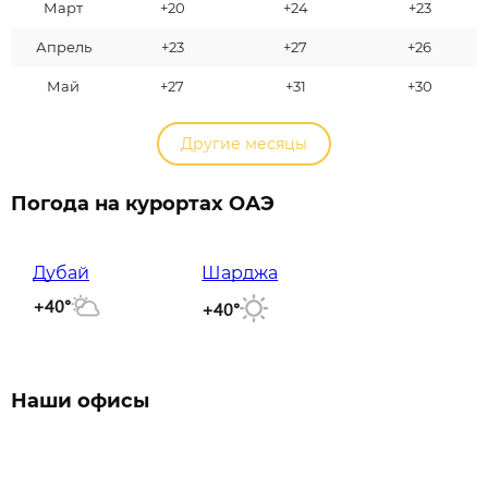
Март
+20
+24
+23
Апрель
+23
+27
+26
Май
+27
+31
+30
Другие месяцы
Погода на курортах ОАЭ
Дубай
Шарджа
+40°
+40°
Наши офисы