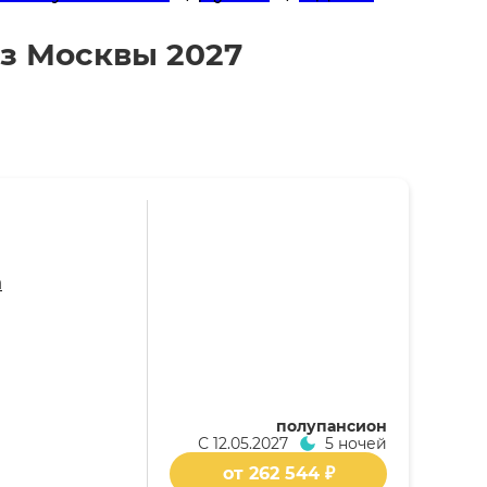
из Москвы 2027
m
полупансион
С
12.05.2027
5 ночей
от 262 544 ₽