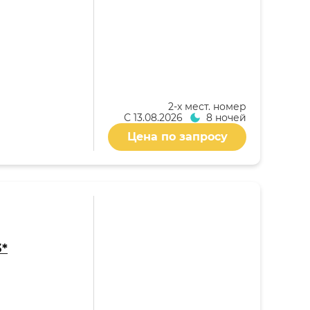
2-x мест. номер
С
13.08.2026
8 ночей
Цена по запросу
3*