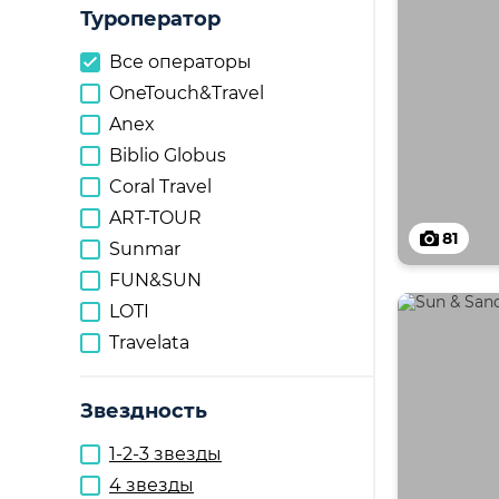
Туроператор
Все операторы
OneTouch&Travel
Anex
Biblio Globus
Coral Travel
ART-TOUR
81
Sunmar
FUN&SUN
LOTI
Travelata
Звездность
1-2-3 звезды
4 звезды