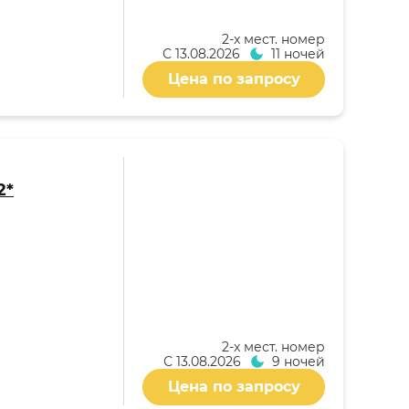
2-x мест. номер
С
13.08.2026
11 ночей
Цена по запросу
2*
2-x мест. номер
С
13.08.2026
9 ночей
Цена по запросу