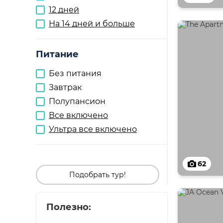
12 дней
На 14 дней и больше
Питание
Без питания
Завтрак
Полупансион
Все включено
Ультра все включено
62
Подобрать тур!
Полезно: