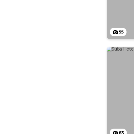
55
83