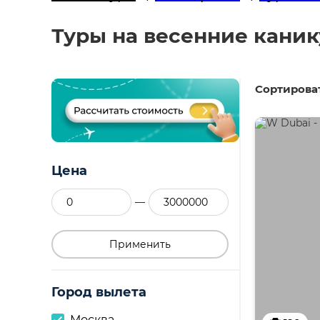
Туры на весенние каник
Сортироват
Цена
—
Применить
Город вылета
Москва